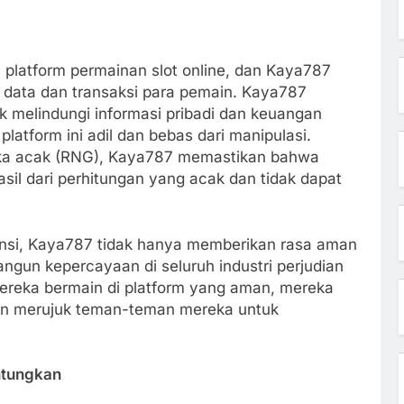
 platform permainan slot online, dan Kaya787
data dan transaksi para pemain. Kaya787
k melindungi informasi pribadi dan keuangan
atform ini adil dan bebas dari manipulasi.
ka acak (RNG), Kaya787 memastikan bahwa
asil dari perhitungan yang acak dan tidak dapat
nsi, Kaya787 tidak hanya memberikan rasa aman
un kepercayaan di seluruh industri perjudian
ereka bermain di platform yang aman, mereka
dan merujuk teman-teman mereka untuk
ntungkan