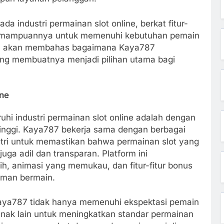
a industri permainan slot online, berkat fitur-
kemampuannya untuk memenuhi kebutuhan pemain
kita akan membahas bagaimana Kaya787
yang membuatnya menjadi pilihan utama bagi
ine
hi industri permainan slot online adalah dengan
tinggi. Kaya787 bekerja sama dengan berbagai
stri untuk memastikan bahwa permainan slot yang
uga adil dan transparan. Platform ini
, animasi yang memukau, dan fitur-fitur bonus
aman bermain.
aya787 tidak hanya memenuhi ekspektasi pemain
unak lain untuk meningkatkan standar permainan