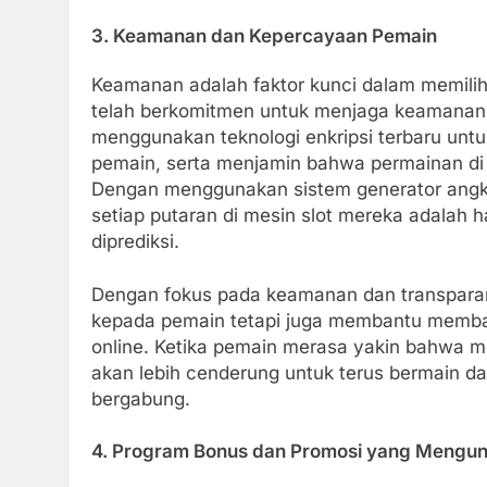
3.
Keamanan dan Kepercayaan Pemain
Keamanan adalah faktor kunci dalam memilih
telah berkomitmen untuk menjaga keamanan 
menggunakan teknologi enkripsi terbaru untu
pemain, serta menjamin bahwa permainan di pl
Dengan menggunakan sistem generator ang
setiap putaran di mesin slot mereka adalah h
diprediksi.
Dengan fokus pada keamanan dan transpara
kepada pemain tetapi juga membantu membang
online. Ketika pemain merasa yakin bahwa m
akan lebih cenderung untuk terus bermain 
bergabung.
4.
Program Bonus dan Promosi yang Mengu