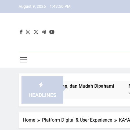
Skip
August 9, 2026
1:43:51 PM
to
content
Bio
Lindungi D
ang Praktis, Efisien, dan Mudah Dipahami
Mengenal Fit
2 Weeks Ago
HEADLINES
Home
Platform Digital & User Experience
KAYA7