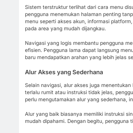
Sistem terstruktur terlihat dari cara menu 
pengguna menemukan halaman penting tanpa 
menu seperti akses akun, informasi platform
pada area yang mudah dijangkau.
Navigasi yang logis membantu pengguna me
efisien. Pengguna lama dapat langsung menu
baru mendapatkan arahan yang lebih jelas se
Alur Akses yang Sederhana
Selain navigasi, alur akses juga menentuk
terlalu rumit atau instruksi tidak jelas, pen
perlu mengutamakan alur yang sederhana, inf
Alur yang baik biasanya memiliki instruksi s
mudah dipahami. Dengan begitu, pengguna ti