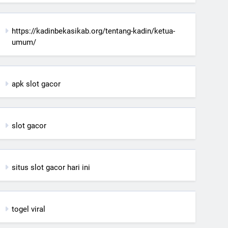
https://kadinbekasikab.org/tentang-kadin/ketua-
umum/
apk slot gacor
slot gacor
situs slot gacor hari ini
togel viral