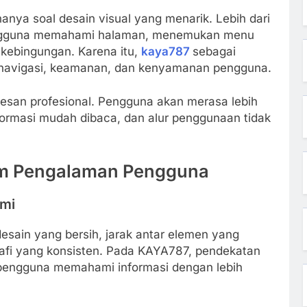
anya soal desain visual yang menarik. Lebih dari
pengguna memahami halaman, menemukan menu
kebingungan. Karena itu,
kaya787
sebagai
ktur, navigasi, keamanan, dan kenyamanan pengguna.
kesan profesional. Pengguna akan merasa lebih
nformasi mudah dibaca, dan alur penggunaan tidak
am Pengalaman Pengguna
ami
esain yang bersih, jarak antar elemen yang
afi yang konsisten. Pada KAYA787, pendekatan
 pengguna memahami informasi dengan lebih