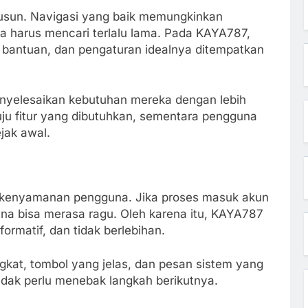
disusun. Navigasi yang baik memungkinkan
harus mencari terlalu lama. Pada KAYA787,
, bantuan, dan pengaturan idealnya ditempatkan
nyelesaikan kebutuhan mereka dengan lebih
ju fitur yang dibutuhkan, sementara pengguna
jak awal.
an kenyamanan pengguna. Jika proses masuk akun
gguna bisa merasa ragu. Oleh karena itu, KAYA787
ormatif, dan tidak berlebihan.
ingkat, tombol yang jelas, dan pesan sistem yang
dak perlu menebak langkah berikutnya.