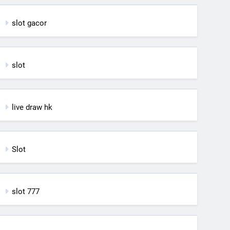
slot gacor
slot
live draw hk
Slot
slot 777