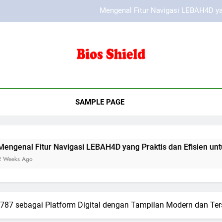
Mengenal Fitur Navigasi LEBAH4D ya
Panduan Mengakses EDWINSLOT 
Panduan Mengakses LEBAH4D 
s Shield
Mengenal Fitur Navigasi EDWINSLOT yang 
ata Anda Dengan Layanan Keamanan Digital Dari Bios Shield. S
Mengenal Fitur Navigasi LEBAH4D ya
SAMPLE PAGE
Panduan Mengakses EDWINSLOT 
Panduan Mengakses LEBAH4D 
ur Navigasi LEBAH4D yang Praktis dan Efisien untuk Penggun
87 sebagai Platform Digital dengan Tampilan Modern dan Ters