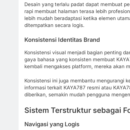
Desain yang terlalu padat dapat membuat pe
rapi membuat halaman terasa lebih profesio
lebih mudah beradaptasi ketika elemen utama
ditempatkan secara logis.
Konsistensi Identitas Brand
Konsistensi visual menjadi bagian penting dar
gaya bahasa yang konsisten membuat KAYA78
kembali mengakses platform, mereka akan me
Konsistensi ini juga membantu mengurangi k
informasi terkait KAYA787 resmi atau KAYA7
diberikan, semakin mudah pengguna mengenal
Sistem Terstruktur sebagai 
Navigasi yang Logis