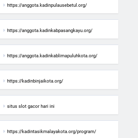
https://anggota.kadinpulausebetul.org/
https://anggota.kadinkabpasangkayu.org/
https://anggota.kadinkablimapuluhkota.org/
https://kadinbinjaikota.org/
situs slot gacor hari ini
https://kadintasikmalayakota.org/program/