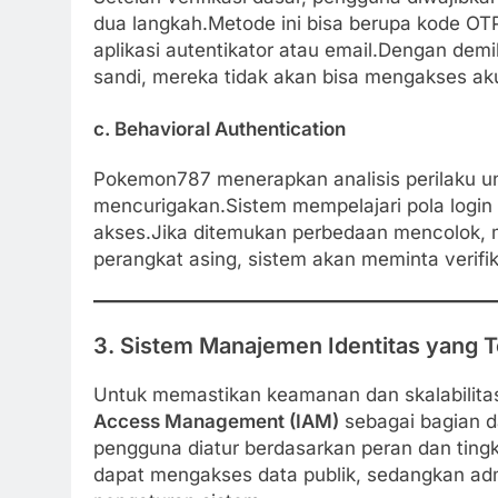
dua langkah.Metode ini bisa berupa kode OT
aplikasi autentikator atau email.Dengan dem
sandi, mereka tidak akan bisa mengakses aku
c.
Behavioral Authentication
Pokemon787 menerapkan analisis perilaku un
mencurigakan.Sistem mempelajari pola login
akses.Jika ditemukan perbedaan mencolok, mi
perangkat asing, sistem akan meminta verifi
3. Sistem Manajemen Identitas yang T
Untuk memastikan keamanan dan skalabili
Access Management (IAM)
sebagai bagian da
pengguna diatur berdasarkan peran dan tingk
dapat mengakses data publik, sedangkan admi