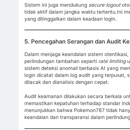
Sistem ini juga mendukung
secure logout
oto
tidak aktif dalam jangka waktu tertentu.Ini m
yang ditinggalkan dalam keadaan login.
5. Pencegahan Serangan dan Audit K
Dalam menjaga keandalan sistem otentikasi
perlindungan tambahan seperti
rate limiting
u
sistem deteksi anomali berbasis AI yang mem
login dicatat dalam log audit yang terpusat,
dilacak dan dianalisis dengan cepat.
Audit keamanan dilakukan secara berkala untu
memastikan kepatuhan terhadap standar indus
menunjukkan bahwa Pokemon787 tidak hanya b
keandalan dan transparansi dalam perlindun