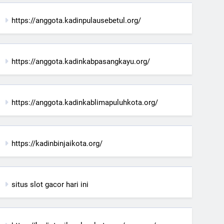
https://anggota.kadinpulausebetul.org/
https://anggota.kadinkabpasangkayu.org/
https://anggota.kadinkablimapuluhkota.org/
https://kadinbinjaikota.org/
situs slot gacor hari ini