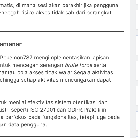
matis, di mana sesi akan berakhir jika pengguna
encegah risiko akses tidak sah dari perangkat
eamanan
, Pokemon787 mengimplementasikan lapisan
ntuk mencegah serangan
brute force
serta
antau pola akses tidak wajar.Segala aktivitas
 sehingga setiap aktivitas mencurigakan dapat
k menilai efektivitas sistem otentikasi dan
tri seperti ISO 27001 dan GDPR.Praktik ini
erfokus pada fungsionalitas, tetapi juga pada
gan data pengguna.