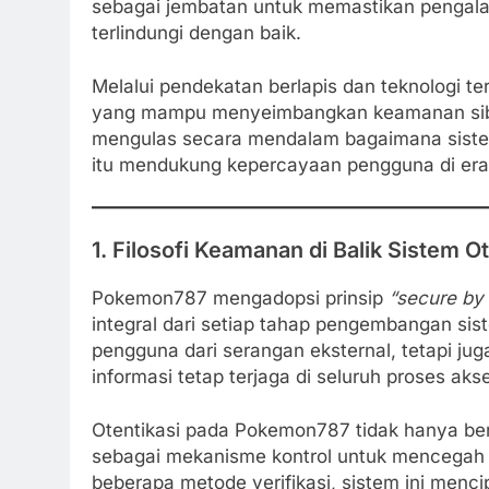
sebagai jembatan untuk memastikan pengalam
terlindungi dengan baik.
Melalui pendekatan berlapis dan teknologi 
yang mampu menyeimbangkan keamanan sibe
mengulas secara mendalam bagaimana sistem
itu mendukung kepercayaan pengguna di era di
1. Filosofi Keamanan di Balik Sistem Ot
Pokemon787 mengadopsi prinsip
“secure by
integral dari setiap tahap pengembangan sis
pengguna dari serangan eksternal, tetapi ju
informasi tetap terjaga di seluruh proses aks
Otentikasi pada Pokemon787 tidak hanya berfu
sebagai mekanisme kontrol untuk mencega
beberapa metode verifikasi, sistem ini menci