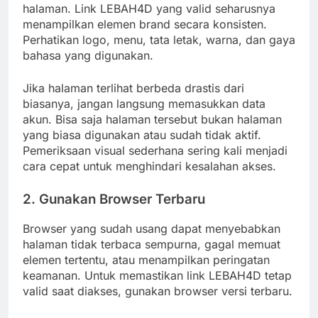
halaman. Link LEBAH4D yang valid seharusnya
menampilkan elemen brand secara konsisten.
Perhatikan logo, menu, tata letak, warna, dan gaya
bahasa yang digunakan.
Jika halaman terlihat berbeda drastis dari
biasanya, jangan langsung memasukkan data
akun. Bisa saja halaman tersebut bukan halaman
yang biasa digunakan atau sudah tidak aktif.
Pemeriksaan visual sederhana sering kali menjadi
cara cepat untuk menghindari kesalahan akses.
2. Gunakan Browser Terbaru
Browser yang sudah usang dapat menyebabkan
halaman tidak terbaca sempurna, gagal memuat
elemen tertentu, atau menampilkan peringatan
keamanan. Untuk memastikan link LEBAH4D tetap
valid saat diakses, gunakan browser versi terbaru.