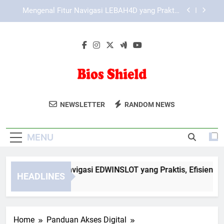
Skip
Panduan Mengakses EDWINSLOT melalui
to
Browser Desktop dan Mobile
content
Panduan Mengakses LEBAH4D melalui Browser
Desktop dan Mobile
Mengenal Fitur Navigasi EDWINSLOT yang
Praktis, Efisien, dan Mudah Dipahami
Mengenal Fitur Navigasi LEBAH4D yang Praktis
dan Efisien untuk Pengguna
Bios Shield
Lindungi Data Anda Dengan Layanan
Panduan Mengakses EDWINSLOT melalui
NEWSLETTER
RANDOM NEWS
Browser Desktop dan Mobile
Keamanan Digital Dari Bios Shield.
Panduan Mengakses LEBAH4D melalui Browser
Solusi Aman Untuk Era Digital.
Desktop dan Mobile
MENU
ngenal Fitur Navigasi EDWINSLOT yang Praktis, Efisien, dan
HEADLINES
Weeks Ago
Home
Panduan Akses Digital