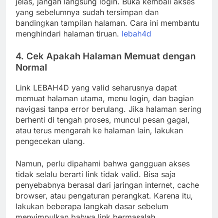
jelas, jangan langsung login. Buka kembali akses
yang sebelumnya sudah tersimpan dan
bandingkan tampilan halaman. Cara ini membantu
menghindari halaman tiruan.
lebah4d
4. Cek Apakah Halaman Memuat dengan
Normal
Link LEBAH4D yang valid seharusnya dapat
memuat halaman utama, menu login, dan bagian
navigasi tanpa error berulang. Jika halaman sering
berhenti di tengah proses, muncul pesan gagal,
atau terus mengarah ke halaman lain, lakukan
pengecekan ulang.
Namun, perlu dipahami bahwa gangguan akses
tidak selalu berarti link tidak valid. Bisa saja
penyebabnya berasal dari jaringan internet, cache
browser, atau pengaturan perangkat. Karena itu,
lakukan beberapa langkah dasar sebelum
menyimpulkan bahwa link bermasalah.