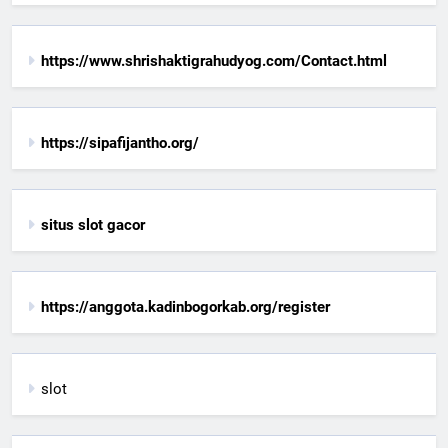
https://www.shrishaktigrahudyog.com/Contact.html
https://sipafijantho.org/
situs slot gacor
https://anggota.kadinbogorkab.org/register
slot