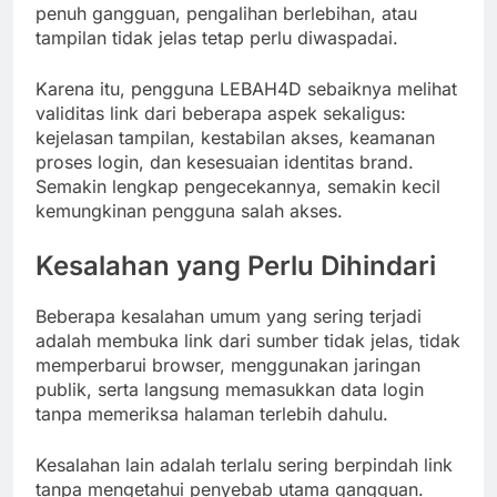
penuh gangguan, pengalihan berlebihan, atau
tampilan tidak jelas tetap perlu diwaspadai.
Karena itu, pengguna LEBAH4D sebaiknya melihat
validitas link dari beberapa aspek sekaligus:
kejelasan tampilan, kestabilan akses, keamanan
proses login, dan kesesuaian identitas brand.
Semakin lengkap pengecekannya, semakin kecil
kemungkinan pengguna salah akses.
Kesalahan yang Perlu Dihindari
Beberapa kesalahan umum yang sering terjadi
adalah membuka link dari sumber tidak jelas, tidak
memperbarui browser, menggunakan jaringan
publik, serta langsung memasukkan data login
tanpa memeriksa halaman terlebih dahulu.
Kesalahan lain adalah terlalu sering berpindah link
tanpa mengetahui penyebab utama gangguan.