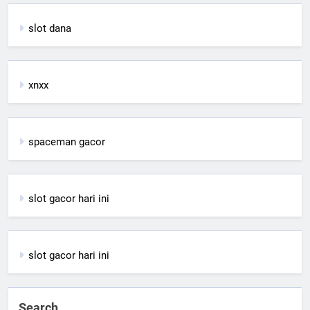
slot dana
xnxx
spaceman gacor
slot gacor hari ini
slot gacor hari ini
Search