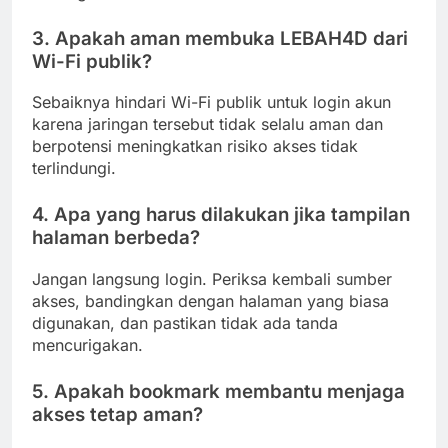
3. Apakah aman membuka LEBAH4D dari
Wi-Fi publik?
Sebaiknya hindari Wi-Fi publik untuk login akun
karena jaringan tersebut tidak selalu aman dan
berpotensi meningkatkan risiko akses tidak
terlindungi.
4. Apa yang harus dilakukan jika tampilan
halaman berbeda?
Jangan langsung login. Periksa kembali sumber
akses, bandingkan dengan halaman yang biasa
digunakan, dan pastikan tidak ada tanda
mencurigakan.
5. Apakah bookmark membantu menjaga
akses tetap aman?