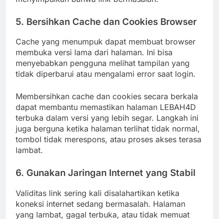
5. Bersihkan Cache dan Cookies Browser
Cache yang menumpuk dapat membuat browser
membuka versi lama dari halaman. Ini bisa
menyebabkan pengguna melihat tampilan yang
tidak diperbarui atau mengalami error saat login.
Membersihkan cache dan cookies secara berkala
dapat membantu memastikan halaman LEBAH4D
terbuka dalam versi yang lebih segar. Langkah ini
juga berguna ketika halaman terlihat tidak normal,
tombol tidak merespons, atau proses akses terasa
lambat.
6. Gunakan Jaringan Internet yang Stabil
Validitas link sering kali disalahartikan ketika
koneksi internet sedang bermasalah. Halaman
yang lambat, gagal terbuka, atau tidak memuat