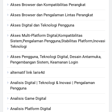
Akses Browser dan Kompatibilitas Perangkat
Akses Browser dan Pengalaman Lintas Perangkat
Akses Digital dan Teknologi Pengguna
Akses Multi-Platform Digital,Kompatibilitas
Sistem,Pengalaman Pengguna,Stabilitas Platform,Inovasi
Teknologi
Akses Pengguna, Teknologi Digital, Desain Antarmuka,
Pengembangan Sistem, Keamanan Login
alternatif link laris4d
Analisis Digital | Teknologi & Inovasi | Pengalaman
Pengguna
Analisis Game Digital
Analisis Platform Digital