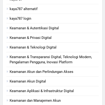
kaya787 alternatif
kaya787 login
Keamanan & Autentikasi Digital
Keamanan & Privasi Digital
Keamanan & Teknologi Digital
Keamanan & Transparansi Digital, Teknologi Modern,
Pengalaman Pengguna, Inovasi Platform
Keamanan Akun dan Perlindungan Akses
Keamanan Akun Digital
Keamanan Aplikasi & Infrastruktur Digital
Keamanan dan Manajemen Akun