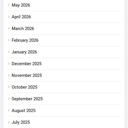
May 2026
April 2026
March 2026
February 2026
January 2026
December 2025
November 2025
October 2025
September 2025
August 2025
July 2025