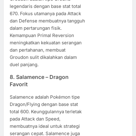
legendaris dengan base stat total
670. Fokus utamanya pada Attack
dan Defense membuatnya tangguh
dalam pertarungan fisik.
Kemampuan Primal Reversion
meningkatkan kekuatan serangan
dan pertahanan, membuat
Groudon sulit dikalahkan dalam
duel panjang.
8. Salamence – Dragon
Favorit
Salamence adalah Pokémon tipe
Dragon/Flying dengan base stat
total 600. Keunggulannya terletak
pada Attack dan Speed,
membuatnya ideal untuk strategi
serangan cepat. Salamence juga