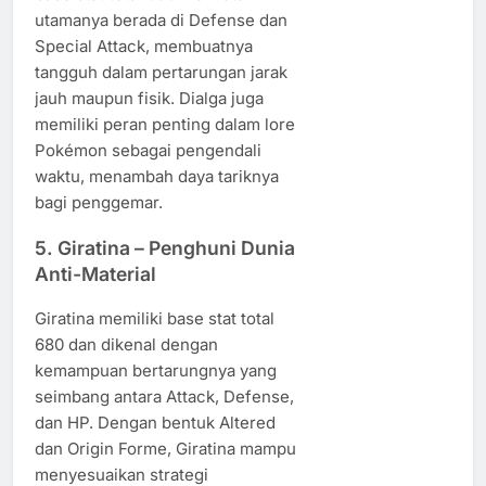
utamanya berada di Defense dan
Special Attack, membuatnya
tangguh dalam pertarungan jarak
jauh maupun fisik. Dialga juga
memiliki peran penting dalam lore
Pokémon sebagai pengendali
waktu, menambah daya tariknya
bagi penggemar.
5. Giratina – Penghuni Dunia
Anti-Material
Giratina memiliki base stat total
680 dan dikenal dengan
kemampuan bertarungnya yang
seimbang antara Attack, Defense,
dan HP. Dengan bentuk Altered
dan Origin Forme, Giratina mampu
menyesuaikan strategi