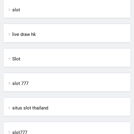
slot
live draw hk
Slot
slot 777
situs slot thailand
slot777