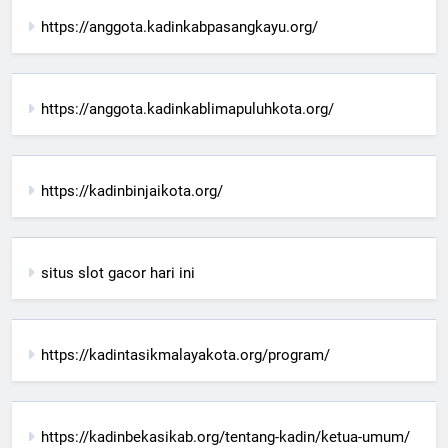
https://anggota.kadinkabpasangkayu.org/
https://anggota.kadinkablimapuluhkota.org/
https://kadinbinjaikota.org/
situs slot gacor hari ini
https://kadintasikmalayakota.org/program/
https://kadinbekasikab.org/tentang-kadin/ketua-umum/