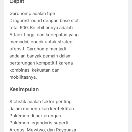
Cepat
Garchomp adalah tipe
Dragon/Ground dengan base stat
total 600. Kelebihannya adalah
Attack tinggi dan kecepatan yang
memadai, cocok untuk strategi
ofensif. Garchomp menjadi
andalan banyak pemain dalam
pertarungan kompetitif karena
kombinasi kekuatan dan
mobilitasnya.
Kesimpulan
Statistik adalah faktor penting
dalam menentukan keefektifan
Pokémon di pertarungan.
Pokémon legendaris seperti
Arceus, Mewtwo, dan Rayquaza