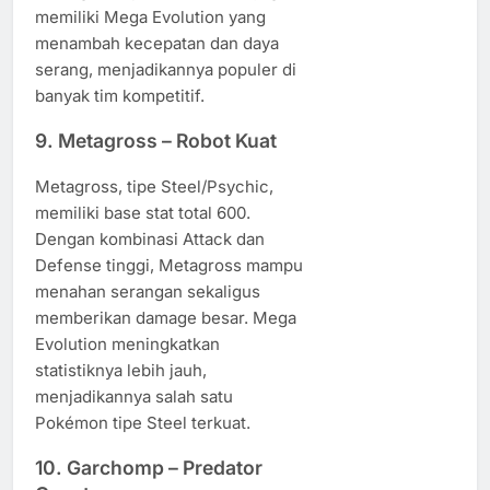
memiliki Mega Evolution yang
menambah kecepatan dan daya
serang, menjadikannya populer di
banyak tim kompetitif.
9. Metagross – Robot Kuat
Metagross, tipe Steel/Psychic,
memiliki base stat total 600.
Dengan kombinasi Attack dan
Defense tinggi, Metagross mampu
menahan serangan sekaligus
memberikan damage besar. Mega
Evolution meningkatkan
statistiknya lebih jauh,
menjadikannya salah satu
Pokémon tipe Steel terkuat.
10. Garchomp – Predator