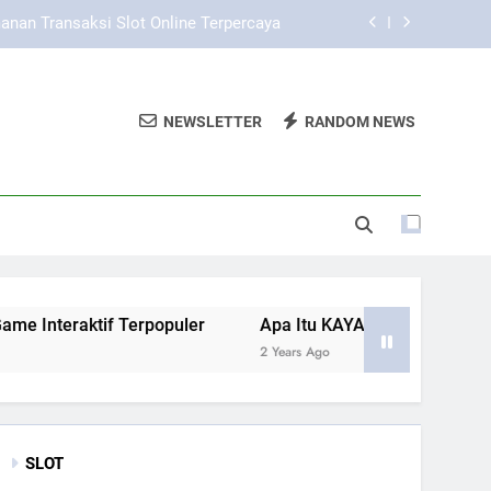
anan Transaksi Slot Online Terpercaya
dengan Tampilan Responsif dan Modern
sien: Panduan Lengkap untuk Pengguna
NEWSLETTER
RANDOM NEWS
ne dengan Pendekatan yang Lebih Aman
olusi Aman Untuk Era Digital.
anan Transaksi Slot Online Terpercaya
dengan Tampilan Responsif dan Modern
sien: Panduan Lengkap untuk Pengguna
if Terpopuler
Apa Itu KAYA787 dan Mengapa Banyak P
2 Years Ago
SLOT