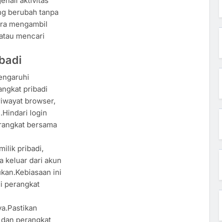
ali aktivitas
ng berubah tanpa
era mengambil
atau mencari
badi
engaruhi
ngkat pribadi
riwayat browser,
Hindari login
erangkat bersama
lik pribadi,
a keluar dari akun
ukan.Kebiasaan ini
i perangkat
ya.Pastikan
 dan perangkat