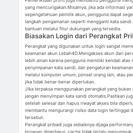
Pemeriksaan profil juga membantu pengguna mengen
yang mencurigakan.Misalnya, jika ada informasi ya
sepengetahuan pemilik akun, pengguna dapat seg
langkah pengamanan seperti mengganti kata sandi 
bantuan melalui fitur dukungan yang tersedia.
Biasakan Login dari Perangkat Pri
Perangkat yang digunakan untuk login sangat mem
keamanan akun Lebah4D.Mengakses akun dari pera
lebih aman karena pengguna memiliki kendali atas 
penyimpanan kata sandi, dan pengaturan keamanan.
melalui komputer umum, ponsel orang lain, atau p
jika tidak benar-benar diperlukan.
Jika terpaksa menggunakan perangkat yang bukan mi
jangan menyimpan kata sandi otomatis.Pastikan jug
setelah selesai dan hapus riwayat akses bila diperl
membantu mengurangi risiko data login tertinggal d
tersebut.
Perangkat pribadi juga sebaiknya dijaga performan
browser diperbarui, cache tidak terlalu menumpuk,