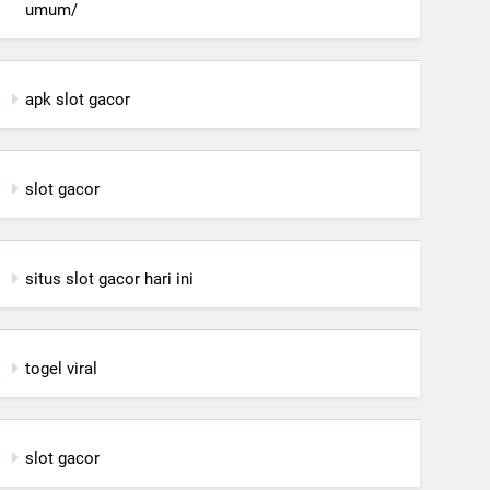
umum/
apk slot gacor
slot gacor
situs slot gacor hari ini
togel viral
slot gacor