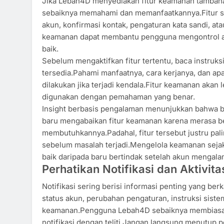
Jika Lebah4D menyediakan fitur keamanan tambah
sebaiknya memahami dan memanfaatkannya.Fitur sep
akun, konfirmasi kontak, pengaturan kata sandi, atau
keamanan dapat membantu pengguna mengontrol a
baik.
Sebelum mengaktifkan fitur tertentu, baca instruks
tersedia.Pahami manfaatnya, cara kerjanya, dan ap
dilakukan jika terjadi kendala.Fitur keamanan akan le
digunakan dengan pemahaman yang benar.
Insight berbasis pengalaman menunjukkan bahwa 
baru mengabaikan fitur keamanan karena merasa 
membutuhkannya.Padahal, fitur tersebut justru pali
sebelum masalah terjadi.Mengelola keamanan sejak
baik daripada baru bertindak setelah akun mengala
Perhatikan Notifikasi dan Aktivit
Notifikasi sering berisi informasi penting yang ber
status akun, perubahan pengaturan, instruksi siste
keamanan.Pengguna Lebah4D sebaiknya membiasa
notifikasi dengan teliti.Jangan langsung menutup 