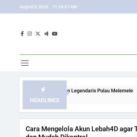
Skip
August 9, 2026
11:54:22 AM
to
content
Bio
Lindungi D
ajahi Perlindungan Legendaris Pulau Melemele
Fitur B
1 Year Ag
HEADLINES
Cara Mengelola Akun Lebah4D agar 