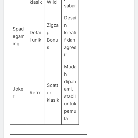
klasik
Wild
sabar
Desai
Zigza
n
Spad
Detai
g
kreati
egam
l unik
Bonu
f dan
ing
s
agres
if
Muda
h
dipah
Scatt
Joke
ami,
Retro
er
r
stabil
klasik
untuk
pemu
la