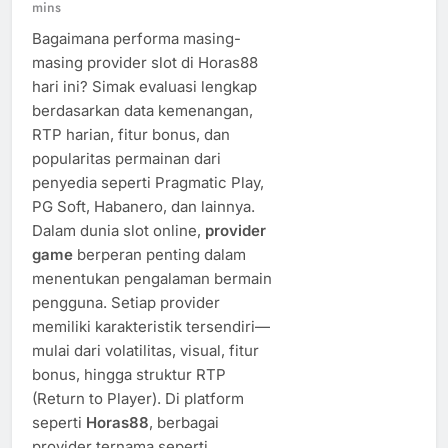
mins
Bagaimana performa masing-
masing provider slot di Horas88
hari ini? Simak evaluasi lengkap
berdasarkan data kemenangan,
RTP harian, fitur bonus, dan
popularitas permainan dari
penyedia seperti Pragmatic Play,
PG Soft, Habanero, dan lainnya.
Dalam dunia slot online,
provider
game
berperan penting dalam
menentukan pengalaman bermain
pengguna. Setiap provider
memiliki karakteristik tersendiri—
mulai dari volatilitas, visual, fitur
bonus, hingga struktur RTP
(Return to Player). Di platform
seperti
Horas88
, berbagai
provider ternama seperti