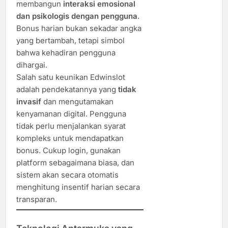
membangun
interaksi emosional
dan psikologis dengan pengguna
.
Bonus harian bukan sekadar angka
yang bertambah, tetapi simbol
bahwa kehadiran pengguna
dihargai.
Salah satu keunikan Edwinslot
adalah pendekatannya yang
tidak
invasif
dan mengutamakan
kenyamanan digital. Pengguna
tidak perlu menjalankan syarat
kompleks untuk mendapatkan
bonus. Cukup login, gunakan
platform sebagaimana biasa, dan
sistem akan secara otomatis
menghitung insentif harian secara
transparan.