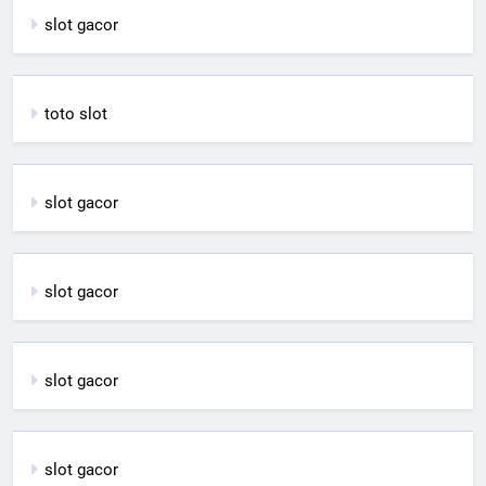
slot gacor
toto slot
slot gacor
slot gacor
slot gacor
slot gacor