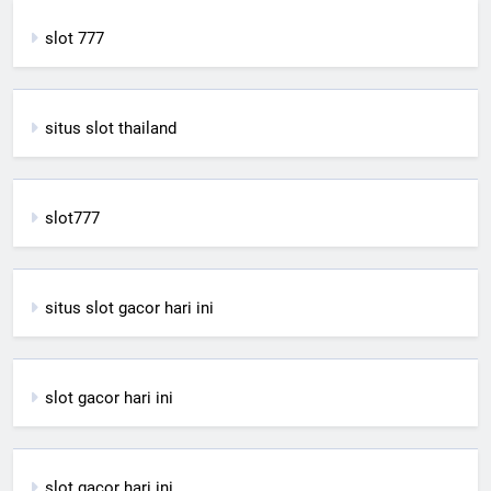
slot 777
situs slot thailand
slot777
situs slot gacor hari ini
slot gacor hari ini
slot gacor hari ini