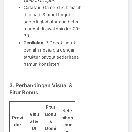
Golden Dragon
Catatan:
Game klasik masih
diminati. Simbol tinggi
seperti gladiator dan helm
muncul di awal spin ke-20–
30.
Penilaian:
?️ Cocok untuk
pemain nostalgia dengan
struktur payout sederhana
namun konsisten.
3. Perbandingan Visual &
Fitur Bonus
Fitur
Kele
Visu
Bonu
Provi
bihan
al &
s
der
Utam
UI
Domi
a