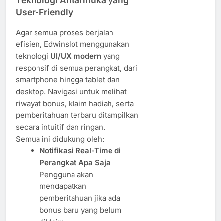
Teknologi Antarmuka yang
User-Friendly
Agar semua proses berjalan
efisien, Edwinslot menggunakan
teknologi
UI/UX modern
yang
responsif di semua perangkat, dari
smartphone hingga tablet dan
desktop. Navigasi untuk melihat
riwayat bonus, klaim hadiah, serta
pemberitahuan terbaru ditampilkan
secara intuitif dan ringan.
Semua ini didukung oleh:
Notifikasi Real-Time di
Perangkat Apa Saja
Pengguna akan
mendapatkan
pemberitahuan jika ada
bonus baru yang belum