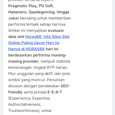
Pragmatic Play, PG Soft,
Habanero, Spadegaming, hingga
Joker
bersaing untuk memberikan
performa terbaik setiap harinya.
Artikel ini menyajikan
evaluasi
data slot
Horas88: Info Situs Slot
Online Paling Gacor Hari Ini
Hanya di HORAS88
hari ini
berdasarkan performa masing-
masing provider
, meliputi statistik
kemenangan, tingkat RTP harian,
fitur unggulan yang aktif, dan pola
simbol yang muncul. Penulisan
disusun dengan pendekatan
SEO-
friendly
serta prinsip
E-E-A-T
(Experience, Expertise,
Authoritativeness,
Trustworthiness), untuk