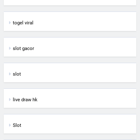
togel viral
slot gacor
slot
live draw hk
Slot