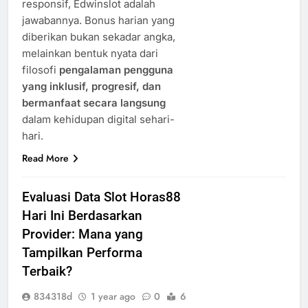
responsif, Edwinslot adalah
jawabannya. Bonus harian yang
diberikan bukan sekadar angka,
melainkan bentuk nyata dari
filosofi
pengalaman pengguna
yang inklusif, progresif, dan
bermanfaat secara langsung
dalam kehidupan digital sehari-
hari.
Read More
Evaluasi Data Slot Horas88
Hari Ini Berdasarkan
Provider: Mana yang
Tampilkan Performa
Terbaik?
834318d
1 year ago
0
6