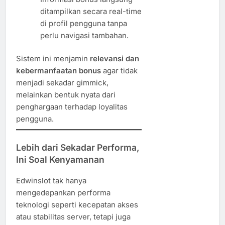
ditampilkan secara real-time
di profil pengguna tanpa
perlu navigasi tambahan.
Sistem ini menjamin
relevansi dan
kebermanfaatan bonus
agar tidak
menjadi sekadar gimmick,
melainkan bentuk nyata dari
penghargaan terhadap loyalitas
pengguna.
Lebih dari Sekadar Performa,
Ini Soal Kenyamanan
Edwinslot tak hanya
mengedepankan performa
teknologi seperti kecepatan akses
atau stabilitas server, tetapi juga