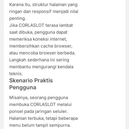
Karena itu, struktur halaman yang
ringan dan responsif menjadi nilai
penting.
Jika CORLASLOT terasa lambat
saat dibuka, pengguna dapat
memeriksa koneksi internet,
membersihkan cache browser,
atau mencoba browser berbeda.
Langkah sederhana ini sering
membantu mengurangi kendala
teknis.
Skenario Praktis
Pengguna
Misalnya, seorang pengguna
membuka CORLASLOT melalui
ponsel pada jaringan seluler.
Halaman terbuka, tetapi beberapa
menu belum tampil sempurna.