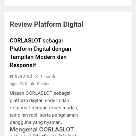
Review Platform Digital
CORLASLOT sebagai
Platform Digital dengan
Tampilan Modern dan
Responsif
834318d
1 month
ago
0
9 mins
Ulasan CORLASLOT sebagai
platform digital modern dan
responsif dengan akses mudah,
tampilan rapi, serta pengalaman
pengguna yang nyaman.
Mengenal CORLASLOT