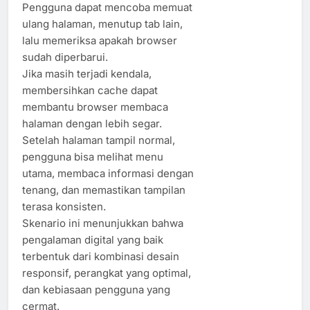
Pengguna dapat mencoba memuat
ulang halaman, menutup tab lain,
lalu memeriksa apakah browser
sudah diperbarui.
Jika masih terjadi kendala,
membersihkan cache dapat
membantu browser membaca
halaman dengan lebih segar.
Setelah halaman tampil normal,
pengguna bisa melihat menu
utama, membaca informasi dengan
tenang, dan memastikan tampilan
terasa konsisten.
Skenario ini menunjukkan bahwa
pengalaman digital yang baik
terbentuk dari kombinasi desain
responsif, perangkat yang optimal,
dan kebiasaan pengguna yang
cermat.