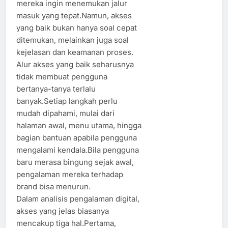
mereka ingin menemukan jalur
masuk yang tepat.Namun, akses
yang baik bukan hanya soal cepat
ditemukan, melainkan juga soal
kejelasan dan keamanan proses.
Alur akses yang baik seharusnya
tidak membuat pengguna
bertanya-tanya terlalu
banyak.Setiap langkah perlu
mudah dipahami, mulai dari
halaman awal, menu utama, hingga
bagian bantuan apabila pengguna
mengalami kendala.Bila pengguna
baru merasa bingung sejak awal,
pengalaman mereka terhadap
brand bisa menurun.
Dalam analisis pengalaman digital,
akses yang jelas biasanya
mencakup tiga hal.Pertama,