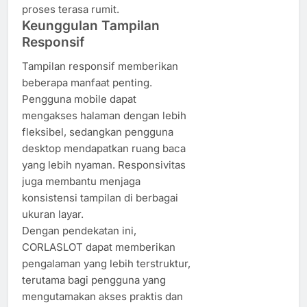
proses terasa rumit.
Keunggulan Tampilan
Responsif
Tampilan responsif memberikan
beberapa manfaat penting.
Pengguna mobile dapat
mengakses halaman dengan lebih
fleksibel, sedangkan pengguna
desktop mendapatkan ruang baca
yang lebih nyaman. Responsivitas
juga membantu menjaga
konsistensi tampilan di berbagai
ukuran layar.
Dengan pendekatan ini,
CORLASLOT dapat memberikan
pengalaman yang lebih terstruktur,
terutama bagi pengguna yang
mengutamakan akses praktis dan