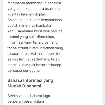
membantu membangun asosiasi
yang lebih kuat antara brand dan
kualitas layanan digital.
Salah satu indikator kenyamanan
adalah minimnya hambatan
kecil.Hambatan kecil bisa berupa
tombol yang sulit ditemukan,
informasi yang terlalu panjang
tanpa struktur, atau halaman yang
terasa lambat.Hal-hal seperti ini
sering terlihat sederhana, tetapi
memiliki dampak besar terhadap
persepsi pengguna.
Bahasa Informasi yang
Mudah Dipahami
Selain visual, bahasa juga
berperan besar dalam