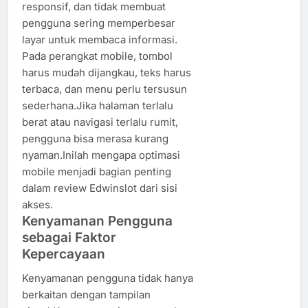
responsif, dan tidak membuat
pengguna sering memperbesar
layar untuk membaca informasi.
Pada perangkat mobile, tombol
harus mudah dijangkau, teks harus
terbaca, dan menu perlu tersusun
sederhana.Jika halaman terlalu
berat atau navigasi terlalu rumit,
pengguna bisa merasa kurang
nyaman.Inilah mengapa optimasi
mobile menjadi bagian penting
dalam review Edwinslot dari sisi
akses.
Kenyamanan Pengguna
sebagai Faktor
Kepercayaan
Kenyamanan pengguna tidak hanya
berkaitan dengan tampilan