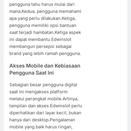
pengguna tahu harus mulai dari
mana.Kedua, pengguna memahami
apa yang perlu dilakukan.Ketiga,
pengguna memiliki opsi bantuan
saat terjadi hambatan.Ketiga aspek
ini dapat membantu Edwinslot
membangun persepsi sebagai
brand yang lebih ramah pengguna.
Akses Mobile dan Kebiasaan
Pengguna Saat Ini
Sebagian besar pengguna digital
saat ini mengakses platform
melalui perangkat mobile.Artinya,
tampilan dan akses Edwinslot perlu
diperhatikan dari layar kecil, bukan
hanya dari desktop.Pengalaman
mobile yang baik harus ringan,