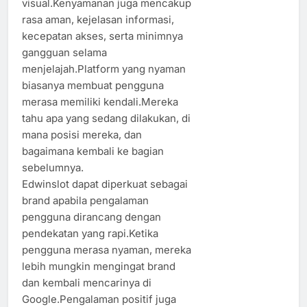
visual.Kenyamanan juga mencakup
rasa aman, kejelasan informasi,
kecepatan akses, serta minimnya
gangguan selama
menjelajah.Platform yang nyaman
biasanya membuat pengguna
merasa memiliki kendali.Mereka
tahu apa yang sedang dilakukan, di
mana posisi mereka, dan
bagaimana kembali ke bagian
sebelumnya.
Edwinslot dapat diperkuat sebagai
brand apabila pengalaman
pengguna dirancang dengan
pendekatan yang rapi.Ketika
pengguna merasa nyaman, mereka
lebih mungkin mengingat brand
dan kembali mencarinya di
Google.Pengalaman positif juga