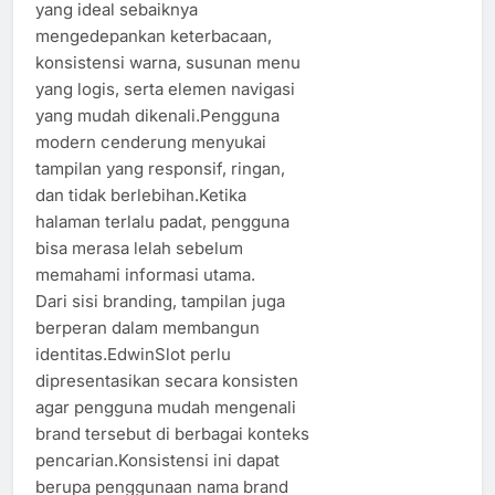
yang ideal sebaiknya
mengedepankan keterbacaan,
konsistensi warna, susunan menu
yang logis, serta elemen navigasi
yang mudah dikenali.Pengguna
modern cenderung menyukai
tampilan yang responsif, ringan,
dan tidak berlebihan.Ketika
halaman terlalu padat, pengguna
bisa merasa lelah sebelum
memahami informasi utama.
Dari sisi branding, tampilan juga
berperan dalam membangun
identitas.EdwinSlot perlu
dipresentasikan secara konsisten
agar pengguna mudah mengenali
brand tersebut di berbagai konteks
pencarian.Konsistensi ini dapat
berupa penggunaan nama brand