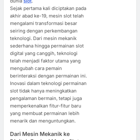
dunia
slot
.
Sejak pertama kali diciptakan pada
akhir abad ke-19, mesin slot telah
mengalami transformasi besar
seiring dengan perkembangan
teknologi. Dari mesin mekanik
sederhana hingga permainan slot
digital yang canggih, teknologi
telah menjadi faktor utama yang
mengubah cara pemain
berinteraksi dengan permainan ini.
Inovasi dalam teknologi permainan
slot tidak hanya meningkatkan
pengalaman bermain, tetapi juga
memperkenalkan fitur-fitur baru
yang membuat permainan lebih
menarik dan menguntungkan.
Dari Mesin Mekanik ke