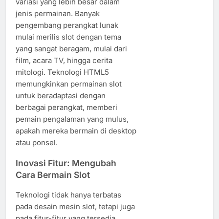
variasi yang lebih besar dalam
jenis permainan. Banyak
pengembang perangkat lunak
mulai merilis slot dengan tema
yang sangat beragam, mulai dari
film, acara TV, hingga cerita
mitologi. Teknologi HTML5
memungkinkan permainan slot
untuk beradaptasi dengan
berbagai perangkat, memberi
pemain pengalaman yang mulus,
apakah mereka bermain di desktop
atau ponsel.
Inovasi Fitur: Mengubah
Cara Bermain Slot
Teknologi tidak hanya terbatas
pada desain mesin slot, tetapi juga
pada fitur-fitur yang tersedia