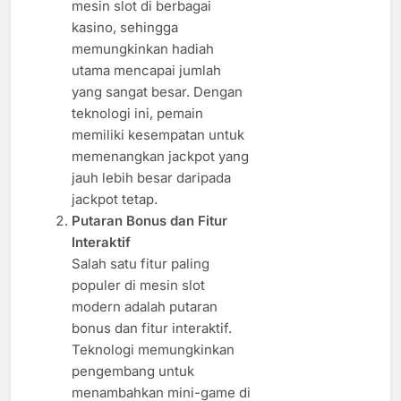
mesin slot di berbagai
kasino, sehingga
memungkinkan hadiah
utama mencapai jumlah
yang sangat besar. Dengan
teknologi ini, pemain
memiliki kesempatan untuk
memenangkan jackpot yang
jauh lebih besar daripada
jackpot tetap.
Putaran Bonus dan Fitur
Interaktif
Salah satu fitur paling
populer di mesin slot
modern adalah putaran
bonus dan fitur interaktif.
Teknologi memungkinkan
pengembang untuk
menambahkan mini-game di