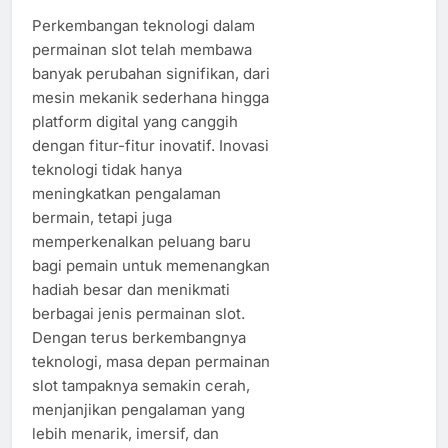
Perkembangan teknologi dalam
permainan slot telah membawa
banyak perubahan signifikan, dari
mesin mekanik sederhana hingga
platform digital yang canggih
dengan fitur-fitur inovatif. Inovasi
teknologi tidak hanya
meningkatkan pengalaman
bermain, tetapi juga
memperkenalkan peluang baru
bagi pemain untuk memenangkan
hadiah besar dan menikmati
berbagai jenis permainan slot.
Dengan terus berkembangnya
teknologi, masa depan permainan
slot tampaknya semakin cerah,
menjanjikan pengalaman yang
lebih menarik, imersif, dan