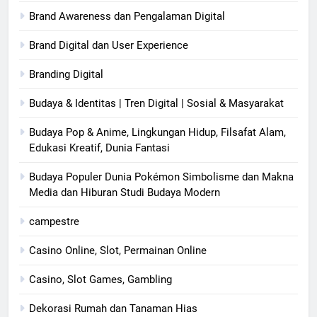
Brand Awareness dan Pengalaman Digital
Brand Digital dan User Experience
Branding Digital
Budaya & Identitas | Tren Digital | Sosial & Masyarakat
Budaya Pop & Anime, Lingkungan Hidup, Filsafat Alam,
Edukasi Kreatif, Dunia Fantasi
Budaya Populer Dunia Pokémon Simbolisme dan Makna
Media dan Hiburan Studi Budaya Modern
campestre
Casino Online, Slot, Permainan Online
Casino, Slot Games, Gambling
Dekorasi Rumah dan Tanaman Hias