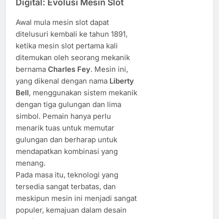
Digital: Evolusi Mesin Slot
Awal mula mesin slot dapat
ditelusuri kembali ke tahun 1891,
ketika mesin slot pertama kali
ditemukan oleh seorang mekanik
bernama
Charles Fey
. Mesin ini,
yang dikenal dengan nama
Liberty
Bell
, menggunakan sistem mekanik
dengan tiga gulungan dan lima
simbol. Pemain hanya perlu
menarik tuas untuk memutar
gulungan dan berharap untuk
mendapatkan kombinasi yang
menang.
Pada masa itu, teknologi yang
tersedia sangat terbatas, dan
meskipun mesin ini menjadi sangat
populer, kemajuan dalam desain