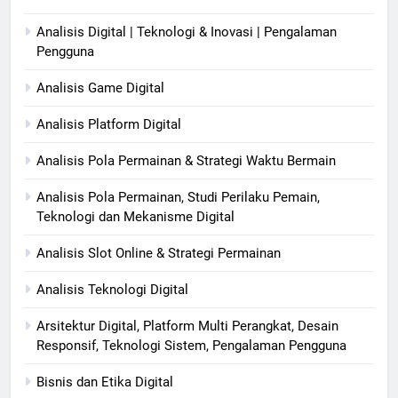
Analisis Digital | Teknologi & Inovasi | Pengalaman
Pengguna
Analisis Game Digital
Analisis Platform Digital
Analisis Pola Permainan & Strategi Waktu Bermain
Analisis Pola Permainan, Studi Perilaku Pemain,
Teknologi dan Mekanisme Digital
Analisis Slot Online & Strategi Permainan
Analisis Teknologi Digital
Arsitektur Digital, Platform Multi Perangkat, Desain
Responsif, Teknologi Sistem, Pengalaman Pengguna
Bisnis dan Etika Digital