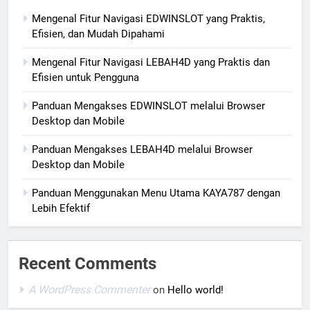
Mengenal Fitur Navigasi EDWINSLOT yang Praktis,
Efisien, dan Mudah Dipahami
Mengenal Fitur Navigasi LEBAH4D yang Praktis dan
Efisien untuk Pengguna
Panduan Mengakses EDWINSLOT melalui Browser
Desktop dan Mobile
Panduan Mengakses LEBAH4D melalui Browser
Desktop dan Mobile
Panduan Menggunakan Menu Utama KAYA787 dengan
Lebih Efektif
Recent Comments
A WordPress Commenter
on
Hello world!