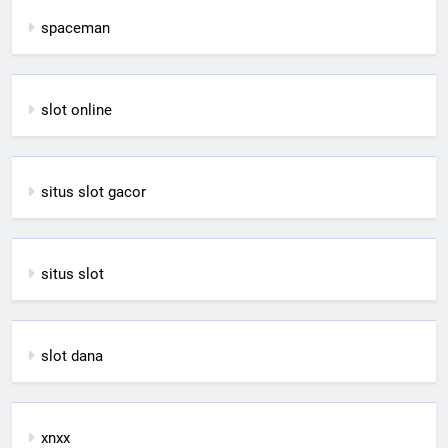
spaceman
slot online
situs slot gacor
situs slot
slot dana
xnxx