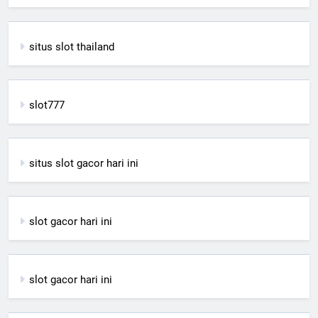
situs slot thailand
slot777
situs slot gacor hari ini
slot gacor hari ini
slot gacor hari ini