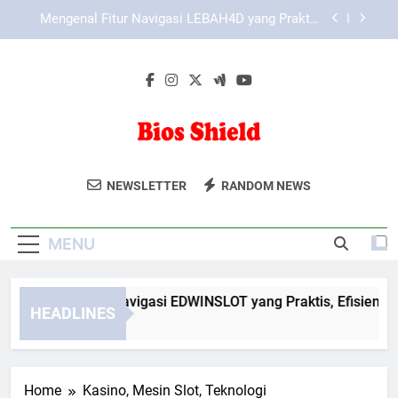
Skip
Panduan Mengakses EDWINSLOT melalui
to
Browser Desktop dan Mobile
content
Panduan Mengakses LEBAH4D melalui Browser
Desktop dan Mobile
Mengenal Fitur Navigasi EDWINSLOT yang
Praktis, Efisien, dan Mudah Dipahami
Mengenal Fitur Navigasi LEBAH4D yang Praktis
dan Efisien untuk Pengguna
Bios Shield
Lindungi Data Anda Dengan Layanan
Panduan Mengakses EDWINSLOT melalui
NEWSLETTER
RANDOM NEWS
Browser Desktop dan Mobile
Keamanan Digital Dari Bios Shield.
Panduan Mengakses LEBAH4D melalui Browser
Solusi Aman Untuk Era Digital.
Desktop dan Mobile
MENU
ngenal Fitur Navigasi EDWINSLOT yang Praktis, Efisien, dan
HEADLINES
Weeks Ago
Home
Kasino, Mesin Slot, Teknologi