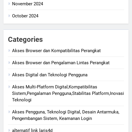
November 2024
October 2024
Categories
Akses Browser dan Kompatibilitas Perangkat
Akses Browser dan Pengalaman Lintas Perangkat
Akses Digital dan Teknologi Pengguna
Akses Multi-Platform Digital,Kompatibilitas
Sistem,Pengalaman Pengguna,Stabilitas Platform,Inovasi
Teknologi
Akses Pengguna, Teknologi Digital, Desain Antarmuka,
Pengembangan Sistem, Keamanan Login
alternatif link laris4d