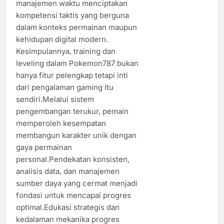
manajemen waktu menciptakan
kompetensi taktis yang berguna
dalam konteks permainan maupun
kehidupan digital modern.
Kesimpulannya, training dan
leveling dalam Pokemon787 bukan
hanya fitur pelengkap tetapi inti
dari pengalaman gaming itu
sendiri.Melalui sistem
pengembangan terukur, pemain
memperoleh kesempatan
membangun karakter unik dengan
gaya permainan
personal.Pendekatan konsisten,
analisis data, dan manajemen
sumber daya yang cermat menjadi
fondasi untuk mencapai progres
optimal.Edukasi strategis dan
kedalaman mekanika progres