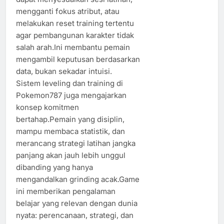
mengganti fokus atribut, atau
melakukan reset training tertentu
agar pembangunan karakter tidak
salah arah.Ini membantu pemain
mengambil keputusan berdasarkan
data, bukan sekadar intuisi.
Sistem leveling dan training di
Pokemon787 juga mengajarkan
konsep komitmen
bertahap.Pemain yang disiplin,
mampu membaca statistik, dan
merancang strategi latihan jangka
panjang akan jauh lebih unggul
dibanding yang hanya
mengandalkan grinding acak.Game
ini memberikan pengalaman
belajar yang relevan dengan dunia
nyata: perencanaan, strategi, dan