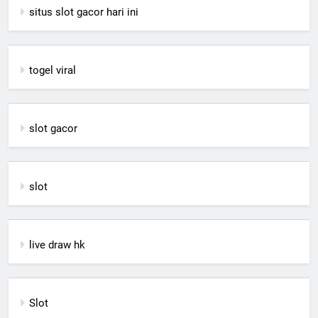
situs slot gacor hari ini
togel viral
slot gacor
slot
live draw hk
Slot