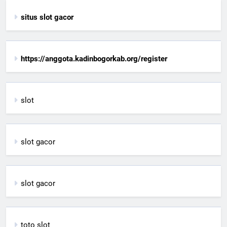
situs slot gacor
https://anggota.kadinbogorkab.org/register
slot
slot gacor
slot gacor
toto slot