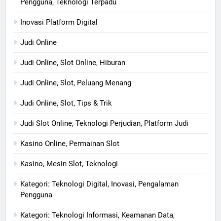
Pengguna, Teknologi Terpadu
Inovasi Platform Digital
Judi Online
Judi Online, Slot Online, Hiburan
Judi Online, Slot, Peluang Menang
Judi Online, Slot, Tips & Trik
Judi Slot Online, Teknologi Perjudian, Platform Judi
Kasino Online, Permainan Slot
Kasino, Mesin Slot, Teknologi
Kategori: Teknologi Digital, Inovasi, Pengalaman
Pengguna
Kategori: Teknologi Informasi, Keamanan Data,