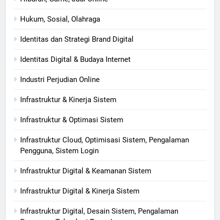
Hukum, Sosial, Olahraga
Identitas dan Strategi Brand Digital
Identitas Digital & Budaya Internet
Industri Perjudian Online
Infrastruktur & Kinerja Sistem
Infrastruktur & Optimasi Sistem
Infrastruktur Cloud, Optimisasi Sistem, Pengalaman
Pengguna, Sistem Login
Infrastruktur Digital & Keamanan Sistem
Infrastruktur Digital & Kinerja Sistem
Infrastruktur Digital, Desain Sistem, Pengalaman