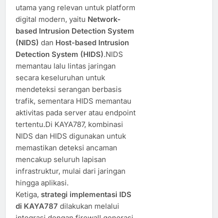
utama yang relevan untuk platform
digital modern, yaitu
Network-
based Intrusion Detection System
(NIDS)
dan
Host-based Intrusion
Detection System (HIDS)
.NIDS
memantau lalu lintas jaringan
secara keseluruhan untuk
mendeteksi serangan berbasis
trafik, sementara HIDS memantau
aktivitas pada server atau endpoint
tertentu.Di KAYA787, kombinasi
NIDS dan HIDS digunakan untuk
memastikan deteksi ancaman
mencakup seluruh lapisan
infrastruktur, mulai dari jaringan
hingga aplikasi.
Ketiga,
strategi implementasi IDS
di KAYA787
dilakukan melalui
integrasi dengan firewall generasi