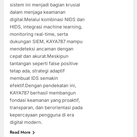
sistem ini menjadi bagian krusial
dalam menjaga keamanan
digital.Melalui kombinasi NIDS dan
HIDS, integrasi machine learning,
monitoring real-time, serta
dukungan SIEM, KAYA787 mampu
mendeteksi ancaman dengan
cepat dan akurat.Meskipun
tantangan seperti false positive
tetap ada, strategi adaptif
membuat IDS semakin
efektif.Dengan pendekatan ini,
KAYA787 berhasil membangun
fondasi keamanan yang proaktif,
transparan, dan berorientasi pada
kepercayaan pengguna di era
digital modern.
Read More