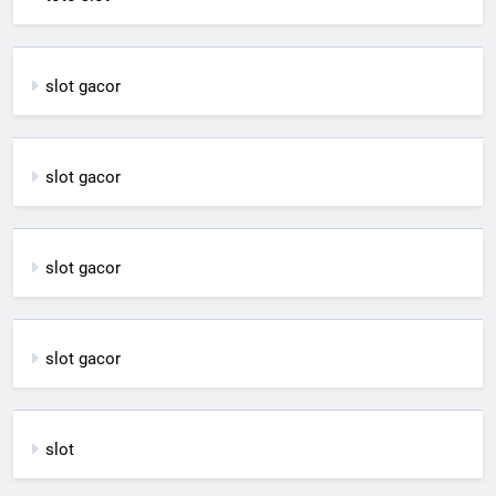
slot gacor
slot gacor
slot gacor
slot gacor
slot