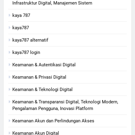
Infrastruktur Digital, Manajemen Sistem
kaya 787
kaya787
kaya787 alternatif
kaya787 login
Keamanan & Autentikasi Digital
Keamanan & Privasi Digital
Keamanan & Teknologi Digital
Keamanan & Transparansi Digital, Teknologi Modern,
Pengalaman Pengguna, Inovasi Platform
Keamanan Akun dan Perlindungan Akses
Keamanan Akun Digital