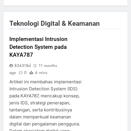
Teknologi Digital & Keamanan
Implementasi Intrusion
Detection System pada
KAYA787
834318d
11 months
ago
0
6 mins
Artikel ini membahas implementasi
Intrusion Detection System (IDS)
pada KAYA787, mencakup konsep,
jenis IDS, strategi penerapan,
tantangan, serta kontribusinya
dalam memperkuat keamanan
digital dan pengalaman pengguna.
Dalam ekosistem digital yang