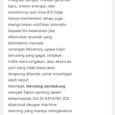
baru, sistem enkripsi, dan
monitoring real-time.IDS tidak
hanya mendeteksi, tetapi juga
mengirimkan notifikasi otomatis
kepada tim keamanan jika
ditemukan anomali yang
berpotensi menjadi
serangan.Misalnya, upaya login
berulang yang gagal, lonjakan
trafik mencurigakan, atau akses ke
port yang tidak biasa akan
langsung ditandai untuk investigasi
lebih lanjut.
Keempat,
teknologi pendukung
menjadi faktor penting dalam
keberhasilan IDS.Di KAYA787, IDS
diperkuat dengan machine
learning yang mampu menganalisis