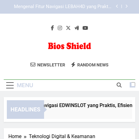
Skip
Panduan Mengakses EDWINSLOT melalui
to
Browser Desktop dan Mobile
content
Panduan Mengakses LEBAH4D melalui Browser
Desktop dan Mobile
Mengenal Fitur Navigasi EDWINSLOT yang
Praktis, Efisien, dan Mudah Dipahami
Mengenal Fitur Navigasi LEBAH4D yang Praktis
dan Efisien untuk Pengguna
Bios Shield
Lindungi Data Anda Dengan Layanan
Panduan Mengakses EDWINSLOT melalui
NEWSLETTER
RANDOM NEWS
Browser Desktop dan Mobile
Keamanan Digital Dari Bios Shield.
Panduan Mengakses LEBAH4D melalui Browser
Solusi Aman Untuk Era Digital.
Desktop dan Mobile
MENU
engenal Fitur Navigasi EDWINSLOT yang Praktis, Efisien, da
HEADLINES
 Weeks Ago
Home
Teknologi Digital & Keamanan