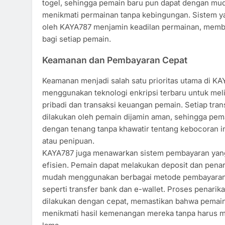
togel, sehingga pemain baru pun dapat dengan mu
menikmati permainan tanpa kebingungan. Sistem y
oleh KAYA787 menjamin keadilan permainan, memb
bagi setiap pemain.
Keamanan dan Pembayaran Cepat
Keamanan menjadi salah satu prioritas utama di KAY
menggunakan teknologi enkripsi terbaru untuk mel
pribadi dan transaksi keuangan pemain. Setiap tran
dilakukan oleh pemain dijamin aman, sehingga pem
dengan tenang tanpa khawatir tentang kebocoran in
atau penipuan.
KAYA787 juga menawarkan sistem pembayaran yan
efisien. Pemain dapat melakukan deposit dan pena
mudah menggunakan berbagai metode pembayaran 
seperti transfer bank dan e-wallet. Proses penari
dilakukan dengan cepat, memastikan bahwa pemain
menikmati hasil kemenangan mereka tanpa harus 