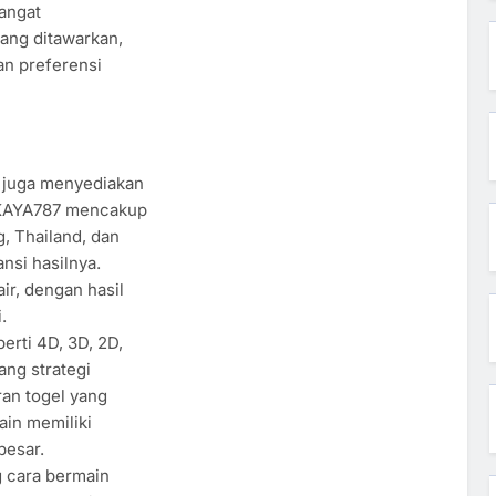
sangat
ang ditawarkan,
an preferensi
 juga menyediakan
i KAYA787 mencakup
, Thailand, dan
nsi hasilnya.
ir, dengan hasil
.
erti 4D, 3D, 2D,
ang strategi
an togel yang
in memiliki
besar.
g cara bermain