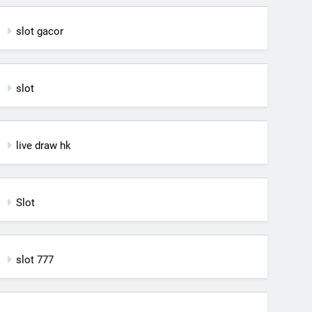
slot gacor
slot
live draw hk
Slot
slot 777