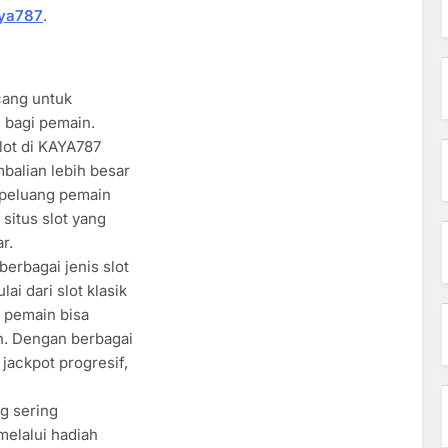
ya787
.
cang untuk
 bagi pemain.
lot di KAYA787
alian lebih besar
 peluang pemain
situs slot yang
r.
erbagai jenis slot
i dari slot klasik
 pemain bisa
. Dengan berbagai
 jackpot progresif,
g sering
elalui hadiah