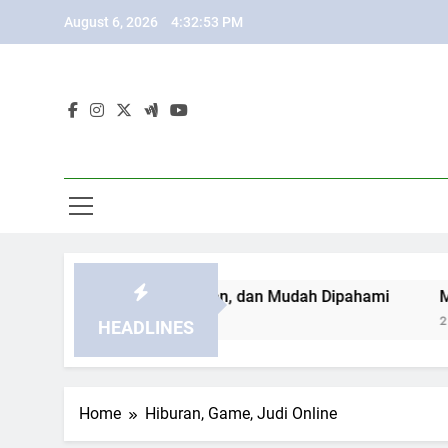
Skip
August 6, 2026
4:32:54 PM
to
content
Bio
Lindungi D
ng Praktis, Efisien, dan Mudah Dipahami
Mengenal Fitu
2 Weeks Ago
HEADLINES
Home
Hiburan, Game, Judi Online