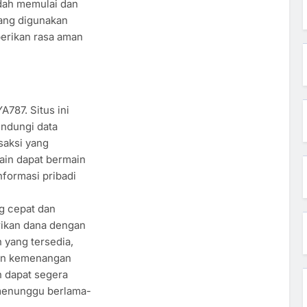
dah memulai dan
ang digunakan
erikan rasa aman
A787. Situs ini
indungi data
saksi yang
ain dapat bermain
formasi pribadi
g cepat dan
rikan dana dengan
yang tersedia,
kan kemenangan
 dapat segera
menunggu berlama-