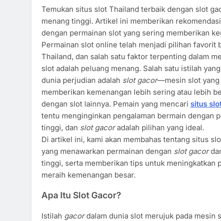
Temukan situs slot Thailand terbaik dengan slot g
menang tinggi. Artikel ini memberikan rekomendasi
dengan permainan slot yang sering memberikan k
Permainan slot online telah menjadi pilihan favorit
Thailand, dan salah satu faktor terpenting dalam m
slot adalah peluang menang. Salah satu istilah yan
dunia perjudian adalah
slot gacor
—mesin slot yang 
memberikan kemenangan lebih sering atau lebih b
dengan slot lainnya. Pemain yang mencari
situs sl
tentu menginginkan pengalaman bermain dengan 
tinggi, dan
slot gacor
adalah pilihan yang ideal.
Di artikel ini, kami akan membahas tentang situs slo
yang menawarkan permainan dengan
slot gacor
da
tinggi, serta memberikan tips untuk meningkatkan
meraih kemenangan besar.
Apa Itu Slot Gacor?
Istilah
gacor
dalam dunia slot merujuk pada mesin s