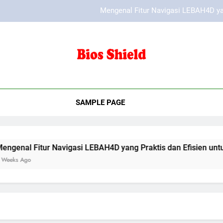
Mengenal Fitur Navigasi LEBAH4D ya
Panduan Mengakses EDWINSLOT 
Panduan Mengakses LEBAH4D 
s Shield
Mengenal Fitur Navigasi EDWINSLOT yang 
ata Anda Dengan Layanan Keamanan Digital Dari Bios Shield. S
Mengenal Fitur Navigasi LEBAH4D ya
SAMPLE PAGE
Panduan Mengakses EDWINSLOT 
Panduan Mengakses LEBAH4D 
r Navigasi LEBAH4D yang Praktis dan Efisien untuk Pengguna