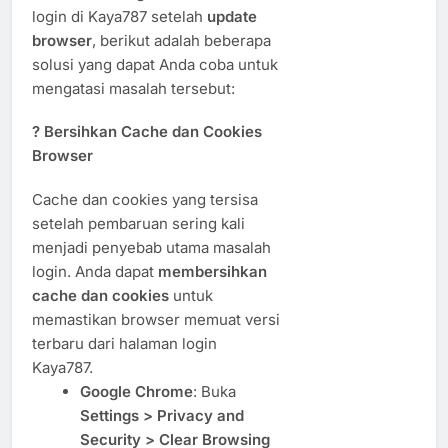
login di Kaya787 setelah
update
browser
, berikut adalah beberapa
solusi yang dapat Anda coba untuk
mengatasi masalah tersebut:
?
Bersihkan Cache dan Cookies
Browser
Cache dan cookies yang tersisa
setelah pembaruan sering kali
menjadi penyebab utama masalah
login. Anda dapat
membersihkan
cache dan cookies
untuk
memastikan browser memuat versi
terbaru dari halaman login
Kaya787.
Google Chrome
: Buka
Settings > Privacy and
Security > Clear Browsing