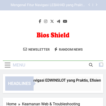
Skip
Panduan Mengakses EDWINSLOT melalui
to
Browser Desktop dan Mobile
content
Panduan Mengakses LEBAH4D melalui Browser
Desktop dan Mobile
Mengenal Fitur Navigasi EDWINSLOT yang
Praktis, Efisien, dan Mudah Dipahami
Mengenal Fitur Navigasi LEBAH4D yang Praktis
dan Efisien untuk Pengguna
Bios Shield
Lindungi Data Anda Dengan Layanan
Panduan Mengakses EDWINSLOT melalui
NEWSLETTER
RANDOM NEWS
Browser Desktop dan Mobile
Keamanan Digital Dari Bios Shield.
Panduan Mengakses LEBAH4D melalui Browser
Solusi Aman Untuk Era Digital.
Desktop dan Mobile
MENU
ngenal Fitur Navigasi EDWINSLOT yang Praktis, Efisien, dan
HEADLINES
Weeks Ago
Home
Keamanan Web & Troubleshooting