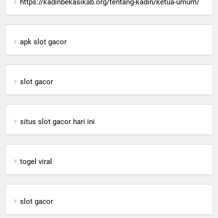
https://kadinbekasikab.org/tentang-kadin/ketua-umum/
apk slot gacor
slot gacor
situs slot gacor hari ini
togel viral
slot gacor