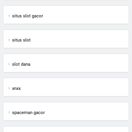
situs slot gacor
situs slot
slot dana
xnxx
spaceman gacor