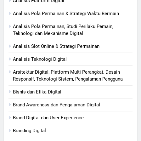
Analisis Platform Digital
Analisis Pola Permainan & Strategi Waktu Bermain
Analisis Pola Permainan, Studi Perilaku Pemain,
Teknologi dan Mekanisme Digital
Analisis Slot Online & Strategi Permainan
Analisis Teknologi Digital
Arsitektur Digital, Platform Multi Perangkat, Desain
Responsif, Teknologi Sistem, Pengalaman Pengguna
Bisnis dan Etika Digital
Brand Awareness dan Pengalaman Digital
Brand Digital dan User Experience
Branding Digital