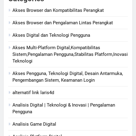
Akses Browser dan Kompatibilitas Perangkat
Akses Browser dan Pengalaman Lintas Perangkat
Akses Digital dan Teknologi Pengguna
Akses Multi-Platform Digital,Kompatibilitas
Sistem,Pengalaman Pengguna,Stabilitas Platform,Inovasi
Teknologi
Akses Pengguna, Teknologi Digital, Desain Antarmuka,
Pengembangan Sistem, Keamanan Login
alternatif link laris4d
Analisis Digital | Teknologi & Inovasi | Pengalaman
Pengguna
Analisis Game Digital