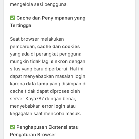
mengelola sesi pengguna.
Cache dan Penyimpanan yang
Tertinggal
Saat browser melakukan
pembaruan,
cache dan cookies
yang ada di perangkat pengguna
mungkin tidak lagi
sinkron
dengan
situs yang baru diperbarui. Hal ini
dapat menyebabkan masalah login
karena
data lama
yang disimpan di
cache tidak dapat diproses oleh
server Kaya787 dengan benar,
menyebabkan
error login
atau
kegagalan saat mencoba masuk.
Penghapusan Ekstensi atau
Pengaturan Browser