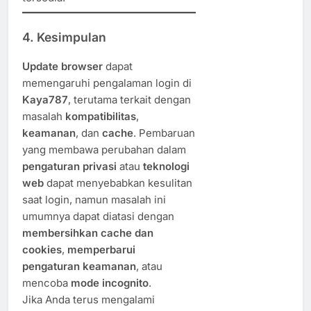
4. Kesimpulan
Update browser
dapat
memengaruhi pengalaman login di
Kaya787
, terutama terkait dengan
masalah
kompatibilitas
,
keamanan
, dan
cache
. Pembaruan
yang membawa perubahan dalam
pengaturan privasi
atau
teknologi
web
dapat menyebabkan kesulitan
saat login, namun masalah ini
umumnya dapat diatasi dengan
membersihkan cache dan
cookies
,
memperbarui
pengaturan keamanan
, atau
mencoba
mode incognito
.
Jika Anda terus mengalami