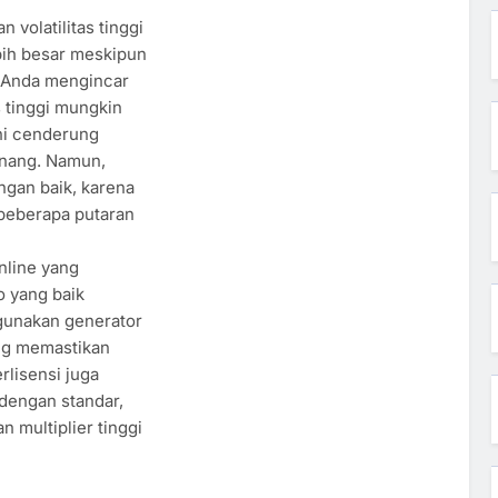
n volatilitas tinggi
ih besar meskipun
a Anda mengincar
s tinggi mungkin
ni cenderung
nang. Namun,
ngan baik, karena
u beberapa putaran
online yang
o yang baik
gunakan generator
ng memastikan
rlisensi juga
 dengan standar,
 multiplier tinggi