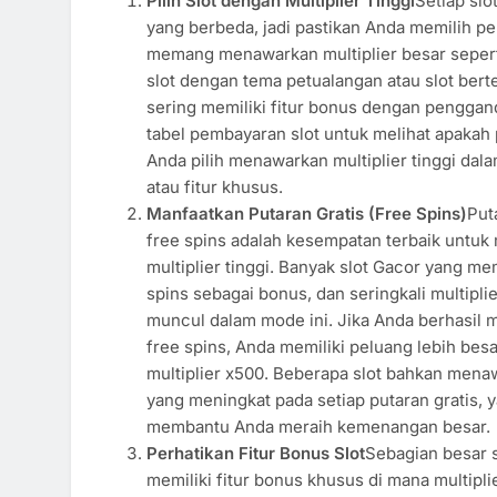
Pilih Slot dengan Multiplier Tinggi
Setiap slot
yang berbeda, jadi pastikan Anda memilih p
memang menawarkan multiplier besar sepert
slot dengan tema petualangan atau slot be
sering memiliki fitur bonus dengan penggand
tabel pembayaran slot untuk melihat apakah
Anda pilih menawarkan multiplier tinggi dal
atau fitur khusus.
Manfaatkan Putaran Gratis (Free Spins)
Put
free spins adalah kesempatan terbaik untu
multiplier tinggi. Banyak slot Gacor yang m
spins sebagai bonus, dan seringkali multiplie
muncul dalam mode ini. Jika Anda berhasil m
free spins, Anda memiliki peluang lebih bes
multiplier x500. Beberapa slot bahkan men
yang meningkat pada setiap putaran gratis, y
membantu Anda meraih kemenangan besar.
Perhatikan Fitur Bonus Slot
Sebagian besar 
memiliki fitur bonus khusus di mana multipli