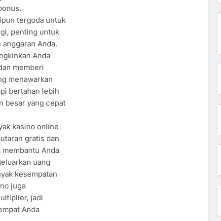
bonus.
pun tergoda untuk
gi, penting untuk
 anggaran Anda.
ngkinkan Anda
 dan memberi
yang menawarkan
pi bertahan lebih
an besar yang cepat
ak kasino online
taran gratis dan
sa membantu Anda
geluarkan uang
nyak kesempatan
ino juga
iplier, jadi
tempat Anda