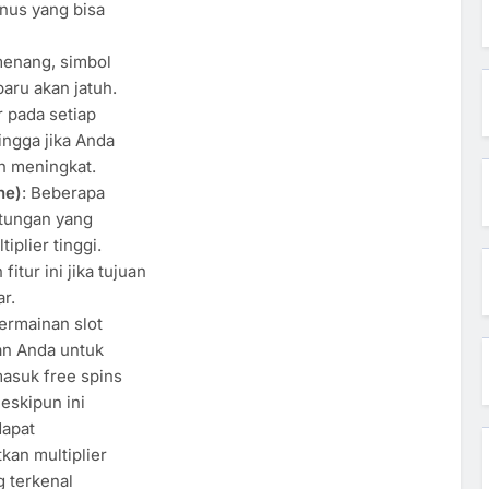
nus yang bisa
menang, simbol
aru akan jatuh.
 pada setiap
ingga jika Anda
n meningkat.
ne)
: Beberapa
ntungan yang
plier tinggi.
itur ini jika tujuan
r.
ermainan slot
n Anda untuk
masuk free spins
Meskipun ini
dapat
an multiplier
g terkenal