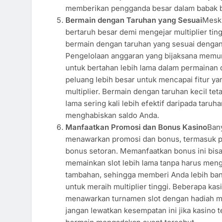
memberikan pengganda besar dalam babak 
Bermain dengan Taruhan yang Sesuai
Meski
bertaruh besar demi mengejar multiplier ting
bermain dengan taruhan yang sesuai dengan
Pengelolaan anggaran yang bijaksana memu
untuk bertahan lebih lama dalam permainan
peluang lebih besar untuk mencapai fitur 
multiplier. Bermain dengan taruhan kecil teta
lama sering kali lebih efektif daripada taruh
menghabiskan saldo Anda.
Manfaatkan Promosi dan Bonus Kasino
Bany
menawarkan promosi dan bonus, termasuk pu
bonus setoran. Memanfaatkan bonus ini bi
memainkan slot lebih lama tanpa harus men
tambahan, sehingga memberi Anda lebih ba
untuk meraih multiplier tinggi. Beberapa kas
menawarkan turnamen slot dengan hadiah mult
jangan lewatkan kesempatan ini jika kasino 