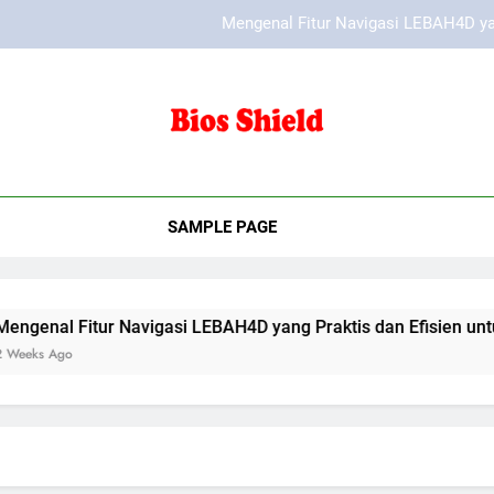
Mengenal Fitur Navigasi LEBAH4D ya
Panduan Mengakses EDWINSLOT 
Panduan Mengakses LEBAH4D 
s Shield
Mengenal Fitur Navigasi EDWINSLOT yang 
ata Anda Dengan Layanan Keamanan Digital Dari Bios Shield. S
Mengenal Fitur Navigasi LEBAH4D ya
SAMPLE PAGE
Panduan Mengakses EDWINSLOT 
Panduan Mengakses LEBAH4D 
ur Navigasi LEBAH4D yang Praktis dan Efisien untuk Penggun