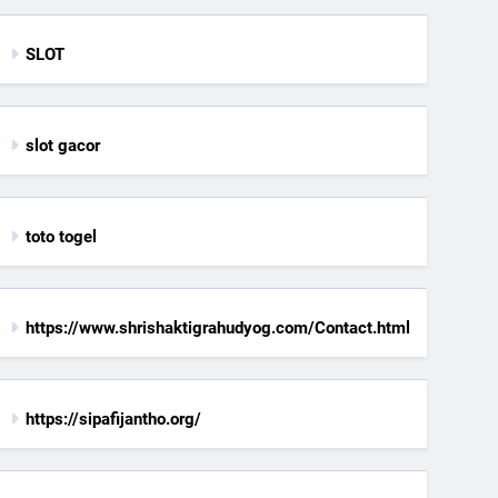
SLOT
slot gacor
toto togel
https://www.shrishaktigrahudyog.com/Contact.html
https://sipafijantho.org/