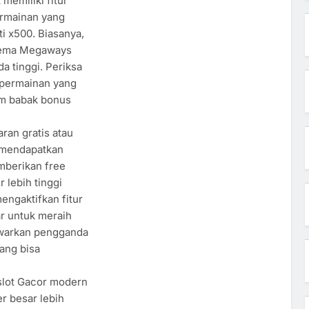
 memiliki fitur
ermainan yang
i x500. Biasanya,
rtema Megaways
a tinggi. Periksa
 permainan yang
am babak bonus
aran gratis atau
k mendapatkan
emberikan free
r lebih tinggi
engaktifkan fitur
ar untuk meraih
awarkan pengganda
ang bisa
slot Gacor modern
er besar lebih