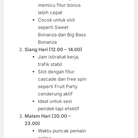
memicu fitur bonus
lebih cepat
Cocok untuk slot
seperti Sweet
Bonanza dan Big Bass
Bonanza
Siang Hari (12.00 – 14.00)
Jam istirahat kerja,
trafik stabil
Slot dengan fitur
cascade dan free spin
seperti Fruit Party
cenderung aktif
Ideal untuk sesi
pendek tapi efektif
Malam Hari (20.00 –
23.00)
Waktu puncak pemain