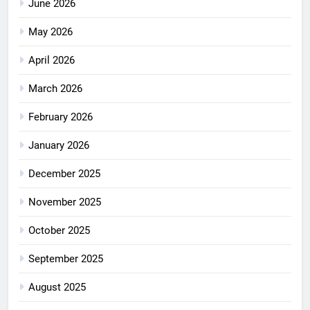
June 2026
May 2026
April 2026
March 2026
February 2026
January 2026
December 2025
November 2025
October 2025
September 2025
August 2025