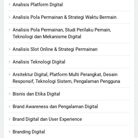
Analisis Platform Digital
Analisis Pola Permainan & Strategi Waktu Bermain
Analisis Pola Permainan, Studi Perilaku Pemain,
Teknologi dan Mekanisme Digital
Analisis Slot Online & Strategi Permainan
Analisis Teknologi Digital
Arsitektur Digital, Platform Multi Perangkat, Desain
Responsif, Teknologi Sistem, Pengalaman Pengguna
Bisnis dan Etika Digital
Brand Awareness dan Pengalaman Digital
Brand Digital dan User Experience
Branding Digital