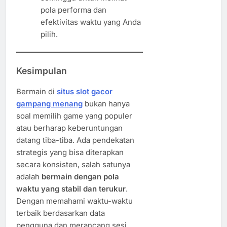
pola performa dan
efektivitas waktu yang Anda
pilih.
Kesimpulan
Bermain di
situs slot gacor
gampang menang
bukan hanya
soal memilih game yang populer
atau berharap keberuntungan
datang tiba-tiba. Ada pendekatan
strategis yang bisa diterapkan
secara konsisten, salah satunya
adalah
bermain dengan pola
waktu yang stabil dan terukur
.
Dengan memahami waktu-waktu
terbaik berdasarkan data
pengguna dan merancang sesi