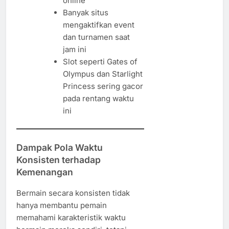
online
Banyak situs
mengaktifkan event
dan turnamen saat
jam ini
Slot seperti Gates of
Olympus dan Starlight
Princess sering gacor
pada rentang waktu
ini
Dampak Pola Waktu
Konsisten terhadap
Kemenangan
Bermain secara konsisten tidak
hanya membantu pemain
memahami karakteristik waktu