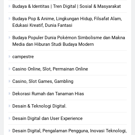
Budaya & Identitas | Tren Digital | Sosial & Masyarakat
Budaya Pop & Anime, Lingkungan Hidup, Filsafat Alam,
Edukasi Kreatif, Dunia Fantasi
Budaya Populer Dunia Pokémon Simbolisme dan Makna
Media dan Hiburan Studi Budaya Modern
campestre
Casino Online, Slot, Permainan Online
Casino, Slot Games, Gambling
Dekorasi Rumah dan Tanaman Hias
Desain & Teknologi Digital.
Desain Digital dan User Experience
Desain Digital, Pengalaman Pengguna, Inovasi Teknologi,