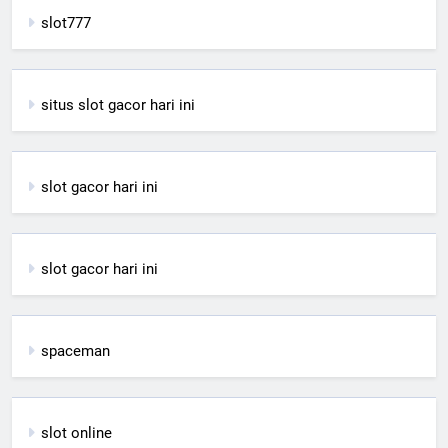
slot777
situs slot gacor hari ini
slot gacor hari ini
slot gacor hari ini
spaceman
slot online