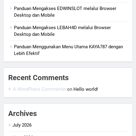
Panduan Mengakses EDWINSLOT melalui Browser
Desktop dan Mobile
Panduan Mengakses LEBAH4D melalui Browser
Desktop dan Mobile
Panduan Menggunakan Menu Utama KAYA787 dengan
Lebih Efektif
Recent Comments
A WordPress Commenter
on
Hello world!
Archives
July 2026