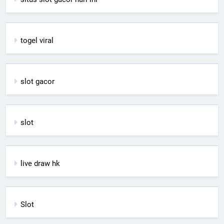
togel viral
slot gacor
slot
live draw hk
Slot