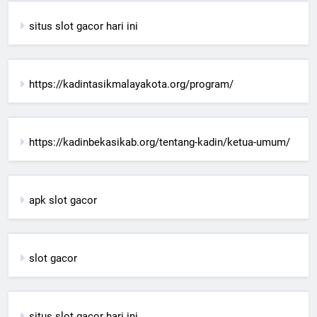
situs slot gacor hari ini
https://kadintasikmalayakota.org/program/
https://kadinbekasikab.org/tentang-kadin/ketua-umum/
apk slot gacor
slot gacor
situs slot gacor hari ini