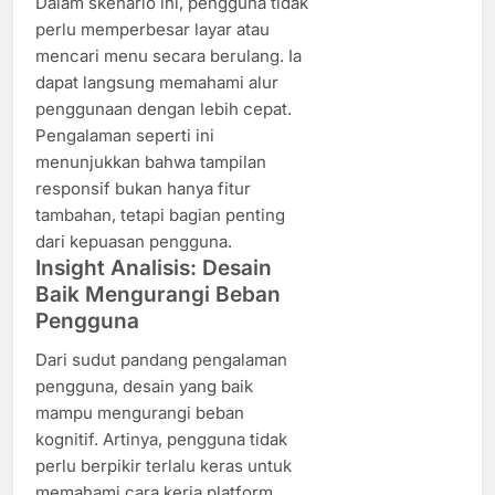
Dalam skenario ini, pengguna tidak
perlu memperbesar layar atau
mencari menu secara berulang. Ia
dapat langsung memahami alur
penggunaan dengan lebih cepat.
Pengalaman seperti ini
menunjukkan bahwa tampilan
responsif bukan hanya fitur
tambahan, tetapi bagian penting
dari kepuasan pengguna.
Insight Analisis: Desain
Baik Mengurangi Beban
Pengguna
Dari sudut pandang pengalaman
pengguna, desain yang baik
mampu mengurangi beban
kognitif. Artinya, pengguna tidak
perlu berpikir terlalu keras untuk
memahami cara kerja platform.