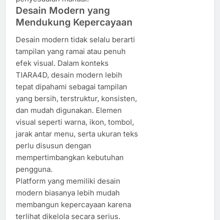
Desain Modern yang
Mendukung Kepercayaan
Desain modern tidak selalu berarti
tampilan yang ramai atau penuh
efek visual. Dalam konteks
TIARA4D, desain modern lebih
tepat dipahami sebagai tampilan
yang bersih, terstruktur, konsisten,
dan mudah digunakan. Elemen
visual seperti warna, ikon, tombol,
jarak antar menu, serta ukuran teks
perlu disusun dengan
mempertimbangkan kebutuhan
pengguna.
Platform yang memiliki desain
modern biasanya lebih mudah
membangun kepercayaan karena
terlihat dikelola secara serius.