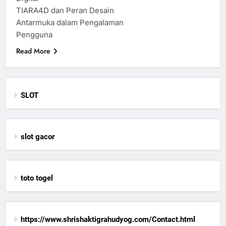
TIARA4D dan Peran Desain
Antarmuka dalam Pengalaman
Pengguna
Read More
SLOT
slot gacor
toto togel
https://www.shrishaktigrahudyog.com/Contact.html