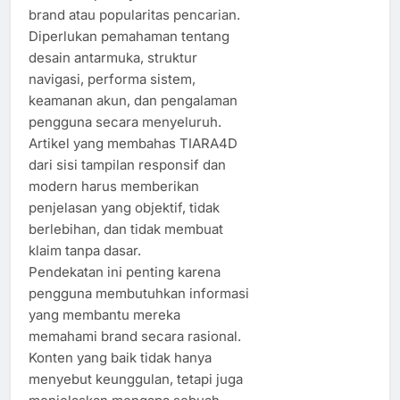
brand atau popularitas pencarian.
Diperlukan pemahaman tentang
desain antarmuka, struktur
navigasi, performa sistem,
keamanan akun, dan pengalaman
pengguna secara menyeluruh.
Artikel yang membahas TIARA4D
dari sisi tampilan responsif dan
modern harus memberikan
penjelasan yang objektif, tidak
berlebihan, dan tidak membuat
klaim tanpa dasar.
Pendekatan ini penting karena
pengguna membutuhkan informasi
yang membantu mereka
memahami brand secara rasional.
Konten yang baik tidak hanya
menyebut keunggulan, tetapi juga