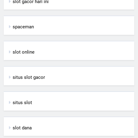
slot gacor hari ini
spaceman
slot online
situs slot gacor
situs slot
slot dana