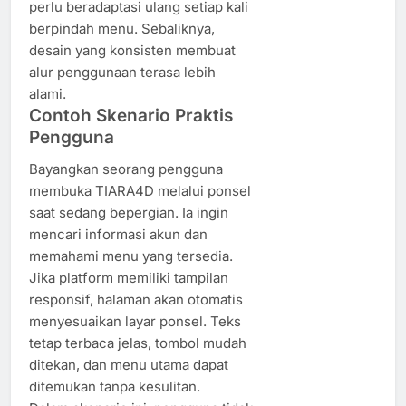
perlu beradaptasi ulang setiap kali
berpindah menu. Sebaliknya,
desain yang konsisten membuat
alur penggunaan terasa lebih
alami.
Contoh Skenario Praktis
Pengguna
Bayangkan seorang pengguna
membuka TIARA4D melalui ponsel
saat sedang bepergian. Ia ingin
mencari informasi akun dan
memahami menu yang tersedia.
Jika platform memiliki tampilan
responsif, halaman akan otomatis
menyesuaikan layar ponsel. Teks
tetap terbaca jelas, tombol mudah
ditekan, dan menu utama dapat
ditemukan tanpa kesulitan.