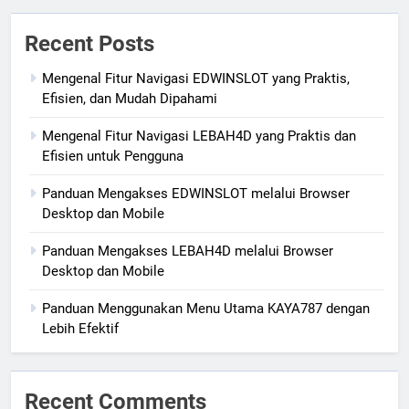
Recent Posts
Mengenal Fitur Navigasi EDWINSLOT yang Praktis,
Efisien, dan Mudah Dipahami
Mengenal Fitur Navigasi LEBAH4D yang Praktis dan
Efisien untuk Pengguna
Panduan Mengakses EDWINSLOT melalui Browser
Desktop dan Mobile
Panduan Mengakses LEBAH4D melalui Browser
Desktop dan Mobile
Panduan Menggunakan Menu Utama KAYA787 dengan
Lebih Efektif
Recent Comments