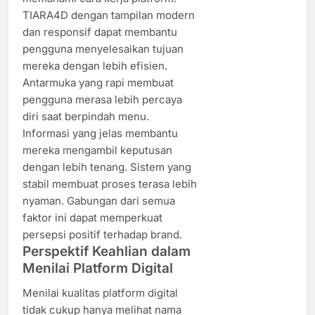
TIARA4D dengan tampilan modern
dan responsif dapat membantu
pengguna menyelesaikan tujuan
mereka dengan lebih efisien.
Antarmuka yang rapi membuat
pengguna merasa lebih percaya
diri saat berpindah menu.
Informasi yang jelas membantu
mereka mengambil keputusan
dengan lebih tenang. Sistem yang
stabil membuat proses terasa lebih
nyaman. Gabungan dari semua
faktor ini dapat memperkuat
persepsi positif terhadap brand.
Perspektif Keahlian dalam
Menilai Platform Digital
Menilai kualitas platform digital
tidak cukup hanya melihat nama