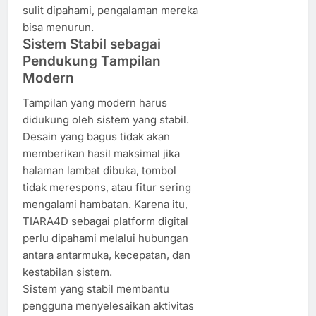
sulit dipahami, pengalaman mereka
bisa menurun.
Sistem Stabil sebagai
Pendukung Tampilan
Modern
Tampilan yang modern harus
didukung oleh sistem yang stabil.
Desain yang bagus tidak akan
memberikan hasil maksimal jika
halaman lambat dibuka, tombol
tidak merespons, atau fitur sering
mengalami hambatan. Karena itu,
TIARA4D sebagai platform digital
perlu dipahami melalui hubungan
antara antarmuka, kecepatan, dan
kestabilan sistem.
Sistem yang stabil membantu
pengguna menyelesaikan aktivitas