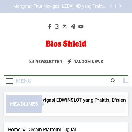
Skip
Panduan Mengakses EDWINSLOT melalui
to
Browser Desktop dan Mobile
content
Panduan Mengakses LEBAH4D melalui Browser
Desktop dan Mobile
Mengenal Fitur Navigasi EDWINSLOT yang
Praktis, Efisien, dan Mudah Dipahami
Mengenal Fitur Navigasi LEBAH4D yang Praktis
dan Efisien untuk Pengguna
Bios Shield
Lindungi Data Anda Dengan Layanan
Panduan Mengakses EDWINSLOT melalui
NEWSLETTER
RANDOM NEWS
Browser Desktop dan Mobile
Keamanan Digital Dari Bios Shield.
Panduan Mengakses LEBAH4D melalui Browser
Solusi Aman Untuk Era Digital.
Desktop dan Mobile
MENU
engenal Fitur Navigasi EDWINSLOT yang Praktis, Efisien, da
HEADLINES
 Weeks Ago
Home
Desain Platform Digital