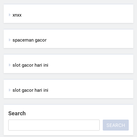
xnxx
spaceman gacor
slot gacor hari ini
slot gacor hari ini
Search
SEARCH