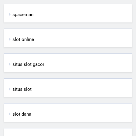
spaceman
slot online
situs slot gacor
situs slot
slot dana