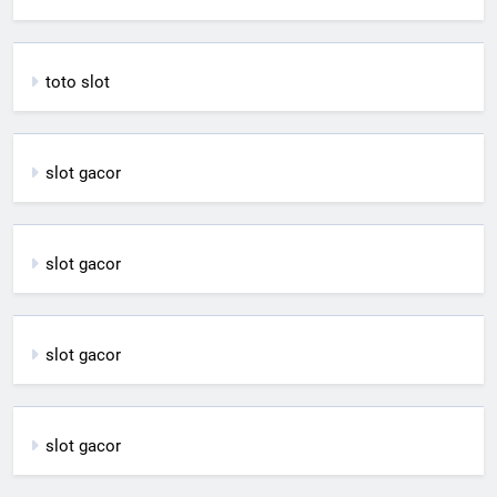
toto slot
slot gacor
slot gacor
slot gacor
slot gacor