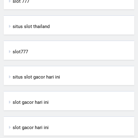
slot 777
situs slot thailand
slot777
situs slot gacor hari ini
slot gacor hari ini
slot gacor hari ini