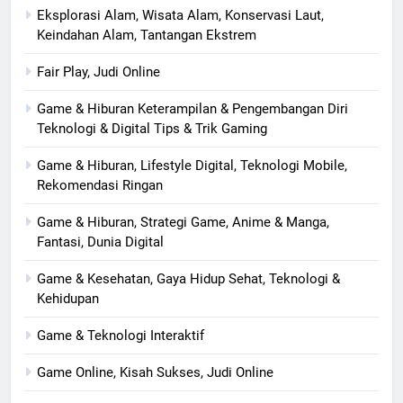
Eksplorasi Alam, Wisata Alam, Konservasi Laut,
Keindahan Alam, Tantangan Ekstrem
Fair Play, Judi Online
Game & Hiburan Keterampilan & Pengembangan Diri
Teknologi & Digital Tips & Trik Gaming
Game & Hiburan, Lifestyle Digital, Teknologi Mobile,
Rekomendasi Ringan
Game & Hiburan, Strategi Game, Anime & Manga,
Fantasi, Dunia Digital
Game & Kesehatan, Gaya Hidup Sehat, Teknologi &
Kehidupan
Game & Teknologi Interaktif
Game Online, Kisah Sukses, Judi Online