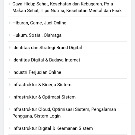
Gaya Hidup Sehat, Kesehatan dan Kebugaran, Pola
Makan Sehat, Tips Nutrisi, Kesehatan Mental dan Fisik
Hiburan, Game, Judi Online
Hukum, Sosial, Olahraga
Identitas dan Strategi Brand Digital
Identitas Digital & Budaya Internet
Industri Perjudian Online
Infrastruktur & Kinerja Sistem
Infrastruktur & Optimasi Sistem
Infrastruktur Cloud, Optimisasi Sistem, Pengalaman
Pengguna, Sistem Login
Infrastruktur Digital & Keamanan Sistem