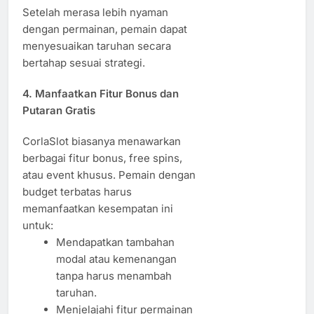
Setelah merasa lebih nyaman
dengan permainan, pemain dapat
menyesuaikan taruhan secara
bertahap sesuai strategi.
4. Manfaatkan Fitur Bonus dan
Putaran Gratis
CorlaSlot biasanya menawarkan
berbagai fitur bonus, free spins,
atau event khusus. Pemain dengan
budget terbatas harus
memanfaatkan kesempatan ini
untuk:
Mendapatkan tambahan
modal atau kemenangan
tanpa harus menambah
taruhan.
Menjelajahi fitur permainan