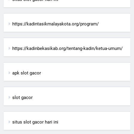
https://kadintasikmalayakota.org/program/
https://kadinbekasikab.org/tentang-kadin/ketua-umum/
apk slot gacor
slot gacor
situs slot gacor hari ini