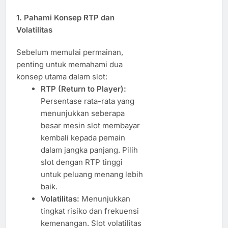
1. Pahami Konsep RTP dan
Volatilitas
Sebelum memulai permainan,
penting untuk memahami dua
konsep utama dalam slot:
RTP (Return to Player):
Persentase rata-rata yang
menunjukkan seberapa
besar mesin slot membayar
kembali kepada pemain
dalam jangka panjang. Pilih
slot dengan RTP tinggi
untuk peluang menang lebih
baik.
Volatilitas:
Menunjukkan
tingkat risiko dan frekuensi
kemenangan. Slot volatilitas