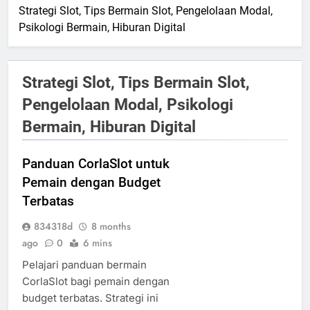
Strategi Slot, Tips Bermain Slot, Pengelolaan Modal,
Psikologi Bermain, Hiburan Digital
Strategi Slot, Tips Bermain Slot,
Pengelolaan Modal, Psikologi
Bermain, Hiburan Digital
Panduan CorlaSlot untuk
Pemain dengan Budget
Terbatas
834318d
8 months
ago
0
6 mins
Pelajari panduan bermain
CorlaSlot bagi pemain dengan
budget terbatas. Strategi ini