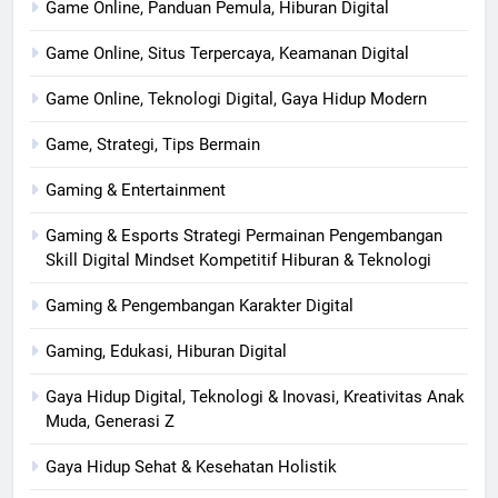
Game Online, Panduan Pemula, Hiburan Digital
Game Online, Situs Terpercaya, Keamanan Digital
Game Online, Teknologi Digital, Gaya Hidup Modern
Game, Strategi, Tips Bermain
Gaming & Entertainment
Gaming & Esports Strategi Permainan Pengembangan
Skill Digital Mindset Kompetitif Hiburan & Teknologi
Gaming & Pengembangan Karakter Digital
Gaming, Edukasi, Hiburan Digital
Gaya Hidup Digital, Teknologi & Inovasi, Kreativitas Anak
Muda, Generasi Z
Gaya Hidup Sehat & Kesehatan Holistik