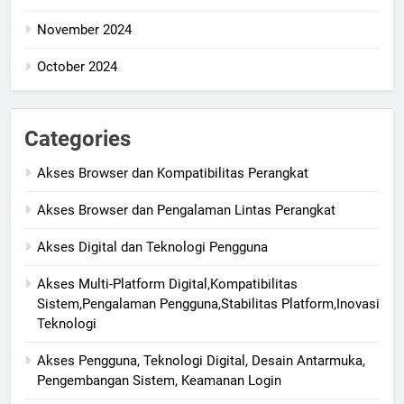
November 2024
October 2024
Categories
Akses Browser dan Kompatibilitas Perangkat
Akses Browser dan Pengalaman Lintas Perangkat
Akses Digital dan Teknologi Pengguna
Akses Multi-Platform Digital,Kompatibilitas
Sistem,Pengalaman Pengguna,Stabilitas Platform,Inovasi
Teknologi
Akses Pengguna, Teknologi Digital, Desain Antarmuka,
Pengembangan Sistem, Keamanan Login