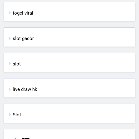
togel viral
slot gacor
slot
live draw hk
Slot