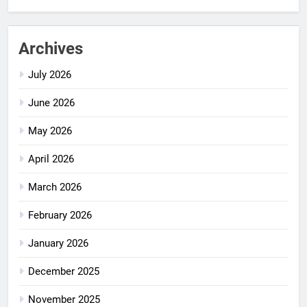
Archives
July 2026
June 2026
May 2026
April 2026
March 2026
February 2026
January 2026
December 2025
November 2025