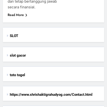
dan tetap bertanggung jawab
secara finansial.
Read More
SLOT
slot gacor
toto togel
https://www.shrishaktigrahudyog.com/Contact.html