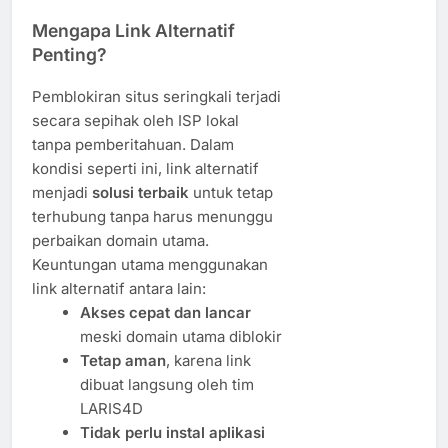
Mengapa Link Alternatif
Penting?
Pemblokiran situs seringkali terjadi
secara sepihak oleh ISP lokal
tanpa pemberitahuan. Dalam
kondisi seperti ini, link alternatif
menjadi
solusi terbaik
untuk tetap
terhubung tanpa harus menunggu
perbaikan domain utama.
Keuntungan utama menggunakan
link alternatif antara lain:
Akses cepat dan lancar
meski domain utama diblokir
Tetap aman
, karena link
dibuat langsung oleh tim
LARIS4D
Tidak perlu instal aplikasi