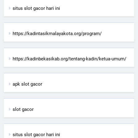
situs slot gacor hari ini
https://kadintasikmalayakota.org/program/
https://kadinbekasikab.org/tentang-kadin/ketua-umum/
apk slot gacor
slot gacor
situs slot gacor hari ini