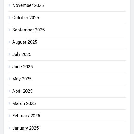
November 2025
October 2025
September 2025
August 2025
July 2025
June 2025
May 2025
April 2025
March 2025
February 2025
January 2025