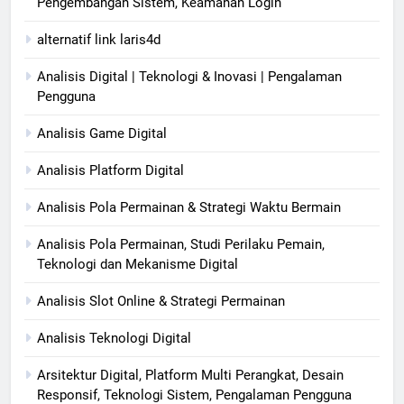
Pengembangan Sistem, Keamanan Login
alternatif link laris4d
Analisis Digital | Teknologi & Inovasi | Pengalaman
Pengguna
Analisis Game Digital
Analisis Platform Digital
Analisis Pola Permainan & Strategi Waktu Bermain
Analisis Pola Permainan, Studi Perilaku Pemain,
Teknologi dan Mekanisme Digital
Analisis Slot Online & Strategi Permainan
Analisis Teknologi Digital
Arsitektur Digital, Platform Multi Perangkat, Desain
Responsif, Teknologi Sistem, Pengalaman Pengguna