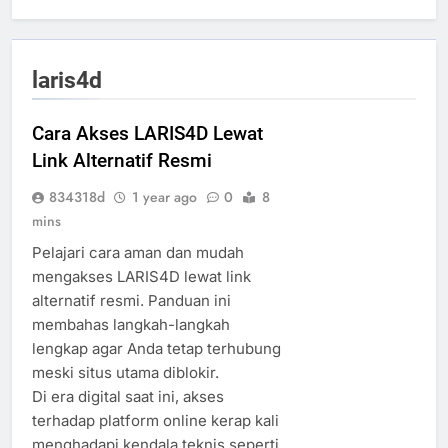
laris4d
Cara Akses LARIS4D Lewat
Link Alternatif Resmi
834318d
1 year ago
0
8
mins
Pelajari cara aman dan mudah
mengakses LARIS4D lewat link
alternatif resmi. Panduan ini
membahas langkah-langkah
lengkap agar Anda tetap terhubung
meski situs utama diblokir.
Di era digital saat ini, akses
terhadap platform online kerap kali
menghadapi kendala teknis seperti