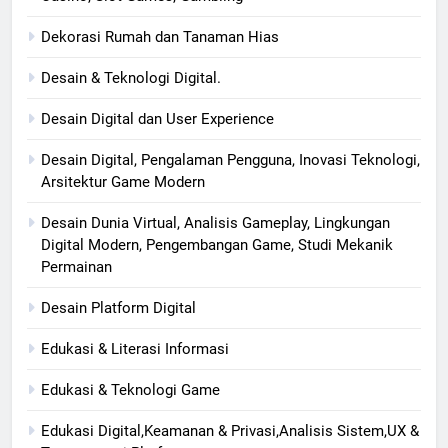
Dekorasi Rumah dan Tanaman Hias
Desain & Teknologi Digital.
Desain Digital dan User Experience
Desain Digital, Pengalaman Pengguna, Inovasi Teknologi,
Arsitektur Game Modern
Desain Dunia Virtual, Analisis Gameplay, Lingkungan
Digital Modern, Pengembangan Game, Studi Mekanik
Permainan
Desain Platform Digital
Edukasi & Literasi Informasi
Edukasi & Teknologi Game
Edukasi Digital,Keamanan & Privasi,Analisis Sistem,UX &