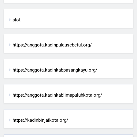
slot
https://anggota.kadinpulausebetul.org/
https://anggota.kadinkabpasangkayu.org/
https://anggota.kadinkablimapuluhkota.org/
https://kadinbinjaikota.org/