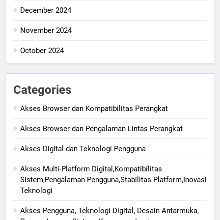
December 2024
November 2024
October 2024
Categories
Akses Browser dan Kompatibilitas Perangkat
Akses Browser dan Pengalaman Lintas Perangkat
Akses Digital dan Teknologi Pengguna
Akses Multi-Platform Digital,Kompatibilitas
Sistem,Pengalaman Pengguna,Stabilitas Platform,Inovasi
Teknologi
Akses Pengguna, Teknologi Digital, Desain Antarmuka,