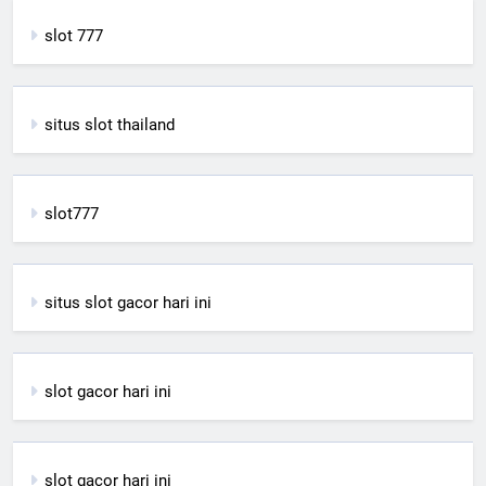
slot 777
situs slot thailand
slot777
situs slot gacor hari ini
slot gacor hari ini
slot gacor hari ini