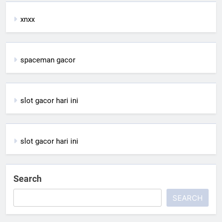
xnxx
spaceman gacor
slot gacor hari ini
slot gacor hari ini
Search
SEARCH