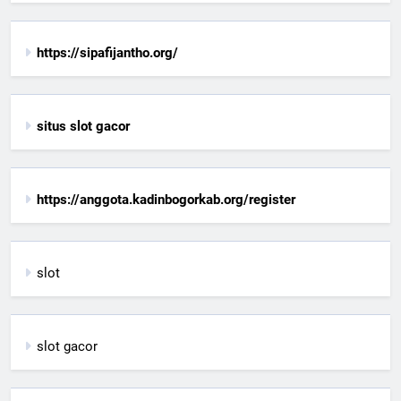
https://sipafijantho.org/
situs slot gacor
https://anggota.kadinbogorkab.org/register
slot
slot gacor