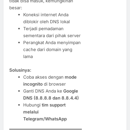
tidak bisa masuk, kemungkinan
besar:
Koneksi internet Anda
diblokir oleh DNS lokal
Terjadi pemadaman
sementara dari pihak server
Perangkat Anda menyimpan
cache dari domain yang
lama
Solusinya:
Coba akses dengan
mode
incognito
di browser
Ganti DNS Anda ke
Google
DNS (8.8.8.8 dan 8.8.4.4)
Hubungi
tim support
melalui
Telegram/WhatsApp