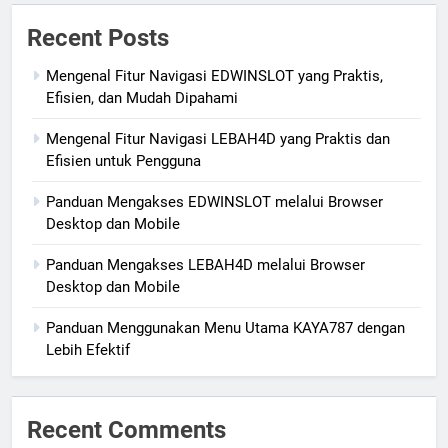
Recent Posts
Mengenal Fitur Navigasi EDWINSLOT yang Praktis,
Efisien, dan Mudah Dipahami
Mengenal Fitur Navigasi LEBAH4D yang Praktis dan
Efisien untuk Pengguna
Panduan Mengakses EDWINSLOT melalui Browser
Desktop dan Mobile
Panduan Mengakses LEBAH4D melalui Browser
Desktop dan Mobile
Panduan Menggunakan Menu Utama KAYA787 dengan
Lebih Efektif
Recent Comments