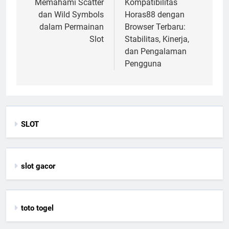
Memahami Scatter
Kompatibilitas
dan Wild Symbols
Horas88 dengan
dalam Permainan
Browser Terbaru:
Slot
Stabilitas, Kinerja,
dan Pengalaman
Pengguna
SLOT
slot gacor
toto togel