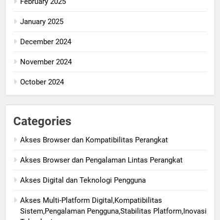
February 2025
January 2025
December 2024
November 2024
October 2024
Categories
Akses Browser dan Kompatibilitas Perangkat
Akses Browser dan Pengalaman Lintas Perangkat
Akses Digital dan Teknologi Pengguna
Akses Multi-Platform Digital,Kompatibilitas
Sistem,Pengalaman Pengguna,Stabilitas Platform,Inovasi