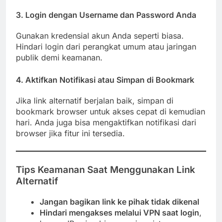
3.
Login dengan Username dan Password Anda
Gunakan kredensial akun Anda seperti biasa.
Hindari login dari perangkat umum atau jaringan
publik demi keamanan.
4.
Aktifkan Notifikasi atau Simpan di Bookmark
Jika link alternatif berjalan baik, simpan di
bookmark browser untuk akses cepat di kemudian
hari. Anda juga bisa mengaktifkan notifikasi dari
browser jika fitur ini tersedia.
Tips Keamanan Saat Menggunakan Link
Alternatif
Jangan bagikan link ke pihak tidak dikenal
Hindari mengakses melalui VPN saat login
,