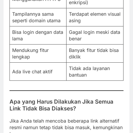
enkripsi)
Tampilannya sama
Terdapat elemen visual
seperti domain utama
asing
Bisa login dengan data
Gagal login meski data
lama
benar
Mendukung fitur
Banyak fitur tidak bisa
lengkap
diklik
Tidak ada layanan
Ada live chat aktif
bantuan
Apa yang Harus Dilakukan Jika Semua
Link Tidak Bisa Diakses?
Jika Anda telah mencoba beberapa link alternatif
resmi namun tetap tidak bisa masuk, kemungkinan