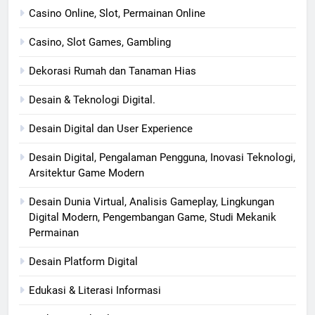
Casino Online, Slot, Permainan Online
Casino, Slot Games, Gambling
Dekorasi Rumah dan Tanaman Hias
Desain & Teknologi Digital.
Desain Digital dan User Experience
Desain Digital, Pengalaman Pengguna, Inovasi Teknologi,
Arsitektur Game Modern
Desain Dunia Virtual, Analisis Gameplay, Lingkungan
Digital Modern, Pengembangan Game, Studi Mekanik
Permainan
Desain Platform Digital
Edukasi & Literasi Informasi