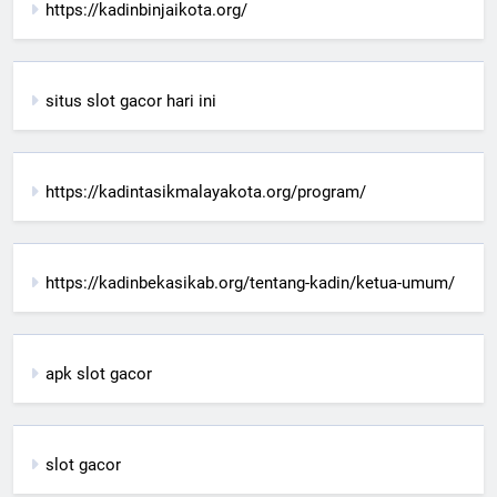
https://kadinbinjaikota.org/
situs slot gacor hari ini
https://kadintasikmalayakota.org/program/
https://kadinbekasikab.org/tentang-kadin/ketua-umum/
apk slot gacor
slot gacor