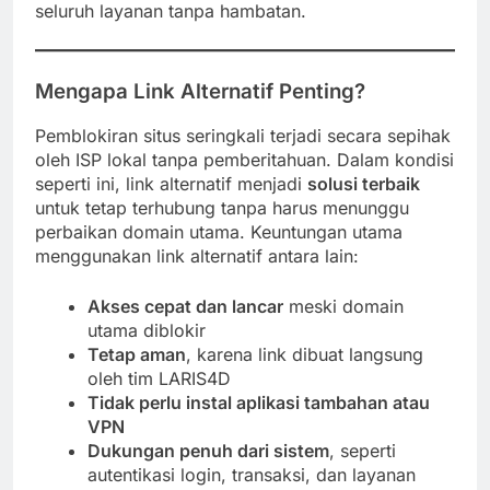
seluruh layanan tanpa hambatan.
Mengapa Link Alternatif Penting?
Pemblokiran situs seringkali terjadi secara sepihak
oleh ISP lokal tanpa pemberitahuan. Dalam kondisi
seperti ini, link alternatif menjadi
solusi terbaik
untuk tetap terhubung tanpa harus menunggu
perbaikan domain utama. Keuntungan utama
menggunakan link alternatif antara lain:
Akses cepat dan lancar
meski domain
utama diblokir
Tetap aman
, karena link dibuat langsung
oleh tim LARIS4D
Tidak perlu instal aplikasi tambahan atau
VPN
Dukungan penuh dari sistem
, seperti
autentikasi login, transaksi, dan layanan