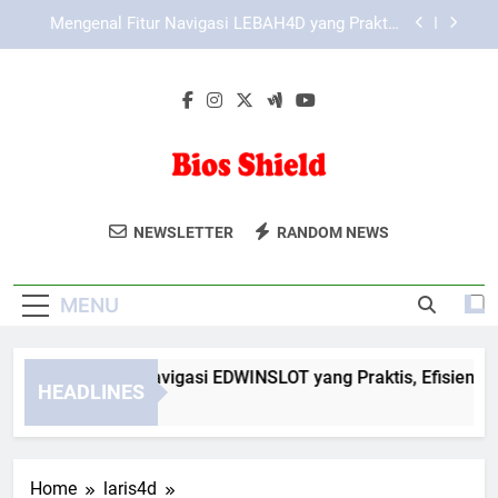
Skip
Panduan Mengakses EDWINSLOT melalui
to
Browser Desktop dan Mobile
content
Panduan Mengakses LEBAH4D melalui Browser
Desktop dan Mobile
Mengenal Fitur Navigasi EDWINSLOT yang
Praktis, Efisien, dan Mudah Dipahami
Mengenal Fitur Navigasi LEBAH4D yang Praktis
dan Efisien untuk Pengguna
Bios Shield
Lindungi Data Anda Dengan Layanan
Panduan Mengakses EDWINSLOT melalui
NEWSLETTER
RANDOM NEWS
Browser Desktop dan Mobile
Keamanan Digital Dari Bios Shield.
Panduan Mengakses LEBAH4D melalui Browser
Solusi Aman Untuk Era Digital.
Desktop dan Mobile
MENU
ngenal Fitur Navigasi EDWINSLOT yang Praktis, Efisien, dan
HEADLINES
Weeks Ago
Home
laris4d