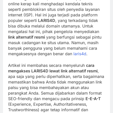
online kerap kali menghadapi kendala teknis
seperti pemblokiran situs oleh penyedia layanan
internet (ISP). Hal ini juga terjadi pada platform
populer seperti
LARIS4D
, yang terkadang tidak
bisa dibuka melalui domain utamanya. Untuk
mengatasi hal ini, pihak pengelola menyediakan
link alternatif resmi
yang berfungsi sebagai pintu
masuk cadangan ke situs utama. Namun, masih
banyak pengguna yang belum memahami cara
mengaksesnya dengan benar dan
laris4d
.
Artikel ini membahas secara menyeluruh
cara
mengakses LARIS4D lewat link alternatif resmi
,
apa saja yang perlu diperhatikan, serta bagaimana
memastikan bahwa Anda tidak menggunakan link
palsu yang bisa membahayakan akun atau
perangkat Anda. Semua dijabarkan dalam format
SEO-friendly dan mengacu pada prinsip
E-E-A-T
(Experience, Expertise, Authoritativeness,
Trustworthiness) agar tetap informatif dan