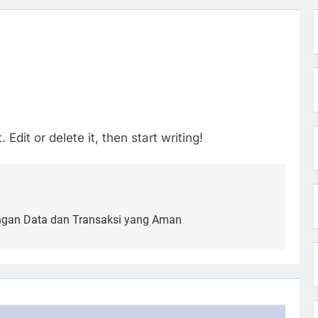
Edit or delete it, then start writing!
ungan Data dan Transaksi yang Aman