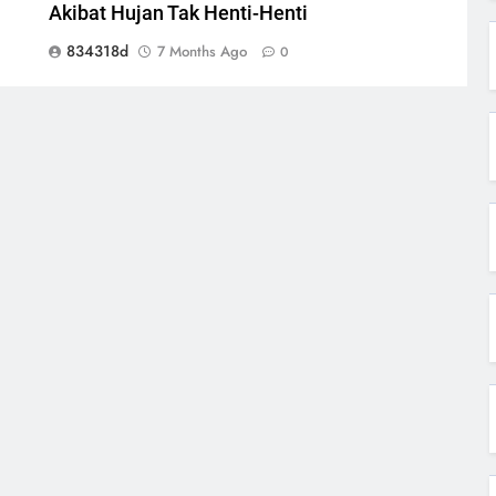
Akibat Hujan Tak Henti-Henti
834318d
7 Months Ago
0