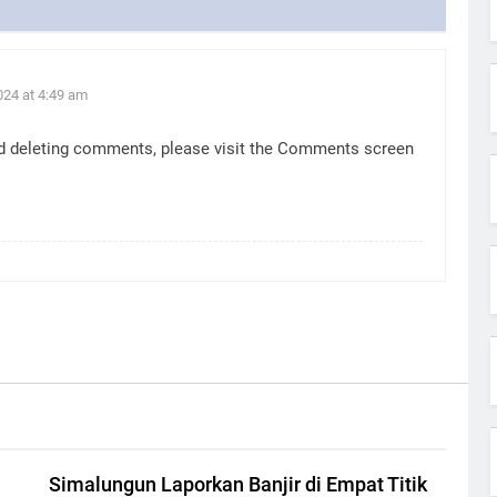
024 at 4:49 am
and deleting comments, please visit the Comments screen
Simalungun Laporkan Banjir di Empat Titik