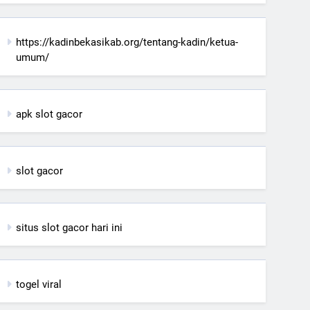
https://kadinbekasikab.org/tentang-kadin/ketua-
umum/
apk slot gacor
slot gacor
situs slot gacor hari ini
togel viral