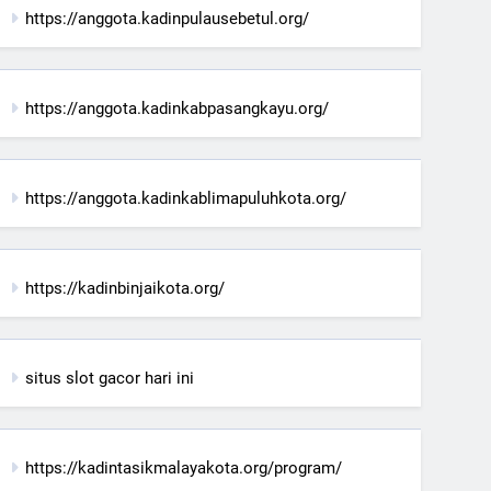
https://anggota.kadinpulausebetul.org/
https://anggota.kadinkabpasangkayu.org/
https://anggota.kadinkablimapuluhkota.org/
https://kadinbinjaikota.org/
situs slot gacor hari ini
https://kadintasikmalayakota.org/program/