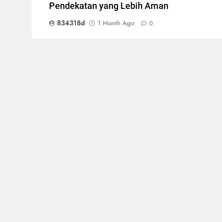
Pendekatan yang Lebih Aman
834318d
1 Month Ago
0