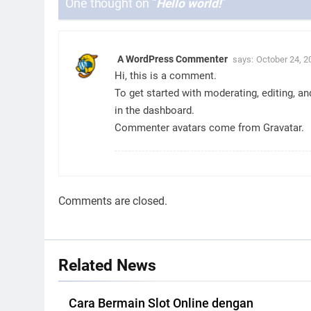
One thought on “
Hello world!
”
A WordPress Commenter
says:
October 24, 2
Hi, this is a comment.
To get started with moderating, editing, 
in the dashboard.
Commenter avatars come from
Gravatar
.
Comments are closed.
Related News
Cara Bermain Slot Online dengan