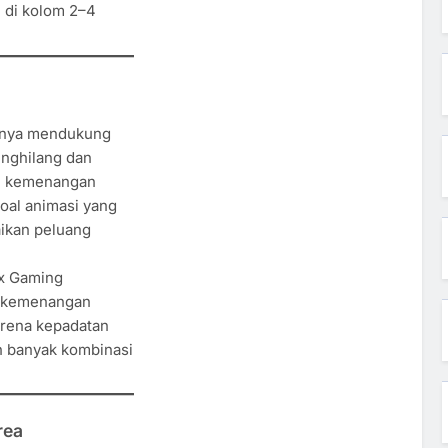
l di kolom 2–4
annya mendukung
nghilang dan
an kemenangan
soal animasi yang
aikan peluang
ax Gaming
t kemenangan
arena kepadatan
h banyak kombinasi
rea