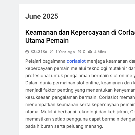
June 2025
Keamanan dan Kepercayaan di Corlasl
Utama Pemain
834318d
1 Year Ago
0
4 Mins
Pelajari bagaimana
corlaslot
menjaga keamanan d
kepercayaan pemain melalui teknologi mutakhir da
profesional untuk pengalaman bermain slot online
Dalam dunia permainan slot online, keamanan dan
menjadi faktor penting yang menentukan kenyama
kesuksesan pengalaman bermain. Corlaslot memaha
menempatkan keamanan serta kepercayaan pemain 
utama. Melalui berbagai teknologi dan kebijakan, Co
memastikan setiap pengguna dapat bermain denga
pada hiburan serta peluang menang.