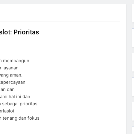
ot: Prioritas
an membangun
n layanan
 yang aman.
 kepercayaan
nan dan
mi hal ini dan
sebagai prioritas
rlaslot
n tenang dan fokus