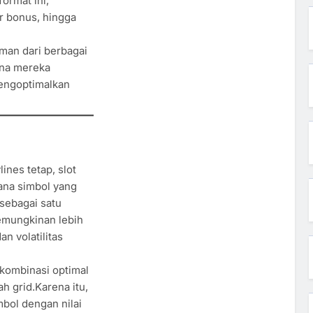
ormat ini,
r bonus, hingga
uman dari berbagai
ana mereka
engoptimalkan
nes tetap, slot
na simbol yang
 sebagai satu
emungkinan lebih
n volatilitas
kombinasi optimal
ah grid.Karena itu,
bol dengan nilai