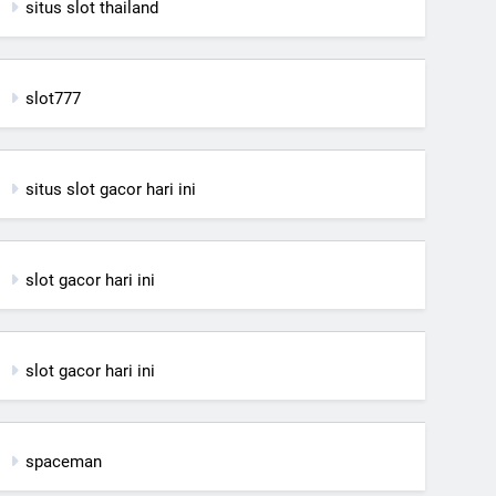
situs slot thailand
slot777
situs slot gacor hari ini
slot gacor hari ini
slot gacor hari ini
spaceman