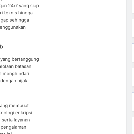
gan 24/7 yang siap
i teknis hingga
igap sehingga
 menggunakan
ab
 yang bertanggung
lolaan batasan
n menghindari
 dengan bijak.
 yang membuat
nologi enkripsi
, serta layanan
p pengalaman