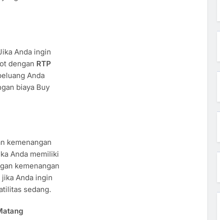
Jika Anda ingin
lot dengan
RTP
 peluang Anda
gan biaya Buy
kan kemenangan
ika Anda memiliki
engan kemenangan
 jika Anda ingin
atilitas sedang.
Matang