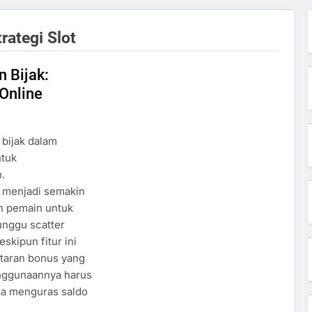
rategi Slot
 Bijak:
Online
 bijak dalam
ntuk
.
menjadi semakin
an pemain untuk
unggu scatter
skipun fitur ini
taran bonus yang
enggunaannya harus
bisa menguras saldo