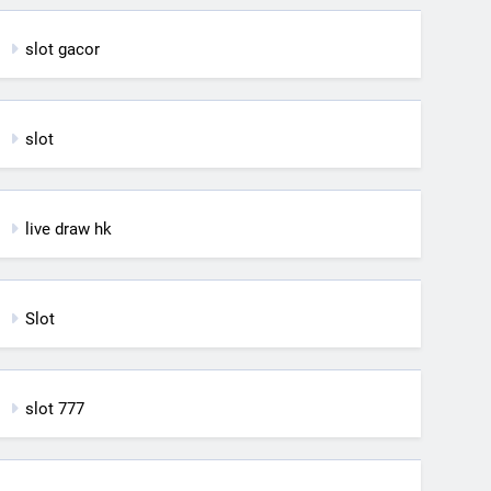
slot gacor
slot
live draw hk
Slot
slot 777