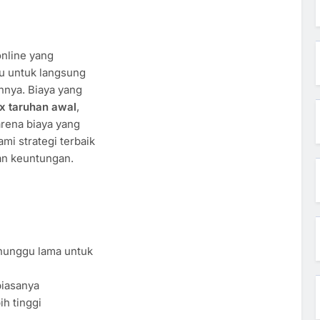
online yang
u untuk langsung
nnya. Biaya yang
x taruhan awal
,
arena biaya yang
mi strategi terbaik
an keuntungan.
nunggu lama untuk
iasanya
h tinggi