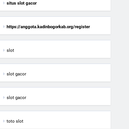
situs slot gacor
https://anggota.kadinbogorkab.org/register
slot
slot gacor
slot gacor
toto slot