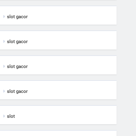
slot gacor
slot gacor
slot gacor
slot gacor
slot