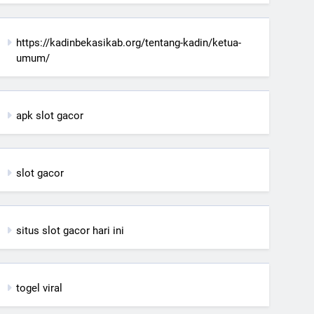
https://kadinbekasikab.org/tentang-kadin/ketua-
umum/
apk slot gacor
slot gacor
situs slot gacor hari ini
togel viral