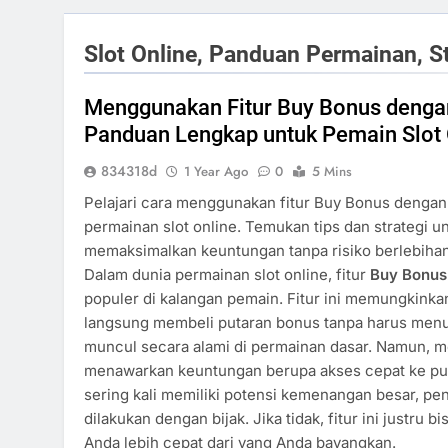
Slot Online, Panduan Permainan, St
Menggunakan Fitur Buy Bonus dengan
Panduan Lengkap untuk Pemain Slot 
834318d
1 Year Ago
0
5 Mins
Pelajari cara menggunakan fitur Buy Bonus dengan
permainan slot online. Temukan tips dan strategi u
memaksimalkan keuntungan tanpa risiko berlebihan
Dalam dunia permainan slot online, fitur
Buy Bonus
populer di kalangan pemain. Fitur ini memungkink
langsung membeli putaran bonus tanpa harus men
muncul secara alami di permainan dasar. Namun, me
menawarkan keuntungan berupa akses cepat ke pu
sering kali memiliki potensi kemenangan besar, p
dilakukan dengan bijak. Jika tidak, fitur ini justru 
Anda lebih cepat dari yang Anda bayangkan.