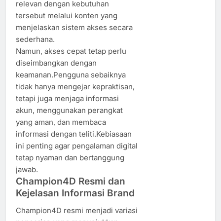
relevan dengan kebutuhan
tersebut melalui konten yang
menjelaskan sistem akses secara
sederhana.
Namun, akses cepat tetap perlu
diseimbangkan dengan
keamanan.Pengguna sebaiknya
tidak hanya mengejar kepraktisan,
tetapi juga menjaga informasi
akun, menggunakan perangkat
yang aman, dan membaca
informasi dengan teliti.Kebiasaan
ini penting agar pengalaman digital
tetap nyaman dan bertanggung
jawab.
Champion4D Resmi dan
Kejelasan Informasi Brand
Champion4D resmi menjadi variasi