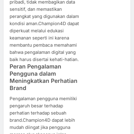
pribadi, tidak membagikan data
sensitif, dan memastikan
perangkat yang digunakan dalam
kondisi aman.Champion4D dapat
diperkuat melalui edukasi
keamanan seperti ini karena
membantu pembaca memahami
bahwa pengalaman digital yang
baik harus disertai kehati-hatian.
Peran Pengalaman
Pengguna dalam
Meningkatkan Perhatian
Brand
Pengalaman pengguna memiliki
pengaruh besar terhadap
perhatian terhadap sebuah
brand.Champion4D dapat lebih
mudah diingat jika pengguna