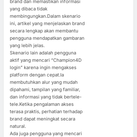
brand dan memastikan informasi
yang dibaca tidak
membingungkan.Dalam skenario
ini, artikel yang menjelaskan brand
secara lengkap akan membantu
pengguna mendapatkan gambaran
yang lebih jelas.
Skenario lain adalah pengguna
aktif yang mencari “Champion4D
login” karena ingin mengakses
platform dengan cepat.Ia
membutuhkan alur yang mudah
dipahami, tampilan yang familiar,
dan informasi yang tidak bertele-
tele.Ketika pengalaman akses
terasa praktis, perhatian terhadap
brand dapat meningkat secara
natural.
Ada juga pengguna yang mencari