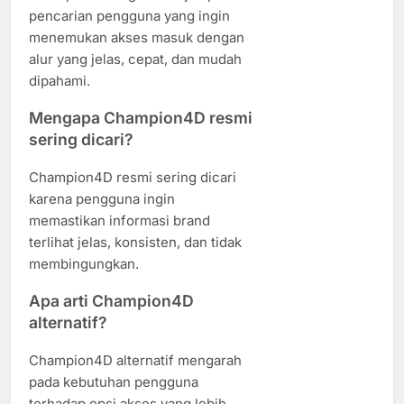
pencarian pengguna yang ingin
menemukan akses masuk dengan
alur yang jelas, cepat, dan mudah
dipahami.
Mengapa Champion4D resmi
sering dicari?
Champion4D resmi sering dicari
karena pengguna ingin
memastikan informasi brand
terlihat jelas, konsisten, dan tidak
membingungkan.
Apa arti Champion4D
alternatif?
Champion4D alternatif mengarah
pada kebutuhan pengguna
terhadap opsi akses yang lebih