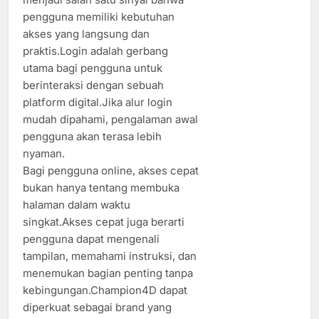
pengguna memiliki kebutuhan
akses yang langsung dan
praktis.Login adalah gerbang
utama bagi pengguna untuk
berinteraksi dengan sebuah
platform digital.Jika alur login
mudah dipahami, pengalaman awal
pengguna akan terasa lebih
nyaman.
Bagi pengguna online, akses cepat
bukan hanya tentang membuka
halaman dalam waktu
singkat.Akses cepat juga berarti
pengguna dapat mengenali
tampilan, memahami instruksi, dan
menemukan bagian penting tanpa
kebingungan.Champion4D dapat
diperkuat sebagai brand yang