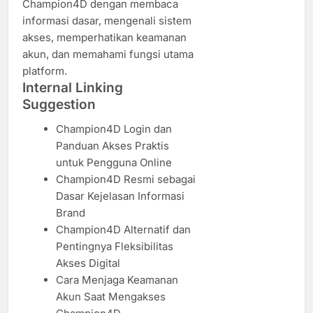
Champion4D dengan membaca
informasi dasar, mengenali sistem
akses, memperhatikan keamanan
akun, dan memahami fungsi utama
platform.
Internal Linking
Suggestion
Champion4D Login dan
Panduan Akses Praktis
untuk Pengguna Online
Champion4D Resmi sebagai
Dasar Kejelasan Informasi
Brand
Champion4D Alternatif dan
Pentingnya Fleksibilitas
Akses Digital
Cara Menjaga Keamanan
Akun Saat Mengakses