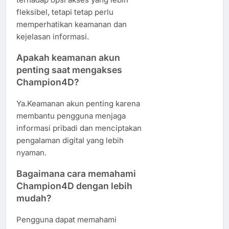
fleksibel, tetapi tetap perlu
memperhatikan keamanan dan
kejelasan informasi.
Apakah keamanan akun
penting saat mengakses
Champion4D?
Ya.Keamanan akun penting karena
membantu pengguna menjaga
informasi pribadi dan menciptakan
pengalaman digital yang lebih
nyaman.
Bagaimana cara memahami
Champion4D dengan lebih
mudah?
Pengguna dapat memahami