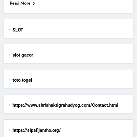
Read More
SLOT
slot gacor
toto togel
https://www.shrishaktigrahudyog.com/Contact.html
https://sipafijantho.org/