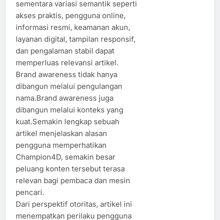
sementara variasi semantik seperti
akses praktis, pengguna online,
informasi resmi, keamanan akun,
layanan digital, tampilan responsif,
dan pengalaman stabil dapat
memperluas relevansi artikel.
Brand awareness tidak hanya
dibangun melalui pengulangan
nama.Brand awareness juga
dibangun melalui konteks yang
kuat.Semakin lengkap sebuah
artikel menjelaskan alasan
pengguna memperhatikan
Champion4D, semakin besar
peluang konten tersebut terasa
relevan bagi pembaca dan mesin
pencari.
Dari perspektif otoritas, artikel ini
menempatkan perilaku pengguna