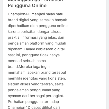
Pengguna Online
Champion4D menjadi salah satu
brand digital yang semakin banyak
diperhatikan oleh pengguna online
karena berkaitan dengan akses
praktis, informasi yang jelas, dan
pengalaman platform yang mudah
dipahami.Dalam kebiasaan digital
saat ini, pengguna tidak hanya
mencari sebuah nama
brand.Mereka juga ingin
memahami apakah brand tersebut
memiliki identitas yang konsisten,
sistem akses yang terarah, serta
pengalaman penggunaan yang
nyaman dari berbagai perangkat.
Perhatian pengguna terhadap
Champion4D dapat dilihat dari