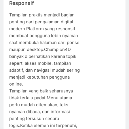
Responsif
Tampilan praktis menjadi bagian
penting dari pengalaman digital
modern.Platform yang responsif
membuat pengguna lebih nyaman
saat membuka halaman dari ponsel
maupun desktop.Champion4D
banyak diperhatikan karena topik
seperti akses mobile, tampilan
adaptif, dan navigasi mudah sering
menjadi kebutuhan pengguna
online.
Tampilan yang baik seharusnya
tidak terlalu padat.Menu utama
perlu mudah ditemukan, teks
nyaman dibaca, dan informasi
penting tersusun secara
logis.Ketika elemen ini terpenuhi,