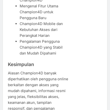
Champion4D
Mengenal Fitur Utama
Champion4D untuk
Pengguna Baru
Champion4D Mobile dan
Kebutuhan Akses dari
Perangkat Harian
Pengalaman Pengguna
Champion4D yang Stabil
dan Mudah Dipahami
Kesimpulan
Alasan Champion4D banyak
diperhatikan oleh pengguna online
berkaitan dengan akses yang
mudah dipahami, informasi resmi
yang jelas, fleksibilitas akses,
keamanan akun, tampilan
responsif, dan pengalaman