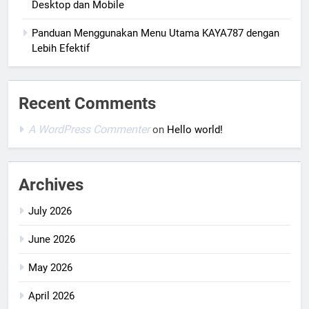
Desktop dan Mobile
Panduan Menggunakan Menu Utama KAYA787 dengan
Lebih Efektif
Recent Comments
A WordPress Commenter
on
Hello world!
Archives
July 2026
June 2026
May 2026
April 2026