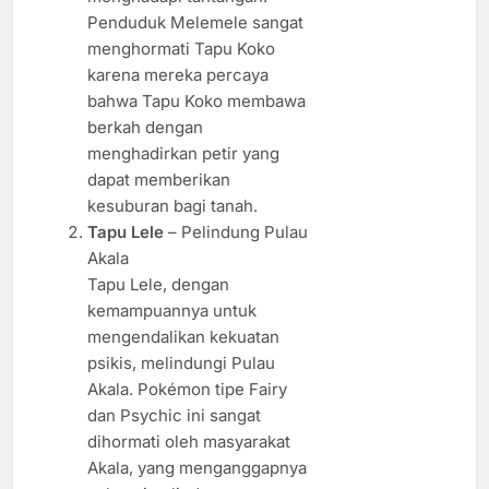
Penduduk Melemele sangat
menghormati Tapu Koko
karena mereka percaya
bahwa Tapu Koko membawa
berkah dengan
menghadirkan petir yang
dapat memberikan
kesuburan bagi tanah.
Tapu Lele
– Pelindung Pulau
Akala
Tapu Lele, dengan
kemampuannya untuk
mengendalikan kekuatan
psikis, melindungi Pulau
Akala. Pokémon tipe Fairy
dan Psychic ini sangat
dihormati oleh masyarakat
Akala, yang menganggapnya