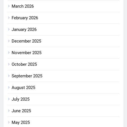
March 2026
February 2026
January 2026
December 2025
November 2025
October 2025
September 2025
August 2025
July 2025
June 2025
May 2025