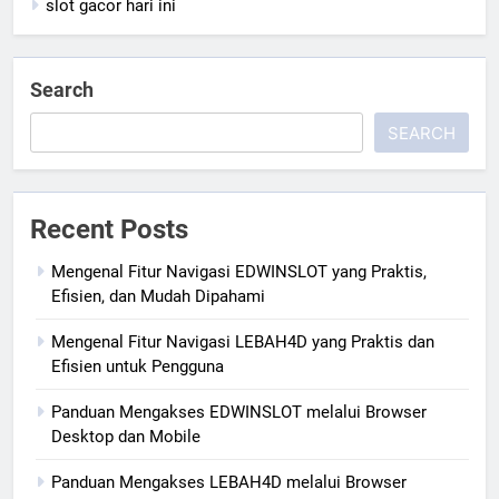
slot gacor hari ini
Search
SEARCH
Recent Posts
Mengenal Fitur Navigasi EDWINSLOT yang Praktis,
Efisien, dan Mudah Dipahami
Mengenal Fitur Navigasi LEBAH4D yang Praktis dan
Efisien untuk Pengguna
Panduan Mengakses EDWINSLOT melalui Browser
Desktop dan Mobile
Panduan Mengakses LEBAH4D melalui Browser