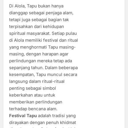
Di Alola, Tapu bukan hanya
dianggap sebagai penjaga alam,
tetapi juga sebagai bagian tak
terpisahkan dari kehidupan
spiritual masyarakat. Setiap pulau
di Alola memiliki festival dan ritual
yang menghormati Tapu masing-
masing, dengan harapan agar
perlindungan mereka tetap ada
sepanjang tahun. Dalam beberapa
kesempatan, Tapu muncul secara
langsung dalam ritual-ritual
penting sebagai simbol
keberkahan atau untuk
memberikan perlindungan
terhadap bencana alam.
Festival Tapu
adalah tradisi yang
dirayakan dengan penuh khidmat