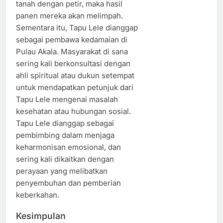
tanah dengan petir, maka hasil
panen mereka akan melimpah.
Sementara itu, Tapu Lele dianggap
sebagai pembawa kedamaian di
Pulau Akala. Masyarakat di sana
sering kali berkonsultasi dengan
ahli spiritual atau dukun setempat
untuk mendapatkan petunjuk dari
Tapu Lele mengenai masalah
kesehatan atau hubungan sosial.
Tapu Lele dianggap sebagai
pembimbing dalam menjaga
keharmonisan emosional, dan
sering kali dikaitkan dengan
perayaan yang melibatkan
penyembuhan dan pemberian
keberkahan.
Kesimpulan