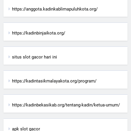
https://anggota.kadinkablimapuluhkota.org/
https://kadinbinjaikota.org/
situs slot gacor hari ini
https://kadintasikmalayakota.org/program/
https://kadinbekasikab.org/tentang-kadin/ketua-umum/
apk slot gacor