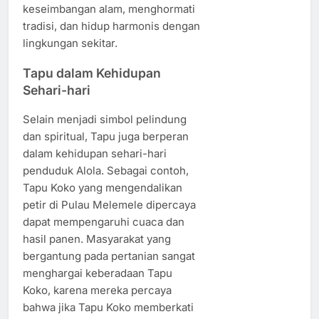
keseimbangan alam, menghormati
tradisi, dan hidup harmonis dengan
lingkungan sekitar.
Tapu dalam Kehidupan
Sehari-hari
Selain menjadi simbol pelindung
dan spiritual, Tapu juga berperan
dalam kehidupan sehari-hari
penduduk Alola. Sebagai contoh,
Tapu Koko yang mengendalikan
petir di Pulau Melemele dipercaya
dapat mempengaruhi cuaca dan
hasil panen. Masyarakat yang
bergantung pada pertanian sangat
menghargai keberadaan Tapu
Koko, karena mereka percaya
bahwa jika Tapu Koko memberkati