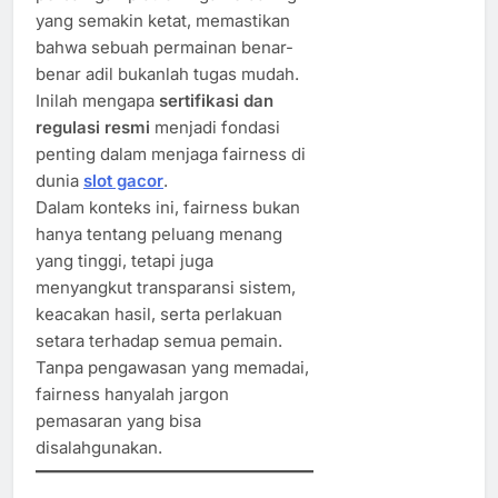
yang semakin ketat, memastikan
bahwa sebuah permainan benar-
benar adil bukanlah tugas mudah.
Inilah mengapa
sertifikasi dan
regulasi resmi
menjadi fondasi
penting dalam menjaga fairness di
dunia
slot gacor
.
Dalam konteks ini, fairness bukan
hanya tentang peluang menang
yang tinggi, tetapi juga
menyangkut transparansi sistem,
keacakan hasil, serta perlakuan
setara terhadap semua pemain.
Tanpa pengawasan yang memadai,
fairness hanyalah jargon
pemasaran yang bisa
disalahgunakan.