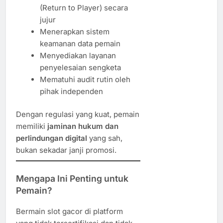
(Return to Player) secara
jujur
Menerapkan sistem
keamanan data pemain
Menyediakan layanan
penyelesaian sengketa
Mematuhi audit rutin oleh
pihak independen
Dengan regulasi yang kuat, pemain
memiliki
jaminan hukum dan
perlindungan digital
yang sah,
bukan sekadar janji promosi.
Mengapa Ini Penting untuk
Pemain?
Bermain slot gacor di platform