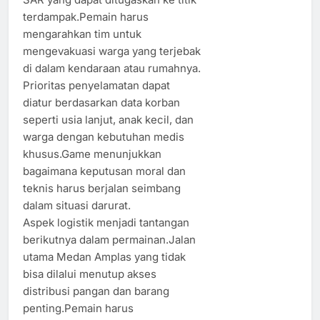
terdampak.Pemain harus
mengarahkan tim untuk
mengevakuasi warga yang terjebak
di dalam kendaraan atau rumahnya.
Prioritas penyelamatan dapat
diatur berdasarkan data korban
seperti usia lanjut, anak kecil, dan
warga dengan kebutuhan medis
khusus.Game menunjukkan
bagaimana keputusan moral dan
teknis harus berjalan seimbang
dalam situasi darurat.
Aspek logistik menjadi tantangan
berikutnya dalam permainan.Jalan
utama Medan Amplas yang tidak
bisa dilalui menutup akses
distribusi pangan dan barang
penting.Pemain harus