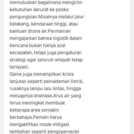
memutuskan bagaimana mengirim
kebutuhan darurat ke posko
pengungsian.Misalnya melalui jalur
belakang, kendaraan tinggi, atau
bantuan drone air.Permainan
mengajarkan bahwa logistik dalam
bencana bukan hanya soal
kecepatan, tetapi juga pengaturan
strategi agar seluruh wilayah tetap
terlayani.
Game juga menampilkan krisis
lanjutan seperti pemadaman listrik,
rusaknya lampu lalu lintas, hingga
meluapnya drainase.Arus air yang
terus meningkat membuat
beberapa area semakin
berbahaya.Pemain harus
mengaktifkan mode mitigasi
tambahan seperti pengoperasian