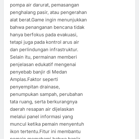
pompa air darurat, pemasangan
penghalang pasir, atau pengerahan
alat berat.Game ingin menunjukkan
bahwa penanganan bencana tidak
hanya berfokus pada evakuasi,
tetapi juga pada kontrol arus air
dan perlindungan infrastruktur.
Selain itu, permainan memberi
penjelasan edukatif mengenai
penyebab banjir di Medan
Amplas.Faktor seperti
penyempitan drainase,
penumpukan sampah, perubahan
tata ruang, serta berkurangnya
daerah resapan air dijelaskan
melalui panel informasi yang
muncul ketika pemain menyentuh
ikon tertentu.Fitur ini membantu
pemain memahami bahwa banjir