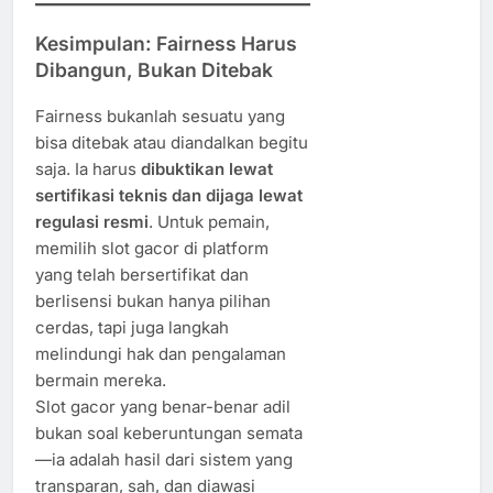
Kesimpulan: Fairness Harus
Dibangun, Bukan Ditebak
Fairness bukanlah sesuatu yang
bisa ditebak atau diandalkan begitu
saja. Ia harus
dibuktikan lewat
sertifikasi teknis dan dijaga lewat
regulasi resmi
. Untuk pemain,
memilih slot gacor di platform
yang telah bersertifikat dan
berlisensi bukan hanya pilihan
cerdas, tapi juga langkah
melindungi hak dan pengalaman
bermain mereka.
Slot gacor yang benar-benar adil
bukan soal keberuntungan semata
—ia adalah hasil dari sistem yang
transparan, sah, dan diawasi