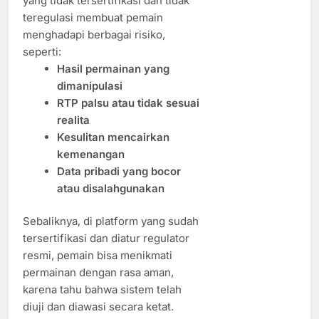
yang tidak tersertifikasi dan tidak
teregulasi membuat pemain
menghadapi berbagai risiko,
seperti:
Hasil permainan yang
dimanipulasi
RTP palsu atau tidak sesuai
realita
Kesulitan mencairkan
kemenangan
Data pribadi yang bocor
atau disalahgunakan
Sebaliknya, di platform yang sudah
tersertifikasi dan diatur regulator
resmi, pemain bisa menikmati
permainan dengan rasa aman,
karena tahu bahwa sistem telah
diuji dan diawasi secara ketat.