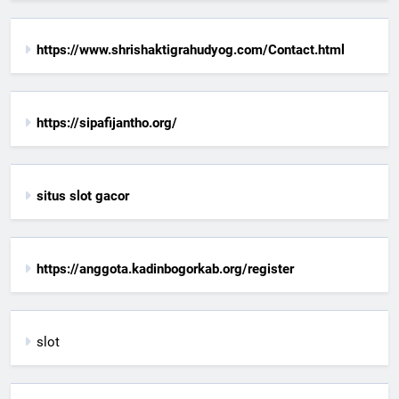
https://www.shrishaktigrahudyog.com/Contact.html
https://sipafijantho.org/
situs slot gacor
https://anggota.kadinbogorkab.org/register
slot