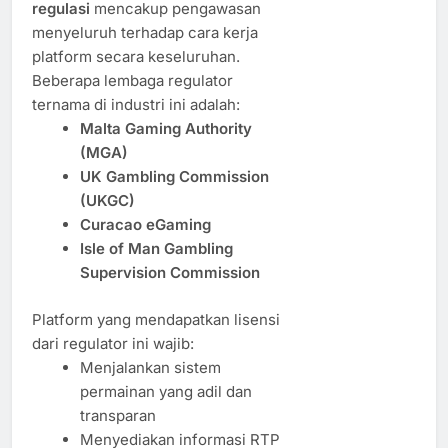
regulasi
mencakup pengawasan
menyeluruh terhadap cara kerja
platform secara keseluruhan.
Beberapa lembaga regulator
ternama di industri ini adalah:
Malta Gaming Authority
(MGA)
UK Gambling Commission
(UKGC)
Curacao eGaming
Isle of Man Gambling
Supervision Commission
Platform yang mendapatkan lisensi
dari regulator ini wajib:
Menjalankan sistem
permainan yang adil dan
transparan
Menyediakan informasi RTP