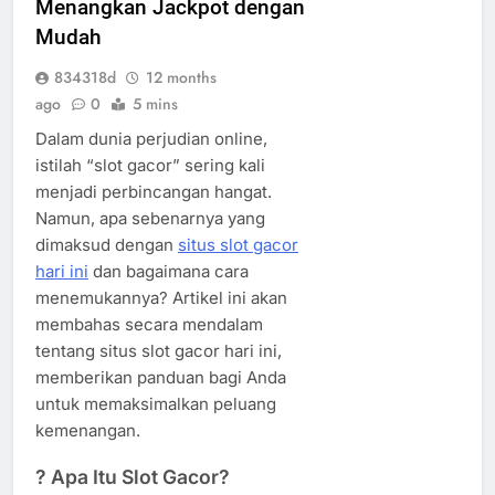
Menangkan Jackpot dengan
Mudah
834318d
12 months
ago
0
5 mins
Dalam dunia perjudian online,
istilah “slot gacor” sering kali
menjadi perbincangan hangat.
Namun, apa sebenarnya yang
dimaksud dengan
situs slot gacor
hari ini
dan bagaimana cara
menemukannya? Artikel ini akan
membahas secara mendalam
tentang situs slot gacor hari ini,
memberikan panduan bagi Anda
untuk memaksimalkan peluang
kemenangan.
? Apa Itu Slot Gacor?