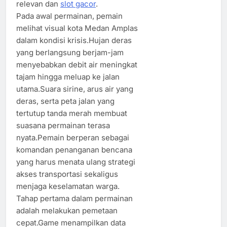
relevan dan
slot gacor
.
Pada awal permainan, pemain
melihat visual kota Medan Amplas
dalam kondisi krisis.Hujan deras
yang berlangsung berjam-jam
menyebabkan debit air meningkat
tajam hingga meluap ke jalan
utama.Suara sirine, arus air yang
deras, serta peta jalan yang
tertutup tanda merah membuat
suasana permainan terasa
nyata.Pemain berperan sebagai
komandan penanganan bencana
yang harus menata ulang strategi
akses transportasi sekaligus
menjaga keselamatan warga.
Tahap pertama dalam permainan
adalah melakukan pemetaan
cepat.Game menampilkan data