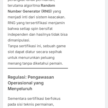
terutama algoritma
Random
Number Generator (RNG)
yang
menjadi inti dari sistem keacakan.
RNG yang tersertifikasi menjamin
bahwa setiap spin bersifat
independen dan hasilnya tidak bisa
dimanipulasi.
Tanpa sertifikasi ini, sebuah game
slot dapat diatur secara sepihak
untuk menurunkan peluang
menang tanpa diketahui pemain.
Regulasi: Pengawasan
Operasional yang
Menyeluruh
Sementara sertifikasi berfokus
pada sisi teknis permainan,