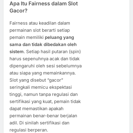
Apa Itu Fairness dalam Slot
Gacor?
Fairness atau keadilan dalam
permainan slot berarti setiap
pemain memiliki
peluang yang
sama dan tidak dibedakan oleh
sistem
. Setiap hasil putaran (spin)
harus sepenuhnya acak dan tidak
dipengaruhi oleh sesi sebelumnya
atau siapa yang memainkannya.
Slot yang disebut “gacor”
seringkali memicu ekspektasi
tinggi, namun tanpa regulasi dan
sertifikasi yang kuat, pemain tidak
dapat memastikan apakah
permainan benar-benar berjalan
adil. Di sinilah sertifikasi dan
regulasi berperan.