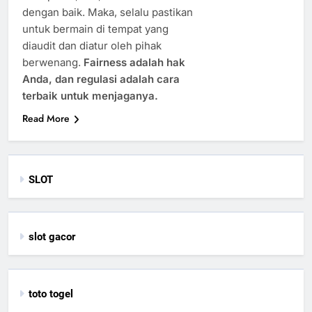
dengan baik. Maka, selalu pastikan
untuk bermain di tempat yang
diaudit dan diatur oleh pihak
berwenang.
Fairness adalah hak
Anda, dan regulasi adalah cara
terbaik untuk menjaganya.
Read More
SLOT
slot gacor
toto togel