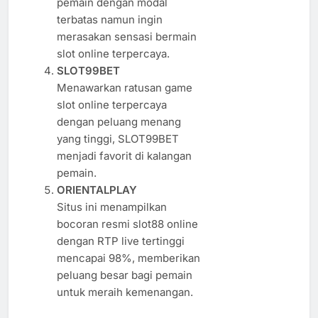
pemain dengan modal
terbatas namun ingin
merasakan sensasi bermain
slot online terpercaya.
SLOT99BET
Menawarkan ratusan game
slot online terpercaya
dengan peluang menang
yang tinggi, SLOT99BET
menjadi favorit di kalangan
pemain.
ORIENTALPLAY
Situs ini menampilkan
bocoran resmi slot88 online
dengan RTP live tertinggi
mencapai 98%, memberikan
peluang besar bagi pemain
untuk meraih kemenangan.