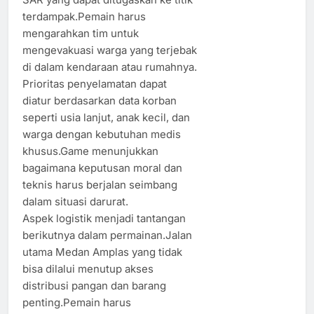
terdampak.Pemain harus
mengarahkan tim untuk
mengevakuasi warga yang terjebak
di dalam kendaraan atau rumahnya.
Prioritas penyelamatan dapat
diatur berdasarkan data korban
seperti usia lanjut, anak kecil, dan
warga dengan kebutuhan medis
khusus.Game menunjukkan
bagaimana keputusan moral dan
teknis harus berjalan seimbang
dalam situasi darurat.
Aspek logistik menjadi tantangan
berikutnya dalam permainan.Jalan
utama Medan Amplas yang tidak
bisa dilalui menutup akses
distribusi pangan dan barang
penting.Pemain harus