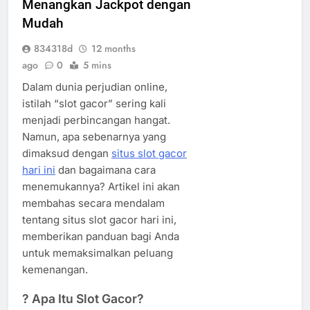
Menangkan Jackpot dengan
Mudah
834318d
12 months
ago
0
5 mins
Dalam dunia perjudian online,
istilah “slot gacor” sering kali
menjadi perbincangan hangat.
Namun, apa sebenarnya yang
dimaksud dengan
situs slot gacor
hari ini
dan bagaimana cara
menemukannya? Artikel ini akan
membahas secara mendalam
tentang situs slot gacor hari ini,
memberikan panduan bagi Anda
untuk memaksimalkan peluang
kemenangan.
? Apa Itu Slot Gacor?