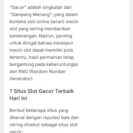
“Gacor” adalah singkatan dari
“Gampang Menang”, yang dalam
konteks slot online berarti mesin
slot yang sering memberikan
kemenangan. Namun, penting
untuk diingat bahwa meskipun
mesin slot dapat memiliki pola
tertentu, hasil permainan tetap
bergantung pada keberuntungan
dan RNG (Random Number
Generator).
? Situs Slot Gacor Terbaik
Hari Ini
Berikut beberapa situs yang
dikenal dengan reputasi baik dan
sering disebut sebagai situs slot
gacor: