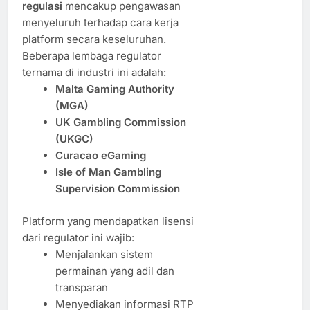
regulasi
mencakup pengawasan
menyeluruh terhadap cara kerja
platform secara keseluruhan.
Beberapa lembaga regulator
ternama di industri ini adalah:
Malta Gaming Authority
(MGA)
UK Gambling Commission
(UKGC)
Curacao eGaming
Isle of Man Gambling
Supervision Commission
Platform yang mendapatkan lisensi
dari regulator ini wajib:
Menjalankan sistem
permainan yang adil dan
transparan
Menyediakan informasi RTP