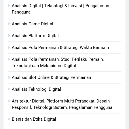
Analisis Digital | Teknologi & Inovasi | Pengalaman
Pengguna
Analisis Game Digital
Analisis Platform Digital
Analisis Pola Permainan & Strategi Waktu Bermain
Analisis Pola Permainan, Studi Perilaku Pemain,
Teknologi dan Mekanisme Digital
Analisis Slot Online & Strategi Permainan
Analisis Teknologi Digital
Arsitektur Digital, Platform Multi Perangkat, Desain
Responsif, Teknologi Sistem, Pengalaman Pengguna
Bisnis dan Etika Digital