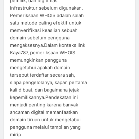
pemilik, dan legitimasi
infrastruktur sebelum digunakan.
Pemeriksaan WHOIS adalah salah
satu metode paling efektif untuk
memverifikasi keaslian sebuah
domain sebelum pengguna
mengaksesnya.Dalam konteks link
Kaya787, pemeriksaan WHOIS
memungkinkan pengguna
mengetahui apakah domain
tersebut terdaftar secara sah,
siapa pengelolanya, kapan pertama
kali dibuat, dan bagaimana jejak
kepemilikannya.Pendekatan ini
menjadi penting karena banyak
ancaman digital memanfaatkan
domain tiruan untuk mengelabui
pengguna melalui tampilan yang
mirip