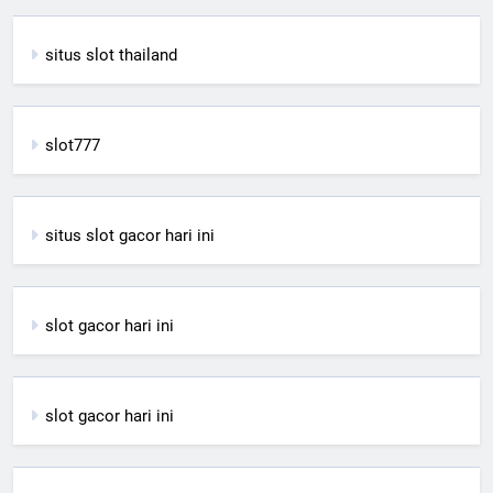
situs slot thailand
slot777
situs slot gacor hari ini
slot gacor hari ini
slot gacor hari ini