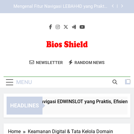
Skip
Panduan Mengakses EDWINSLOT melalui
to
Browser Desktop dan Mobile
content
Panduan Mengakses LEBAH4D melalui Browser
Desktop dan Mobile
Mengenal Fitur Navigasi EDWINSLOT yang
Praktis, Efisien, dan Mudah Dipahami
Mengenal Fitur Navigasi LEBAH4D yang Praktis
dan Efisien untuk Pengguna
Bios Shield
Lindungi Data Anda Dengan Layanan
Panduan Mengakses EDWINSLOT melalui
NEWSLETTER
RANDOM NEWS
Browser Desktop dan Mobile
Keamanan Digital Dari Bios Shield.
Panduan Mengakses LEBAH4D melalui Browser
Solusi Aman Untuk Era Digital.
Desktop dan Mobile
MENU
ngenal Fitur Navigasi EDWINSLOT yang Praktis, Efisien, dan
HEADLINES
Weeks Ago
Home
Keamanan Digital & Tata Kelola Domain