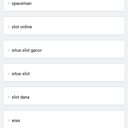
spaceman
slot online
situs slot gacor
situs slot
slot dana
xnxx