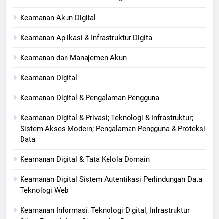
Keamanan Akun Digital
Keamanan Aplikasi & Infrastruktur Digital
Keamanan dan Manajemen Akun
Keamanan Digital
Keamanan Digital & Pengalaman Pengguna
Keamanan Digital & Privasi; Teknologi & Infrastruktur;
Sistem Akses Modern; Pengalaman Pengguna & Proteksi
Data
Keamanan Digital & Tata Kelola Domain
Keamanan Digital Sistem Autentikasi Perlindungan Data
Teknologi Web
Keamanan Informasi, Teknologi Digital, Infrastruktur