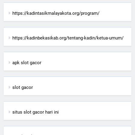
https://kadintasikmalayakota.org/program/
https://kadinbekasikab.org/tentang-kadin/ketua-umum/
apk slot gacor
slot gacor
situs slot gacor hari ini