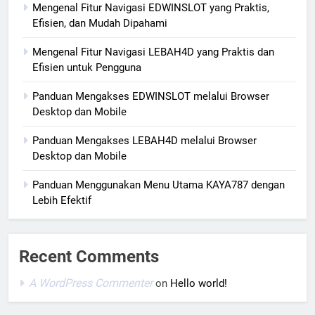
Mengenal Fitur Navigasi EDWINSLOT yang Praktis,
Efisien, dan Mudah Dipahami
Mengenal Fitur Navigasi LEBAH4D yang Praktis dan
Efisien untuk Pengguna
Panduan Mengakses EDWINSLOT melalui Browser
Desktop dan Mobile
Panduan Mengakses LEBAH4D melalui Browser
Desktop dan Mobile
Panduan Menggunakan Menu Utama KAYA787 dengan
Lebih Efektif
Recent Comments
A WordPress Commenter
on
Hello world!