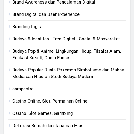
Brand Awareness dan Pengalaman Digital
Brand Digital dan User Experience
Branding Digital
Budaya & Identitas | Tren Digital | Sosial & Masyarakat
Budaya Pop & Anime, Lingkungan Hidup, Filsafat Alam,
Edukasi Kreatif, Dunia Fantasi
Budaya Populer Dunia Pokémon Simbolisme dan Makna
Media dan Hiburan Studi Budaya Modern
campestre
Casino Online, Slot, Permainan Online
Casino, Slot Games, Gambling
Dekorasi Rumah dan Tanaman Hias