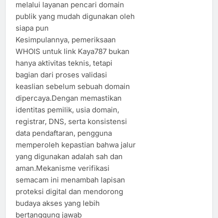
melalui layanan pencari domain
publik yang mudah digunakan oleh
siapa pun
Kesimpulannya, pemeriksaan
WHOIS untuk link Kaya787 bukan
hanya aktivitas teknis, tetapi
bagian dari proses validasi
keaslian sebelum sebuah domain
dipercaya.Dengan memastikan
identitas pemilik, usia domain,
registrar, DNS, serta konsistensi
data pendaftaran, pengguna
memperoleh kepastian bahwa jalur
yang digunakan adalah sah dan
aman.Mekanisme verifikasi
semacam ini menambah lapisan
proteksi digital dan mendorong
budaya akses yang lebih
bertanggung jawab