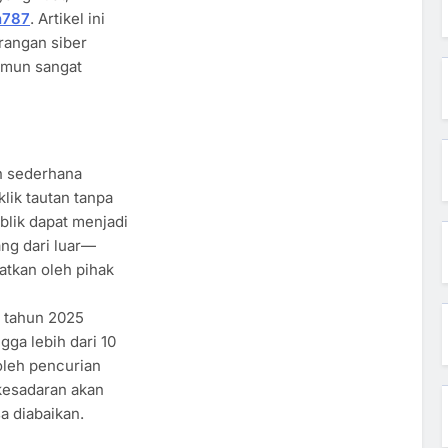
n787
. Artikel ini
rangan siber
amun sangat
n sederhana
lik tautan tanpa
blik dapat menjadi
ang dari luar—
atkan oleh pihak
a tahun 2025
gga lebih dari 10
 oleh pencurian
 kesadaran akan
a diabaikan.