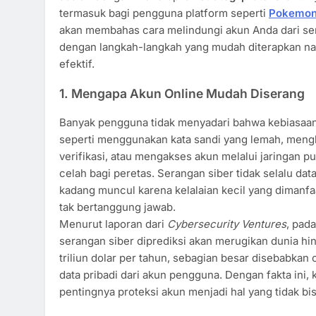
termasuk bagi pengguna platform seperti
Pokemo
akan membahas cara melindungi akun Anda dari se
dengan langkah-langkah yang mudah diterapkan n
efektif.
1. Mengapa Akun Online Mudah Diserang
Banyak pengguna tidak menyadari bahwa kebiasaa
seperti menggunakan kata sandi yang lemah, mengk
verifikasi, atau mengakses akun melalui jaringan pu
celah bagi peretas. Serangan siber tidak selalu dat
kadang muncul karena kelalaian kecil yang dimanfa
tak bertanggung jawab.
Menurut laporan dari
Cybersecurity Ventures
, pad
serangan siber diprediksi akan merugikan dunia hin
triliun dolar per tahun, sebagian besar disebabkan
data pribadi dari akun pengguna. Dengan fakta ini,
pentingnya proteksi akun menjadi hal yang tidak bis