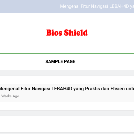
Mengenal Fitur Navigasi LEBAH4D ya
Panduan Mengakses EDWINSLOT 
Panduan Mengakses LEBAH4D 
s Shield
Mengenal Fitur Navigasi EDWINSLOT yang 
ata Anda Dengan Layanan Keamanan Digital Dari Bios Shield. S
Mengenal Fitur Navigasi LEBAH4D ya
SAMPLE PAGE
Panduan Mengakses EDWINSLOT 
Panduan Mengakses LEBAH4D 
ur Navigasi LEBAH4D yang Praktis dan Efisien untuk Penggun