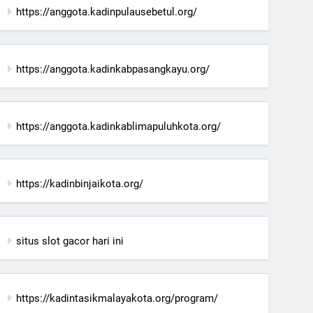
https://anggota.kadinpulausebetul.org/
https://anggota.kadinkabpasangkayu.org/
https://anggota.kadinkablimapuluhkota.org/
https://kadinbinjaikota.org/
situs slot gacor hari ini
https://kadintasikmalayakota.org/program/