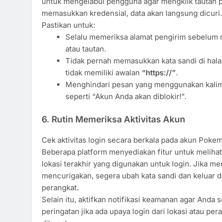
untuk mengelabui pengguna agar mengklik tautan p
memasukkan kredensial, data akan langsung dicuri.
Pastikan untuk:
Selalu memeriksa alamat pengirim sebelum
atau tautan.
Tidak pernah memasukkan kata sandi di hala
tidak memiliki awalan
“https://”
.
Menghindari pesan yang menggunakan kali
seperti “Akun Anda akan diblokir!”.
6. Rutin Memeriksa Aktivitas Akun
Cek aktivitas login secara berkala pada akun Poke
Beberapa platform menyediakan fitur untuk meliha
lokasi terakhir yang digunakan untuk login. Jika me
mencurigakan, segera ubah kata sandi dan keluar 
perangkat.
Selain itu, aktifkan notifikasi keamanan agar Anda
peringatan jika ada upaya login dari lokasi atau per