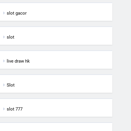
slot gacor
slot
live draw hk
Slot
slot 777