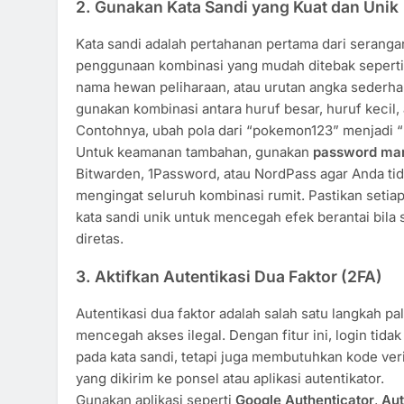
2. Gunakan Kata Sandi yang Kuat dan Unik
Kata sandi adalah pertahanan pertama dari serangan 
penggunaan kombinasi yang mudah ditebak seperti t
nama hewan peliharaan, atau urutan angka sederha
gunakan kombinasi antara huruf besar, huruf kecil,
Contohnya, ubah pola dari “pokemon123” menjadi 
Untuk keamanan tambahan, gunakan
password ma
Bitwarden, 1Password, atau NordPass agar Anda tid
mengingat seluruh kombinasi rumit. Pastikan setia
kata sandi unik untuk mencegah efek berantai bila 
diretas.
3. Aktifkan Autentikasi Dua Faktor (2FA)
Autentikasi dua faktor adalah salah satu langkah pal
mencegah akses ilegal. Dengan fitur ini, login tid
pada kata sandi, tetapi juga membutuhkan kode ver
yang dikirim ke ponsel atau aplikasi autentikator.
Gunakan aplikasi seperti
Google Authenticator
,
Au