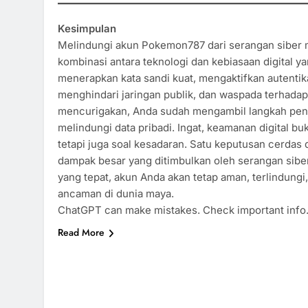
Kesimpulan
Melindungi akun Pokemon787 dari serangan sibe
kombinasi antara teknologi dan kebiasaan digital y
menerapkan kata sandi kuat, mengaktifkan autentika
menghindari jaringan publik, dan waspada terhadap
mencurigakan, Anda sudah mengambil langkah pen
melindungi data pribadi. Ingat, keamanan digital buk
tetapi juga soal kesadaran. Satu keputusan cerda
dampak besar yang ditimbulkan oleh serangan siber
yang tepat, akun Anda akan tetap aman, terlindungi
ancaman di dunia maya.
ChatGPT can make mistakes. Check important info
Read More