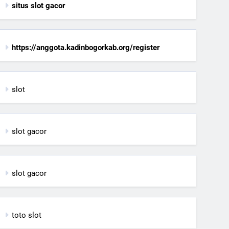
situs slot gacor
https://anggota.kadinbogorkab.org/register
slot
slot gacor
slot gacor
toto slot