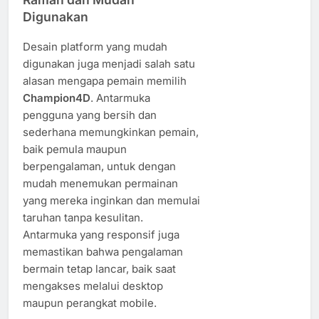
Digunakan
Desain platform yang mudah
digunakan juga menjadi salah satu
alasan mengapa pemain memilih
Champion4D
. Antarmuka
pengguna yang bersih dan
sederhana memungkinkan pemain,
baik pemula maupun
berpengalaman, untuk dengan
mudah menemukan permainan
yang mereka inginkan dan memulai
taruhan tanpa kesulitan.
Antarmuka yang responsif juga
memastikan bahwa pengalaman
bermain tetap lancar, baik saat
mengakses melalui desktop
maupun perangkat mobile.