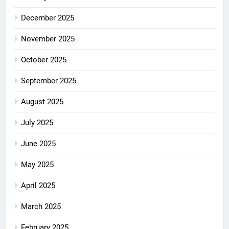
December 2025
November 2025
October 2025
September 2025
August 2025
July 2025
June 2025
May 2025
April 2025
March 2025
February 2025