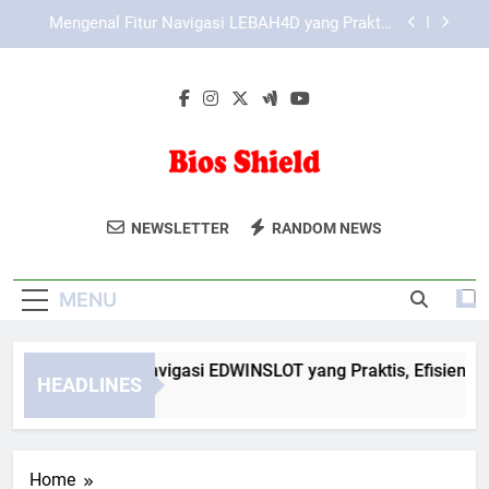
Skip
Panduan Mengakses EDWINSLOT melalui
to
Browser Desktop dan Mobile
content
Panduan Mengakses LEBAH4D melalui Browser
Desktop dan Mobile
Mengenal Fitur Navigasi EDWINSLOT yang
Praktis, Efisien, dan Mudah Dipahami
Mengenal Fitur Navigasi LEBAH4D yang Praktis
dan Efisien untuk Pengguna
Bios Shield
Lindungi Data Anda Dengan Layanan
Panduan Mengakses EDWINSLOT melalui
NEWSLETTER
RANDOM NEWS
Browser Desktop dan Mobile
Keamanan Digital Dari Bios Shield.
Panduan Mengakses LEBAH4D melalui Browser
Solusi Aman Untuk Era Digital.
Desktop dan Mobile
MENU
ngenal Fitur Navigasi EDWINSLOT yang Praktis, Efisien, dan
HEADLINES
Weeks Ago
Home