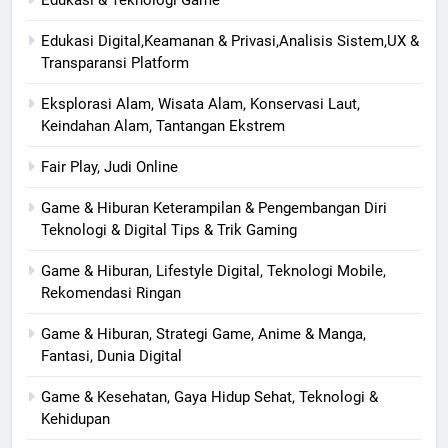
Edukasi Digital,Keamanan & Privasi,Analisis Sistem,UX &
Transparansi Platform
Eksplorasi Alam, Wisata Alam, Konservasi Laut,
Keindahan Alam, Tantangan Ekstrem
Fair Play, Judi Online
Game & Hiburan Keterampilan & Pengembangan Diri
Teknologi & Digital Tips & Trik Gaming
Game & Hiburan, Lifestyle Digital, Teknologi Mobile,
Rekomendasi Ringan
Game & Hiburan, Strategi Game, Anime & Manga,
Fantasi, Dunia Digital
Game & Kesehatan, Gaya Hidup Sehat, Teknologi &
Kehidupan