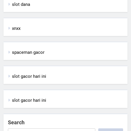
slot dana
xnxx
spaceman gacor
slot gacor hari ini
slot gacor hari ini
Search