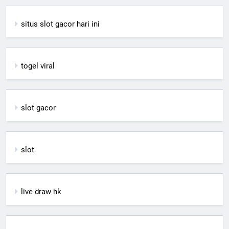
situs slot gacor hari ini
togel viral
slot gacor
slot
live draw hk