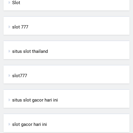
Slot
slot 777
situs slot thailand
slot777
situs slot gacor hari ini
slot gacor hari ini