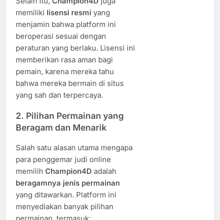
Selain itu,
Champion4D
juga
memiliki
lisensi resmi
yang
menjamin bahwa platform ini
beroperasi sesuai dengan
peraturan yang berlaku. Lisensi ini
memberikan rasa aman bagi
pemain, karena mereka tahu
bahwa mereka bermain di situs
yang sah dan terpercaya.
2.
Pilihan Permainan yang
Beragam dan Menarik
Salah satu alasan utama mengapa
para penggemar judi online
memilih
Champion4D
adalah
beragamnya jenis permainan
yang ditawarkan. Platform ini
menyediakan banyak pilihan
permainan, termasuk: