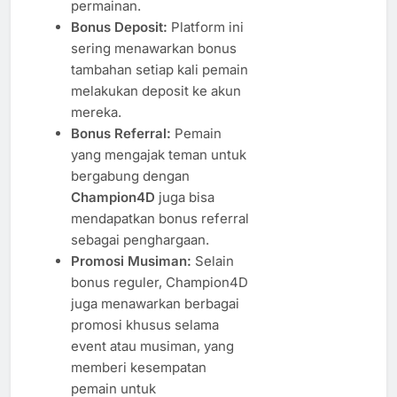
permainan.
Bonus Deposit:
Platform ini
sering menawarkan bonus
tambahan setiap kali pemain
melakukan deposit ke akun
mereka.
Bonus Referral:
Pemain
yang mengajak teman untuk
bergabung dengan
Champion4D
juga bisa
mendapatkan bonus referral
sebagai penghargaan.
Promosi Musiman:
Selain
bonus reguler, Champion4D
juga menawarkan berbagai
promosi khusus selama
event atau musiman, yang
memberi kesempatan
pemain untuk