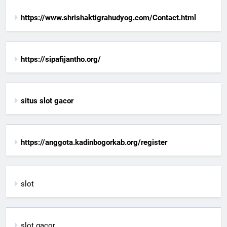
https://www.shrishaktigrahudyog.com/Contact.html
https://sipafijantho.org/
situs slot gacor
https://anggota.kadinbogorkab.org/register
slot
slot gacor