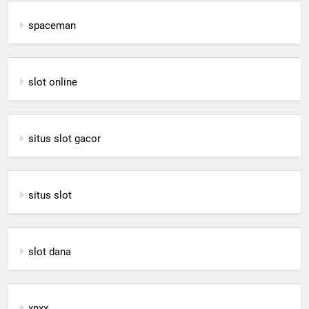
spaceman
slot online
situs slot gacor
situs slot
slot dana
xnxx