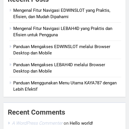
Mengenal Fitur Navigasi EDWINSLOT yang Praktis,
Efisien, dan Mudah Dipahami
Mengenal Fitur Navigasi LEBAH4D yang Praktis dan
Efisien untuk Pengguna
Panduan Mengakses EDWINSLOT melalui Browser
Desktop dan Mobile
Panduan Mengakses LEBAH4D melalui Browser
Desktop dan Mobile
Panduan Menggunakan Menu Utama KAYA787 dengan
Lebih Efektif
Recent Comments
A WordPress Commenter
on
Hello world!