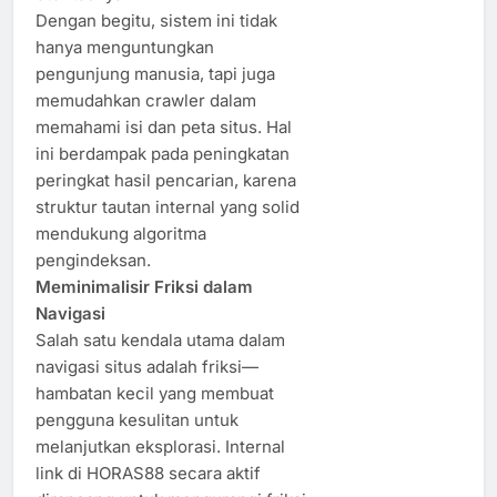
Dengan begitu, sistem ini tidak
hanya menguntungkan
pengunjung manusia, tapi juga
memudahkan crawler dalam
memahami isi dan peta situs. Hal
ini berdampak pada peningkatan
peringkat hasil pencarian, karena
struktur tautan internal yang solid
mendukung algoritma
pengindeksan.
Meminimalisir Friksi dalam
Navigasi
Salah satu kendala utama dalam
navigasi situs adalah friksi—
hambatan kecil yang membuat
pengguna kesulitan untuk
melanjutkan eksplorasi. Internal
link di HORAS88 secara aktif