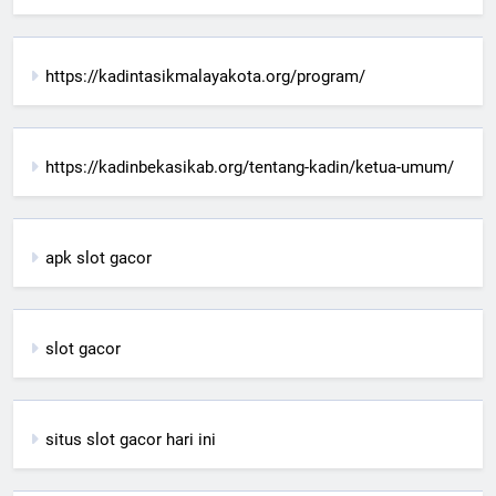
https://kadintasikmalayakota.org/program/
https://kadinbekasikab.org/tentang-kadin/ketua-umum/
apk slot gacor
slot gacor
situs slot gacor hari ini