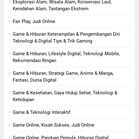
Eksplorasi Alam, Wisata Alam, Konservasi Laut,
Keindahan Alam, Tantangan Ekstrem
Fair Play, Judi Online
Game & Hiburan Keterampilan & Pengembangan Diri
Teknologi & Digital Tips & Trik Gaming
Game & Hiburan, Lifestyle Digital, Teknologi Mobile,
Rekomendasi Ringan
Game & Hiburan, Strategi Game, Anime & Manga,
Fantasi, Dunia Digital
Game & Kesehatan, Gaya Hidup Sehat, Teknologi &
Kehidupan
Game & Teknologi Interaktif
Game Online, Kisah Sukses, Judi Online
Game Online, Panduan Pemula, Hiburan Digital