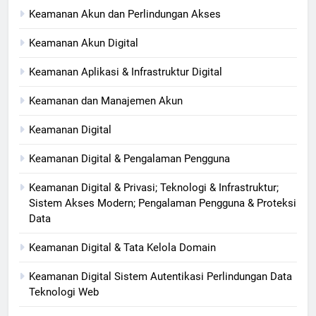
Keamanan Akun dan Perlindungan Akses
Keamanan Akun Digital
Keamanan Aplikasi & Infrastruktur Digital
Keamanan dan Manajemen Akun
Keamanan Digital
Keamanan Digital & Pengalaman Pengguna
Keamanan Digital & Privasi; Teknologi & Infrastruktur;
Sistem Akses Modern; Pengalaman Pengguna & Proteksi
Data
Keamanan Digital & Tata Kelola Domain
Keamanan Digital Sistem Autentikasi Perlindungan Data
Teknologi Web