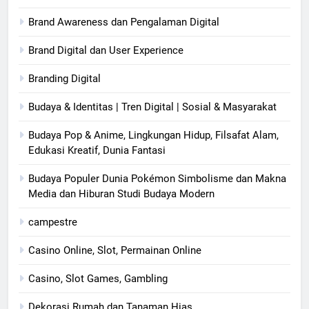
Brand Awareness dan Pengalaman Digital
Brand Digital dan User Experience
Branding Digital
Budaya & Identitas | Tren Digital | Sosial & Masyarakat
Budaya Pop & Anime, Lingkungan Hidup, Filsafat Alam,
Edukasi Kreatif, Dunia Fantasi
Budaya Populer Dunia Pokémon Simbolisme dan Makna
Media dan Hiburan Studi Budaya Modern
campestre
Casino Online, Slot, Permainan Online
Casino, Slot Games, Gambling
Dekorasi Rumah dan Tanaman Hias