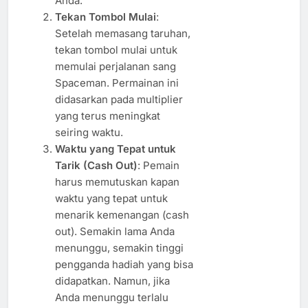
Anda.
Tekan Tombol Mulai
:
Setelah memasang taruhan,
tekan tombol mulai untuk
memulai perjalanan sang
Spaceman. Permainan ini
didasarkan pada multiplier
yang terus meningkat
seiring waktu.
Waktu yang Tepat untuk
Tarik (Cash Out)
: Pemain
harus memutuskan kapan
waktu yang tepat untuk
menarik kemenangan (cash
out). Semakin lama Anda
menunggu, semakin tinggi
pengganda hadiah yang bisa
didapatkan. Namun, jika
Anda menunggu terlalu