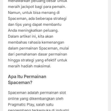
menawarkan peluang besar untuk
meraih jackpot bagi para pemain.
Namun, untuk bisa menang di
Spaceman, ada beberapa strategi
dan tips yang dapat membantu
Anda meningkatkan peluang.
Dalam artikel ini, kita akan
membahas rahasia kemenangan
dalam permainan Spaceman, mulai
dari pemahaman dasar permainan
hingga strategi yang efektif untuk
meraih hadiah maksimal.
Apa Itu Permainan
Spaceman?
Spaceman adalah permainan slot
online yang dikembangkan oleh
Pragmatic Play, salah satu
pengembang terkemuka di industri