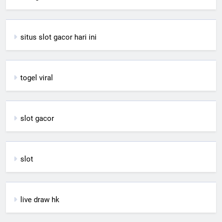
situs slot gacor hari ini
togel viral
slot gacor
slot
live draw hk