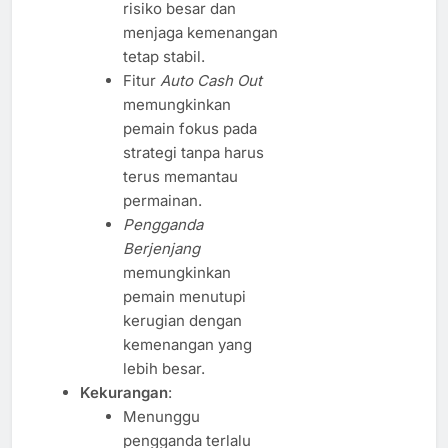
risiko besar dan
menjaga kemenangan
tetap stabil.
Fitur
Auto Cash Out
memungkinkan
pemain fokus pada
strategi tanpa harus
terus memantau
permainan.
Pengganda
Berjenjang
memungkinkan
pemain menutupi
kerugian dengan
kemenangan yang
lebih besar.
Kekurangan
:
Menunggu
pengganda terlalu