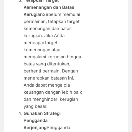
Tetapkan Target
Kemenangan dan Batas
Kerugian
Sebelum memulai
permainan, tetapkan target
kemenangan dan batas
kerugian. Jika Anda
mencapai target
kemenangan atau
mengalami kerugian hingga
batas yang ditentukan,
berhenti bermain. Dengan
menerapkan batasan ini,
Anda dapat mengelola
keuangan dengan lebih baik
dan menghindari kerugian
yang besar.
Gunakan Strategi
Pengganda
Berjenjang
Pengganda