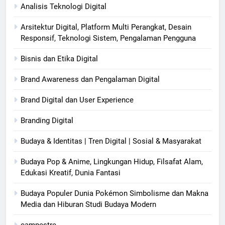
Analisis Teknologi Digital
Arsitektur Digital, Platform Multi Perangkat, Desain
Responsif, Teknologi Sistem, Pengalaman Pengguna
Bisnis dan Etika Digital
Brand Awareness dan Pengalaman Digital
Brand Digital dan User Experience
Branding Digital
Budaya & Identitas | Tren Digital | Sosial & Masyarakat
Budaya Pop & Anime, Lingkungan Hidup, Filsafat Alam,
Edukasi Kreatif, Dunia Fantasi
Budaya Populer Dunia Pokémon Simbolisme dan Makna
Media dan Hiburan Studi Budaya Modern