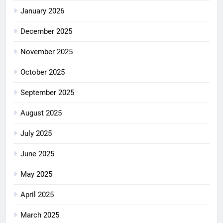
January 2026
December 2025
November 2025
October 2025
September 2025
August 2025
July 2025
June 2025
May 2025
April 2025
March 2025