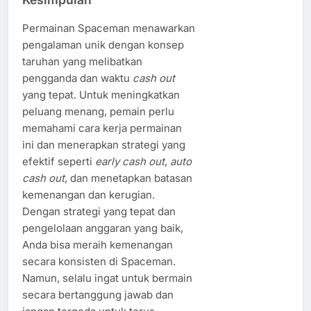
Permainan Spaceman menawarkan
pengalaman unik dengan konsep
taruhan yang melibatkan
pengganda dan waktu
cash out
yang tepat. Untuk meningkatkan
peluang menang, pemain perlu
memahami cara kerja permainan
ini dan menerapkan strategi yang
efektif seperti
early cash out
,
auto
cash out
, dan menetapkan batasan
kemenangan dan kerugian.
Dengan strategi yang tepat dan
pengelolaan anggaran yang baik,
Anda bisa meraih kemenangan
secara konsisten di Spaceman.
Namun, selalu ingat untuk bermain
secara bertanggung jawab dan