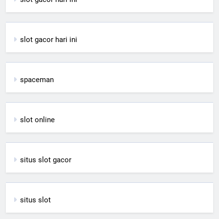
slot gacor hari ini
spaceman
slot online
situs slot gacor
situs slot