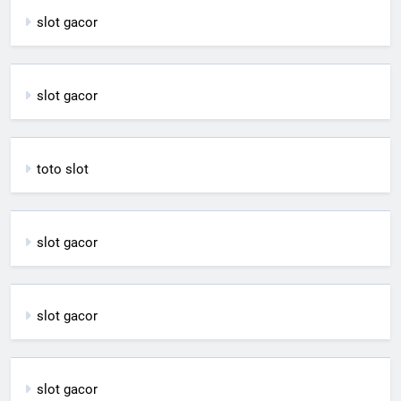
slot gacor
slot gacor
toto slot
slot gacor
slot gacor
slot gacor