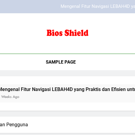
Mengenal Fitur Navigasi LEBAH4D ya
Panduan Mengakses EDWINSLOT 
Panduan Mengakses LEBAH4D 
s Shield
Mengenal Fitur Navigasi EDWINSLOT yang 
ata Anda Dengan Layanan Keamanan Digital Dari Bios Shield. S
Mengenal Fitur Navigasi LEBAH4D ya
SAMPLE PAGE
Panduan Mengakses EDWINSLOT 
Panduan Mengakses LEBAH4D 
Fitur Navigasi LEBAH4D yang Praktis dan Efisien untuk Peng
man Pengguna