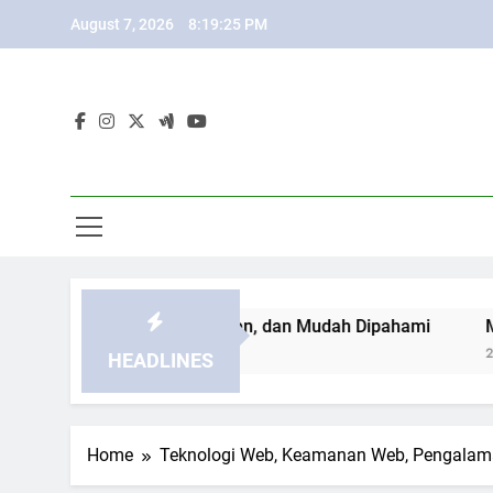
Skip
August 7, 2026
8:19:26 PM
to
content
Bio
Lindungi D
T yang Praktis, Efisien, dan Mudah Dipahami
Mengenal 
2 Weeks Ago
HEADLINES
Home
Teknologi Web, Keamanan Web, Pengala