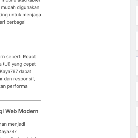
n mudah digunakan
ting untuk menjaga
ari berbagai
rn seperti
React
(UI) yang cepat
 Kaya787 dapat
r dan responsif,
kan performa
ogi Web Modern
nan menjadi
Kaya787