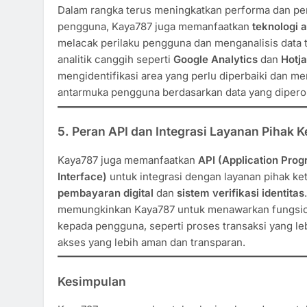
Dalam rangka terus meningkatkan performa dan p
pengguna, Kaya787 juga memanfaatkan
teknologi a
melacak perilaku pengguna dan menganalisis data tr
analitik canggih seperti
Google Analytics
dan
Hotja
mengidentifikasi area yang perlu diperbaiki dan m
antarmuka pengguna berdasarkan data yang dipero
5. Peran API dan Integrasi Layanan Pihak K
Kaya787 juga memanfaatkan
API (Application Pro
Interface)
untuk integrasi dengan layanan pihak ket
pembayaran digital
dan
sistem verifikasi identitas
memungkinkan Kaya787 untuk menawarkan fungsio
kepada pengguna, seperti proses transaksi yang leb
akses yang lebih aman dan transparan.
Kesimpulan