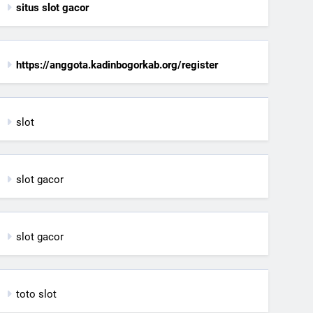
situs slot gacor
https://anggota.kadinbogorkab.org/register
slot
slot gacor
slot gacor
toto slot