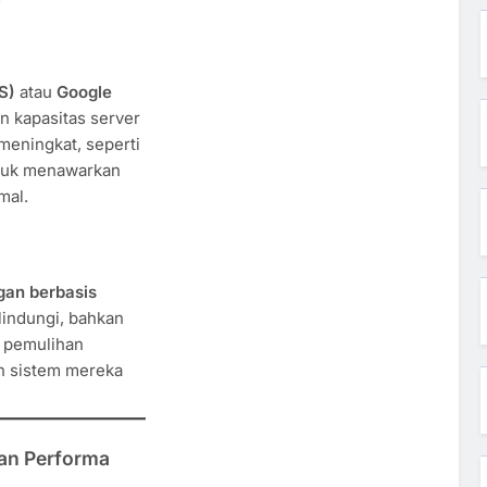
S)
atau
Google
n kapasitas server
meningkat, seperti
ntuk menawarkan
mal.
gan berbasis
lindungi, bahkan
n pemulihan
n sistem mereka
lan Performa