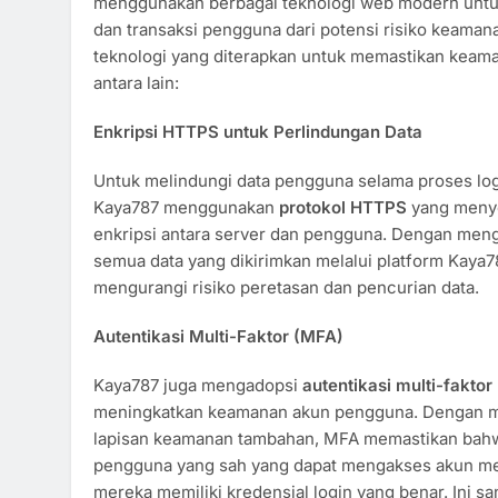
menggunakan berbagai teknologi web modern untu
dan transaksi pengguna dari potensi risiko keaman
teknologi yang diterapkan untuk memastikan keam
antara lain:
Enkripsi HTTPS untuk Perlindungan Data
Untuk melindungi data pengguna selama proses logi
Kaya787 menggunakan
protokol HTTPS
yang menye
enkripsi antara server dan pengguna. Dengan me
semua data yang dikirimkan melalui platform Kaya7
mengurangi risiko peretasan dan pencurian data.
Autentikasi Multi-Faktor (MFA)
Kaya787 juga mengadopsi
autentikasi multi-faktor
meningkatkan keamanan akun pengguna. Dengan
lapisan keamanan tambahan, MFA memastikan bah
pengguna yang sah yang dapat mengakses akun m
mereka memiliki kredensial login yang benar. Ini s