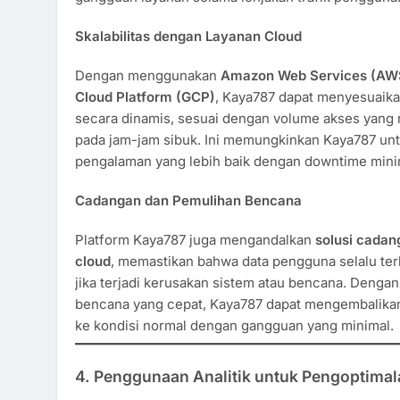
Skalabilitas dengan Layanan Cloud
Dengan menggunakan
Amazon Web Services (AW
Cloud Platform (GCP)
, Kaya787 dapat menyesuaika
secara dinamis, sesuai dengan volume akses yang 
pada jam-jam sibuk. Ini memungkinkan Kaya787 u
pengalaman yang lebih baik dengan downtime mini
Cadangan dan Pemulihan Bencana
Platform Kaya787 juga mengandalkan
solusi cadan
cloud
, memastikan bahwa data pengguna selalu ter
jika terjadi kerusakan sistem atau bencana. Denga
bencana yang cepat, Kaya787 dapat mengembalika
ke kondisi normal dengan gangguan yang minimal.
4. Penggunaan Analitik untuk Pengoptima