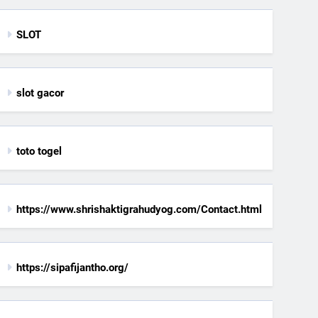
SLOT
slot gacor
toto togel
https://www.shrishaktigrahudyog.com/Contact.html
https://sipafijantho.org/