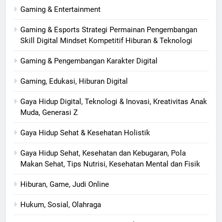
Gaming & Entertainment
Gaming & Esports Strategi Permainan Pengembangan
Skill Digital Mindset Kompetitif Hiburan & Teknologi
Gaming & Pengembangan Karakter Digital
Gaming, Edukasi, Hiburan Digital
Gaya Hidup Digital, Teknologi & Inovasi, Kreativitas Anak
Muda, Generasi Z
Gaya Hidup Sehat & Kesehatan Holistik
Gaya Hidup Sehat, Kesehatan dan Kebugaran, Pola
Makan Sehat, Tips Nutrisi, Kesehatan Mental dan Fisik
Hiburan, Game, Judi Online
Hukum, Sosial, Olahraga