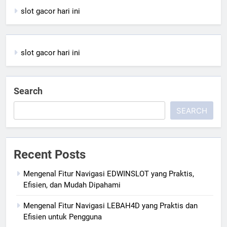
slot gacor hari ini
slot gacor hari ini
Search
SEARCH
Recent Posts
Mengenal Fitur Navigasi EDWINSLOT yang Praktis,
Efisien, dan Mudah Dipahami
Mengenal Fitur Navigasi LEBAH4D yang Praktis dan
Efisien untuk Pengguna