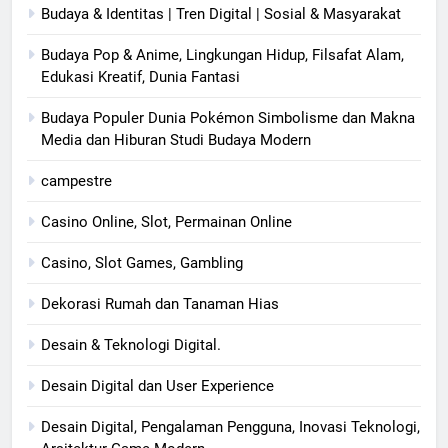
Budaya & Identitas | Tren Digital | Sosial & Masyarakat
Budaya Pop & Anime, Lingkungan Hidup, Filsafat Alam,
Edukasi Kreatif, Dunia Fantasi
Budaya Populer Dunia Pokémon Simbolisme dan Makna
Media dan Hiburan Studi Budaya Modern
campestre
Casino Online, Slot, Permainan Online
Casino, Slot Games, Gambling
Dekorasi Rumah dan Tanaman Hias
Desain & Teknologi Digital.
Desain Digital dan User Experience
Desain Digital, Pengalaman Pengguna, Inovasi Teknologi,