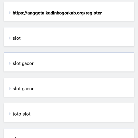
https://anggota.kadinbogorkab.org/register
slot
slot gacor
slot gacor
toto slot