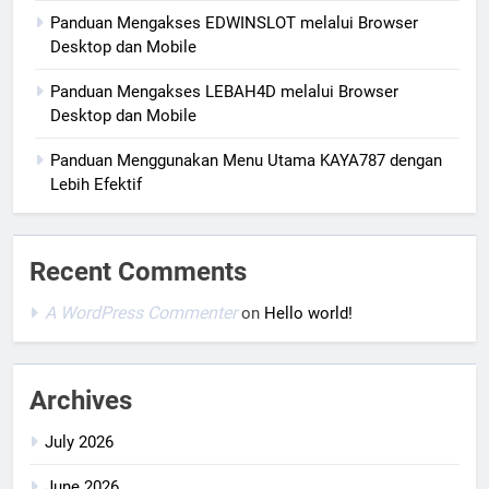
Panduan Mengakses EDWINSLOT melalui Browser
Desktop dan Mobile
Panduan Mengakses LEBAH4D melalui Browser
Desktop dan Mobile
Panduan Menggunakan Menu Utama KAYA787 dengan
Lebih Efektif
Recent Comments
A WordPress Commenter
on
Hello world!
Archives
July 2026
June 2026