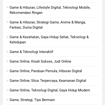
Game & Hiburan, Lifestyle Digital, Teknologi Mobile,
Rekomendasi Ringan
Game & Hiburan, Strategi Game, Anime & Manga,
Fantasi, Dunia Digital
Game & Kesehatan, Gaya Hidup Sehat, Teknologi &
Kehidupan
Game & Teknologi Interaktif
Game Online, Kisah Sukses, Judi Online
Game Online, Panduan Pemula, Hiburan Digital
Game Online, Situs Terpercaya, Keamanan Digital
Game Online, Teknologi Digital, Gaya Hidup Modern
Game, Strategi, Tips Bermain