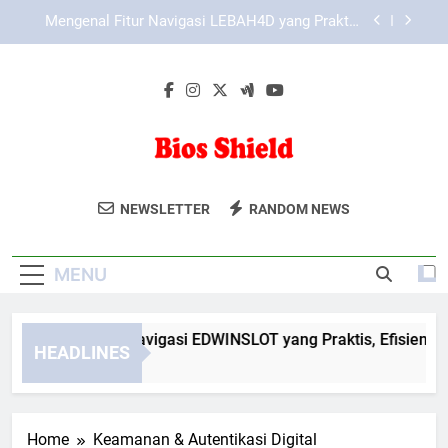
Skip
Panduan Mengakses EDWINSLOT melalui
to
Browser Desktop dan Mobile
content
Panduan Mengakses LEBAH4D melalui Browser
Desktop dan Mobile
Mengenal Fitur Navigasi EDWINSLOT yang
Praktis, Efisien, dan Mudah Dipahami
Mengenal Fitur Navigasi LEBAH4D yang Praktis
dan Efisien untuk Pengguna
Bios Shield
Lindungi Data Anda Dengan Layanan
Panduan Mengakses EDWINSLOT melalui
NEWSLETTER
RANDOM NEWS
Browser Desktop dan Mobile
Keamanan Digital Dari Bios Shield.
Panduan Mengakses LEBAH4D melalui Browser
Solusi Aman Untuk Era Digital.
Desktop dan Mobile
MENU
ngenal Fitur Navigasi EDWINSLOT yang Praktis, Efisien, dan
HEADLINES
Weeks Ago
Home
Keamanan & Autentikasi Digital