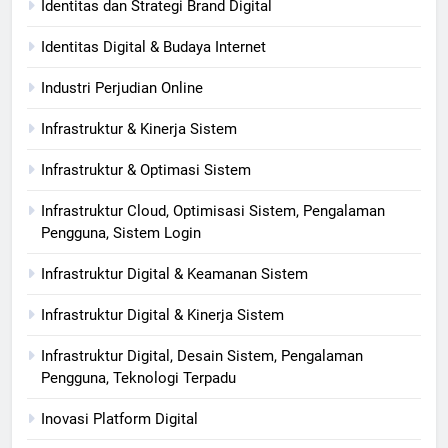
Identitas dan Strategi Brand Digital
Identitas Digital & Budaya Internet
Industri Perjudian Online
Infrastruktur & Kinerja Sistem
Infrastruktur & Optimasi Sistem
Infrastruktur Cloud, Optimisasi Sistem, Pengalaman
Pengguna, Sistem Login
Infrastruktur Digital & Keamanan Sistem
Infrastruktur Digital & Kinerja Sistem
Infrastruktur Digital, Desain Sistem, Pengalaman
Pengguna, Teknologi Terpadu
Inovasi Platform Digital