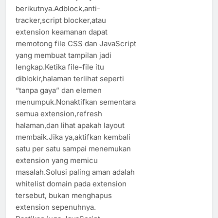
berikutnya.Adblock,anti-
tracker,script blocker,atau
extension keamanan dapat
memotong file CSS dan JavaScript
yang membuat tampilan jadi
lengkap.Ketika file-file itu
diblokir,halaman terlihat seperti
“tanpa gaya” dan elemen
menumpuk.Nonaktifkan sementara
semua extension,refresh
halaman,dan lihat apakah layout
membaik.Jika ya,aktifkan kembali
satu per satu sampai menemukan
extension yang memicu
masalah.Solusi paling aman adalah
whitelist domain pada extension
tersebut, bukan menghapus
extension sepenuhnya.