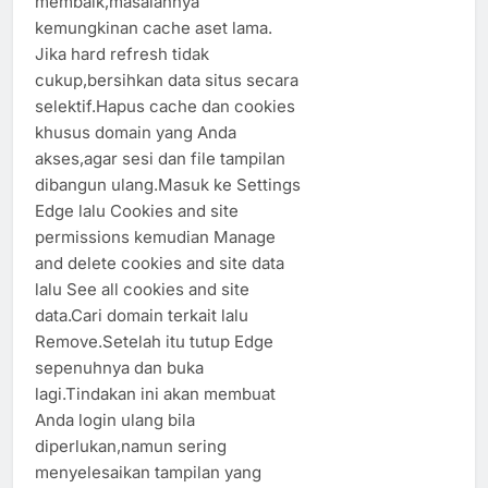
membaik,masalahnya
kemungkinan cache aset lama.
Jika hard refresh tidak
cukup,bersihkan data situs secara
selektif.Hapus cache dan cookies
khusus domain yang Anda
akses,agar sesi dan file tampilan
dibangun ulang.Masuk ke Settings
Edge lalu Cookies and site
permissions kemudian Manage
and delete cookies and site data
lalu See all cookies and site
data.Cari domain terkait lalu
Remove.Setelah itu tutup Edge
sepenuhnya dan buka
lagi.Tindakan ini akan membuat
Anda login ulang bila
diperlukan,namun sering
menyelesaikan tampilan yang