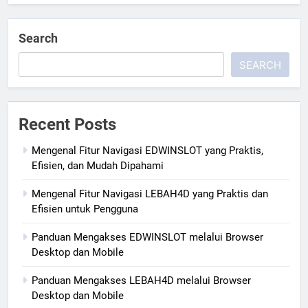
Search
SEARCH
Recent Posts
Mengenal Fitur Navigasi EDWINSLOT yang Praktis,
Efisien, dan Mudah Dipahami
Mengenal Fitur Navigasi LEBAH4D yang Praktis dan
Efisien untuk Pengguna
Panduan Mengakses EDWINSLOT melalui Browser
Desktop dan Mobile
Panduan Mengakses LEBAH4D melalui Browser
Desktop dan Mobile