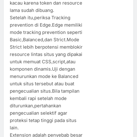
kacau karena token dan resource
lama sudah dibuang.
Setelah itu,periksa Tracking
prevention di Edge.Edge memiliki
mode tracking prevention seperti
Basic,Balanced,dan Strict.Mode
Strict lebih berpotensi memblokir
resource lintas situs yang dipakai
untuk memuat CSS,script,atau
komponen dinamis.Uji dengan
menurunkan mode ke Balanced
untuk situs tersebut atau buat
pengecualian situs.Bila tampilan
kembali rapi setelah mode
diturunkan,pertahankan
pengecualian selektif agar
proteksi tetap tinggi pada situs
lain.
Extension adalah penyebab besar