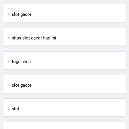
slot gacor
situs slot gacor hari ini
togel viral
slot gacor
slot