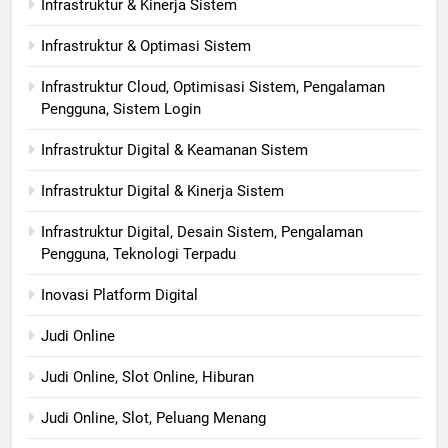
Infrastruktur & Kinerja Sistem
Infrastruktur & Optimasi Sistem
Infrastruktur Cloud, Optimisasi Sistem, Pengalaman
Pengguna, Sistem Login
Infrastruktur Digital & Keamanan Sistem
Infrastruktur Digital & Kinerja Sistem
Infrastruktur Digital, Desain Sistem, Pengalaman
Pengguna, Teknologi Terpadu
Inovasi Platform Digital
Judi Online
Judi Online, Slot Online, Hiburan
Judi Online, Slot, Peluang Menang