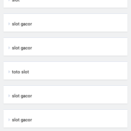
slot gacor
slot gacor
toto slot
slot gacor
slot gacor