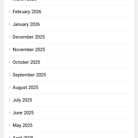
February 2026
January 2026
December 2025
November 2025
October 2025
September 2025
August 2025
July 2025
June 2025
May 2025
April 2025