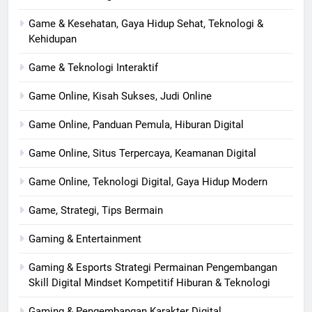
Game & Kesehatan, Gaya Hidup Sehat, Teknologi &
Kehidupan
Game & Teknologi Interaktif
Game Online, Kisah Sukses, Judi Online
Game Online, Panduan Pemula, Hiburan Digital
Game Online, Situs Terpercaya, Keamanan Digital
Game Online, Teknologi Digital, Gaya Hidup Modern
Game, Strategi, Tips Bermain
Gaming & Entertainment
Gaming & Esports Strategi Permainan Pengembangan
Skill Digital Mindset Kompetitif Hiburan & Teknologi
Gaming & Pengembangan Karakter Digital