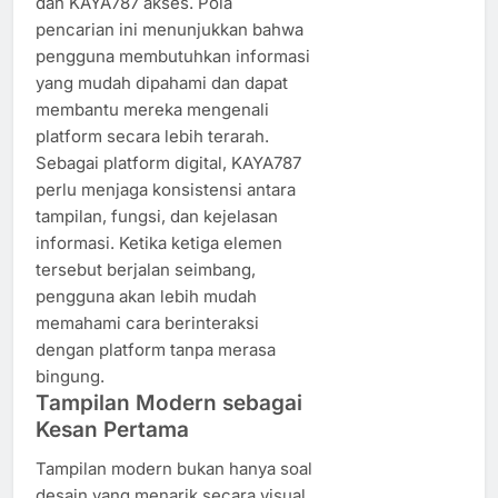
dan KAYA787 akses. Pola
pencarian ini menunjukkan bahwa
pengguna membutuhkan informasi
yang mudah dipahami dan dapat
membantu mereka mengenali
platform secara lebih terarah.
Sebagai platform digital, KAYA787
perlu menjaga konsistensi antara
tampilan, fungsi, dan kejelasan
informasi. Ketika ketiga elemen
tersebut berjalan seimbang,
pengguna akan lebih mudah
memahami cara berinteraksi
dengan platform tanpa merasa
bingung.
Tampilan Modern sebagai
Kesan Pertama
Tampilan modern bukan hanya soal
desain yang menarik secara visual.