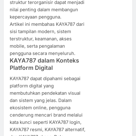
struktur terorganisir dapat menjadi
nilai penting dalam membangun
kepercayaan pengguna.
Artikel ini membahas KAYA787 dari
sisi tampilan modern, sistem
terstruktur, keamanan, akses
mobile, serta pengalaman
pengguna secara menyeluruh.
KAYA787 dalam Konteks
Platform Digital
KAYA787 dapat dipahami sebagai
platform digital yang
membutuhkan pendekatan visual
dan sistem yang jelas. Dalam
ekosistem online, pengguna
cenderung mencari brand melalui
kata kunci seperti KAYA787 login,
KAYA787 resmi, KAYA787 alternatif,