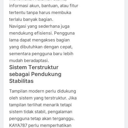
informasi akun, bantuan, atau fitur
tertentu tanpa harus membuka
terlalu banyak bagian.
Navigasi yang sederhana juga
mendukung efisiensi. Pengguna
lama dapat mengakses bagian
yang dibutuhkan dengan cepat,
sementara pengguna baru lebih
mudah beradaptasi.
Sistem Terstruktur
sebagai Pendukung
Stabilitas
Tampilan modern perlu didukung
oleh sistem yang terstruktur. Jika
tampilan terlihat menarik tetapi
sistem tidak stabil, pengalaman
pengguna tetap akan terganggu.
KAYA787 perlu memperhatikan