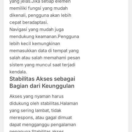
yang jelas.Jika setiap elemen
memiliki fungsi yang mudah
dikenali, pengguna akan lebih
cepat beradaptasi.
Navigasi yang mudah juga
mendukung keamanan.Pengguna
lebih kecil kemungkinan
memasukkan data di tempat yang
salah atau salah memahami pesan
sistem yang muncul saat terjadi
kendala.
Stabilitas Akses sebagai
Bagian dari Keunggulan
Akses yang nyaman harus
didukung oleh stabilitas.Halaman
yang sering lambat, tidak
merespons, atau gagal dimuat
dapat mengganggu pengalaman
pengguna.Stabilitas akses