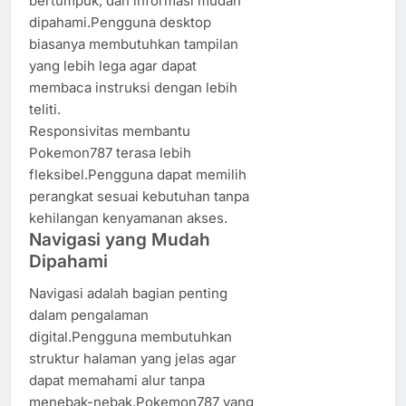
bertumpuk, dan informasi mudah
dipahami.Pengguna desktop
biasanya membutuhkan tampilan
yang lebih lega agar dapat
membaca instruksi dengan lebih
teliti.
Responsivitas membantu
Pokemon787 terasa lebih
fleksibel.Pengguna dapat memilih
perangkat sesuai kebutuhan tanpa
kehilangan kenyamanan akses.
Navigasi yang Mudah
Dipahami
Navigasi adalah bagian penting
dalam pengalaman
digital.Pengguna membutuhkan
struktur halaman yang jelas agar
dapat memahami alur tanpa
menebak-nebak.Pokemon787 yang