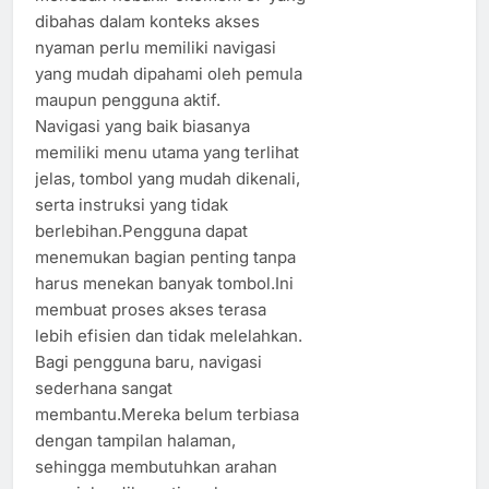
dibahas dalam konteks akses
nyaman perlu memiliki navigasi
yang mudah dipahami oleh pemula
maupun pengguna aktif.
Navigasi yang baik biasanya
memiliki menu utama yang terlihat
jelas, tombol yang mudah dikenali,
serta instruksi yang tidak
berlebihan.Pengguna dapat
menemukan bagian penting tanpa
harus menekan banyak tombol.Ini
membuat proses akses terasa
lebih efisien dan tidak melelahkan.
Bagi pengguna baru, navigasi
sederhana sangat
membantu.Mereka belum terbiasa
dengan tampilan halaman,
sehingga membutuhkan arahan