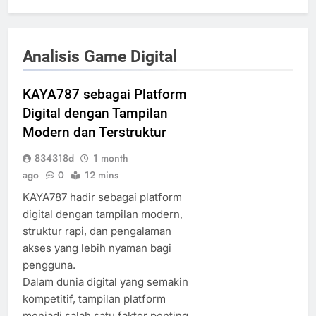
Analisis Game Digital
KAYA787 sebagai Platform
Digital dengan Tampilan
Modern dan Terstruktur
834318d
1 month
ago
0
12 mins
KAYA787 hadir sebagai platform
digital dengan tampilan modern,
struktur rapi, dan pengalaman
akses yang lebih nyaman bagi
pengguna.
Dalam dunia digital yang semakin
kompetitif, tampilan platform
menjadi salah satu faktor penting