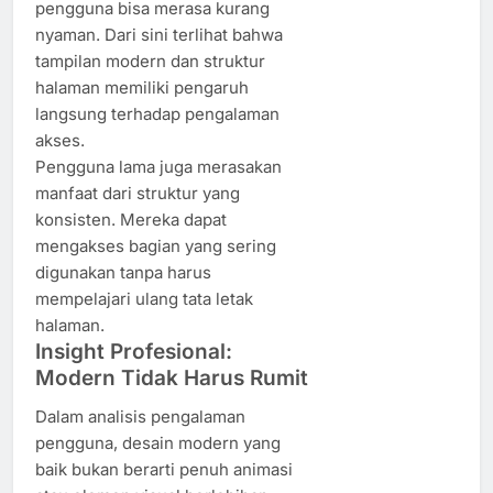
pengguna bisa merasa kurang
nyaman. Dari sini terlihat bahwa
tampilan modern dan struktur
halaman memiliki pengaruh
langsung terhadap pengalaman
akses.
Pengguna lama juga merasakan
manfaat dari struktur yang
konsisten. Mereka dapat
mengakses bagian yang sering
digunakan tanpa harus
mempelajari ulang tata letak
halaman.
Insight Profesional:
Modern Tidak Harus Rumit
Dalam analisis pengalaman
pengguna, desain modern yang
baik bukan berarti penuh animasi