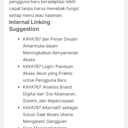
pengguna baru beradaptasi lebih
cepat tanpa harus menebak fungsi
setiap menu atau halaman.
Internal Linking
Suggestion
KAYA787 dan Peran Desain
Antarmuka dalam
Meningkatkan Kenyamanan
Akses
KAYA787 Login: Panduan
Akses Akun yang Praktis
untuk Pengguna Baru
KAYA787: Analisis Brand
Digital dari Sisi Keamanan,
Sistem, dan Kepercayaan
KAYA787 Alternatif sebagai
Solusi Saat Akses Utama
Mengalami Gangguan