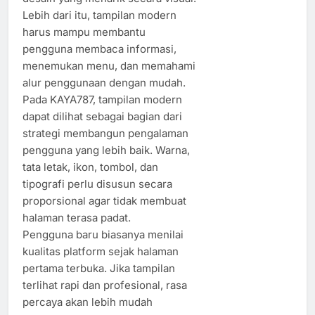
Lebih dari itu, tampilan modern
harus mampu membantu
pengguna membaca informasi,
menemukan menu, dan memahami
alur penggunaan dengan mudah.
Pada KAYA787, tampilan modern
dapat dilihat sebagai bagian dari
strategi membangun pengalaman
pengguna yang lebih baik. Warna,
tata letak, ikon, tombol, dan
tipografi perlu disusun secara
proporsional agar tidak membuat
halaman terasa padat.
Pengguna baru biasanya menilai
kualitas platform sejak halaman
pertama terbuka. Jika tampilan
terlihat rapi dan profesional, rasa
percaya akan lebih mudah