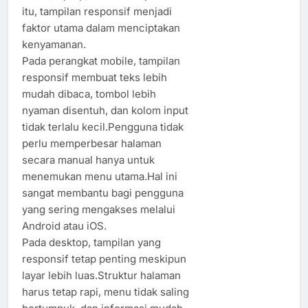
itu, tampilan responsif menjadi
faktor utama dalam menciptakan
kenyamanan.
Pada perangkat mobile, tampilan
responsif membuat teks lebih
mudah dibaca, tombol lebih
nyaman disentuh, dan kolom input
tidak terlalu kecil.Pengguna tidak
perlu memperbesar halaman
secara manual hanya untuk
menemukan menu utama.Hal ini
sangat membantu bagi pengguna
yang sering mengakses melalui
Android atau iOS.
Pada desktop, tampilan yang
responsif tetap penting meskipun
layar lebih luas.Struktur halaman
harus tetap rapi, menu tidak saling