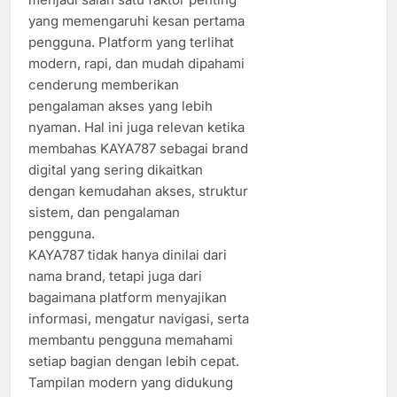
yang memengaruhi kesan pertama
pengguna. Platform yang terlihat
modern, rapi, dan mudah dipahami
cenderung memberikan
pengalaman akses yang lebih
nyaman. Hal ini juga relevan ketika
membahas KAYA787 sebagai brand
digital yang sering dikaitkan
dengan kemudahan akses, struktur
sistem, dan pengalaman
pengguna.
KAYA787 tidak hanya dinilai dari
nama brand, tetapi juga dari
bagaimana platform menyajikan
informasi, mengatur navigasi, serta
membantu pengguna memahami
setiap bagian dengan lebih cepat.
Tampilan modern yang didukung