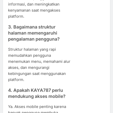
informasi, dan meningkatkan
kenyamanan saat mengakses
platform.
3. Bagaimana struktur
halaman memengaruhi
pengalaman pengguna?
Struktur halaman yang rapi
memudahkan pengguna
menemukan menu, memahami alur
akses, dan mengurangi
kebingungan saat menggunakan
platform.
4. Apakah KAYA787 perlu
mendukung akses mobile?
Ya. Akses mobile penting karena
banyak pengguna membuka