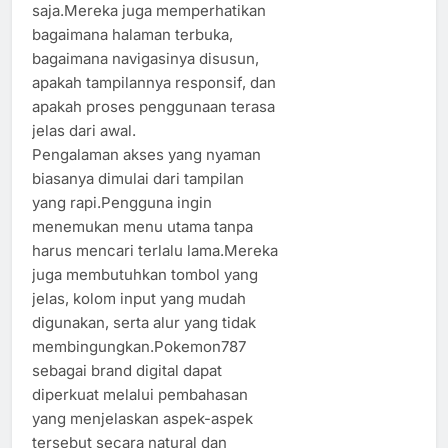
saja.Mereka juga memperhatikan
bagaimana halaman terbuka,
bagaimana navigasinya disusun,
apakah tampilannya responsif, dan
apakah proses penggunaan terasa
jelas dari awal.
Pengalaman akses yang nyaman
biasanya dimulai dari tampilan
yang rapi.Pengguna ingin
menemukan menu utama tanpa
harus mencari terlalu lama.Mereka
juga membutuhkan tombol yang
jelas, kolom input yang mudah
digunakan, serta alur yang tidak
membingungkan.Pokemon787
sebagai brand digital dapat
diperkuat melalui pembahasan
yang menjelaskan aspek-aspek
tersebut secara natural dan