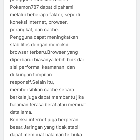
Pokemon787 dapat dipahami
melalui beberapa faktor, seperti
koneksi internet, browser,
perangkat, dan cache.
Pengguna dapat meningkatkan
stabilitas dengan memakai
browser terbaru.Browser yang
diperbarui biasanya lebih baik dari
sisi performa, keamanan, dan
dukungan tampilan
responsif.Selain itu,
membersihkan cache secara
berkala juga dapat membantu jika
halaman terasa berat atau memuat
data lama.
Koneksi internet juga berperan
besar.Jaringan yang tidak stabil
dapat membuat halaman terbuka