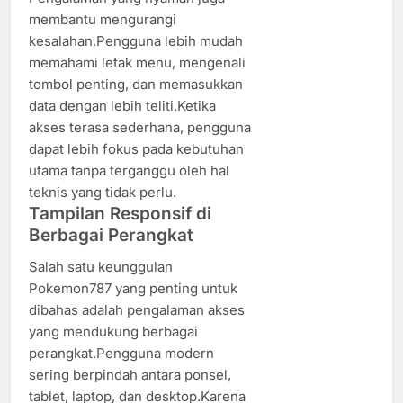
membantu mengurangi
kesalahan.Pengguna lebih mudah
memahami letak menu, mengenali
tombol penting, dan memasukkan
data dengan lebih teliti.Ketika
akses terasa sederhana, pengguna
dapat lebih fokus pada kebutuhan
utama tanpa terganggu oleh hal
teknis yang tidak perlu.
Tampilan Responsif di
Berbagai Perangkat
Salah satu keunggulan
Pokemon787 yang penting untuk
dibahas adalah pengalaman akses
yang mendukung berbagai
perangkat.Pengguna modern
sering berpindah antara ponsel,
tablet, laptop, dan desktop.Karena