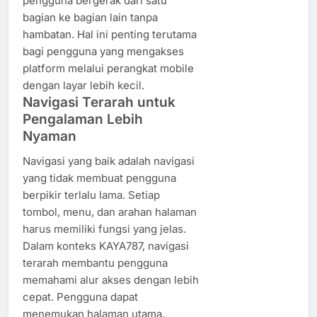
pengguna bergerak dari satu
bagian ke bagian lain tanpa
hambatan. Hal ini penting terutama
bagi pengguna yang mengakses
platform melalui perangkat mobile
dengan layar lebih kecil.
Navigasi Terarah untuk
Pengalaman Lebih
Nyaman
Navigasi yang baik adalah navigasi
yang tidak membuat pengguna
berpikir terlalu lama. Setiap
tombol, menu, dan arahan halaman
harus memiliki fungsi yang jelas.
Dalam konteks KAYA787, navigasi
terarah membantu pengguna
memahami alur akses dengan lebih
cepat. Pengguna dapat
menemukan halaman utama,