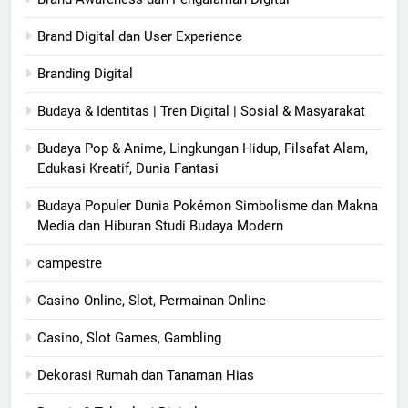
Brand Digital dan User Experience
Branding Digital
Budaya & Identitas | Tren Digital | Sosial & Masyarakat
Budaya Pop & Anime, Lingkungan Hidup, Filsafat Alam,
Edukasi Kreatif, Dunia Fantasi
Budaya Populer Dunia Pokémon Simbolisme dan Makna
Media dan Hiburan Studi Budaya Modern
campestre
Casino Online, Slot, Permainan Online
Casino, Slot Games, Gambling
Dekorasi Rumah dan Tanaman Hias