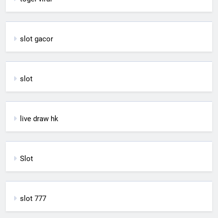
slot gacor
slot
live draw hk
Slot
slot 777