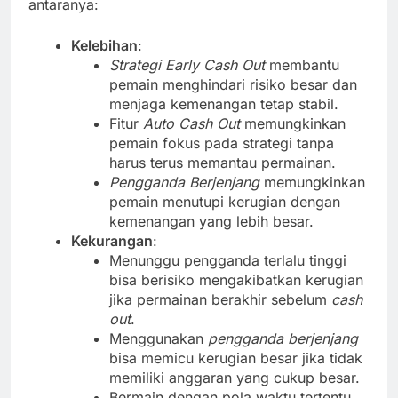
antaranya:
Kelebihan
:
Strategi Early Cash Out
membantu
pemain menghindari risiko besar dan
menjaga kemenangan tetap stabil.
Fitur
Auto Cash Out
memungkinkan
pemain fokus pada strategi tanpa
harus terus memantau permainan.
Pengganda Berjenjang
memungkinkan
pemain menutupi kerugian dengan
kemenangan yang lebih besar.
Kekurangan
:
Menunggu pengganda terlalu tinggi
bisa berisiko mengakibatkan kerugian
jika permainan berakhir sebelum
cash
out
.
Menggunakan
pengganda berjenjang
bisa memicu kerugian besar jika tidak
memiliki anggaran yang cukup besar.
Bermain dengan pola waktu tertentu