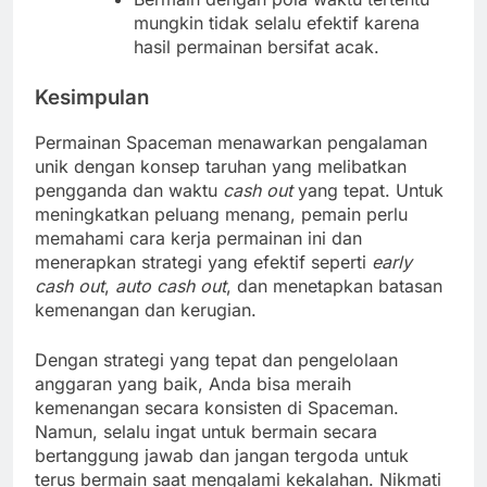
mungkin tidak selalu efektif karena
hasil permainan bersifat acak.
Kesimpulan
Permainan Spaceman menawarkan pengalaman
unik dengan konsep taruhan yang melibatkan
pengganda dan waktu
cash out
yang tepat. Untuk
meningkatkan peluang menang, pemain perlu
memahami cara kerja permainan ini dan
menerapkan strategi yang efektif seperti
early
cash out
,
auto cash out
, dan menetapkan batasan
kemenangan dan kerugian.
Dengan strategi yang tepat dan pengelolaan
anggaran yang baik, Anda bisa meraih
kemenangan secara konsisten di Spaceman.
Namun, selalu ingat untuk bermain secara
bertanggung jawab dan jangan tergoda untuk
terus bermain saat mengalami kekalahan. Nikmati