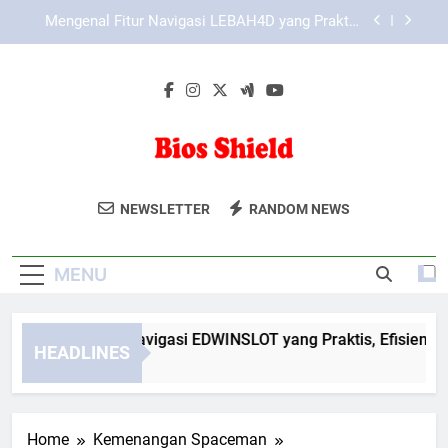
Skip
Panduan Mengakses EDWINSLOT melalui
to
Browser Desktop dan Mobile
content
Panduan Mengakses LEBAH4D melalui Browser
Desktop dan Mobile
Mengenal Fitur Navigasi EDWINSLOT yang
Praktis, Efisien, dan Mudah Dipahami
Mengenal Fitur Navigasi LEBAH4D yang Praktis
dan Efisien untuk Pengguna
Bios Shield
Lindungi Data Anda Dengan Layanan
Panduan Mengakses EDWINSLOT melalui
NEWSLETTER
RANDOM NEWS
Browser Desktop dan Mobile
Keamanan Digital Dari Bios Shield.
Panduan Mengakses LEBAH4D melalui Browser
Solusi Aman Untuk Era Digital.
Desktop dan Mobile
MENU
ngenal Fitur Navigasi EDWINSLOT yang Praktis, Efisien, dan
HEADLINES
Weeks Ago
Home
Kemenangan Spaceman