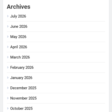
Archives
July 2026
June 2026
May 2026
April 2026
March 2026
February 2026
January 2026
December 2025
November 2025
October 2025