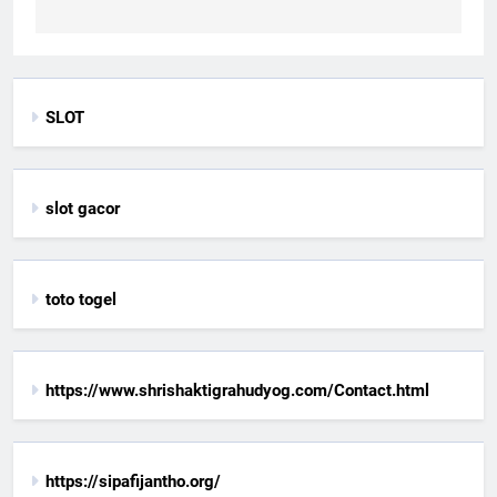
SLOT
slot gacor
toto togel
https://www.shrishaktigrahudyog.com/Contact.html
https://sipafijantho.org/