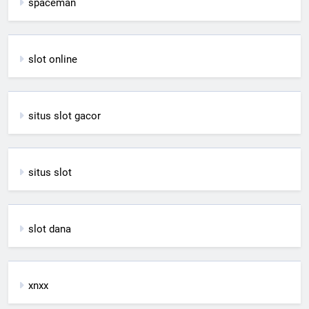
spaceman
slot online
situs slot gacor
situs slot
slot dana
xnxx