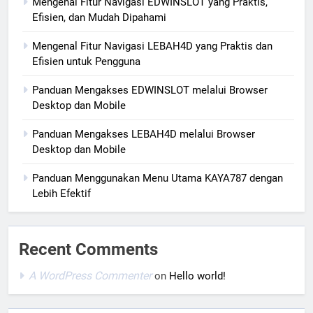
Mengenal Fitur Navigasi EDWINSLOT yang Praktis,
Efisien, dan Mudah Dipahami
Mengenal Fitur Navigasi LEBAH4D yang Praktis dan
Efisien untuk Pengguna
Panduan Mengakses EDWINSLOT melalui Browser
Desktop dan Mobile
Panduan Mengakses LEBAH4D melalui Browser
Desktop dan Mobile
Panduan Menggunakan Menu Utama KAYA787 dengan
Lebih Efektif
Recent Comments
A WordPress Commenter
on
Hello world!