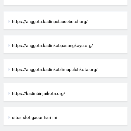
https://anggota.kadinpulausebetul.org/
https://anggota.kadinkabpasangkayu.org/
https://anggota.kadinkablimapuluhkota.org/
https://kadinbinjaikota.org/
situs slot gacor hari ini