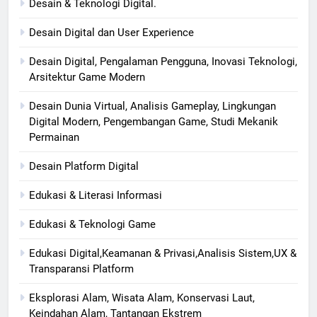
Desain & Teknologi Digital.
Desain Digital dan User Experience
Desain Digital, Pengalaman Pengguna, Inovasi Teknologi,
Arsitektur Game Modern
Desain Dunia Virtual, Analisis Gameplay, Lingkungan
Digital Modern, Pengembangan Game, Studi Mekanik
Permainan
Desain Platform Digital
Edukasi & Literasi Informasi
Edukasi & Teknologi Game
Edukasi Digital,Keamanan & Privasi,Analisis Sistem,UX &
Transparansi Platform
Eksplorasi Alam, Wisata Alam, Konservasi Laut,
Keindahan Alam, Tantangan Ekstrem