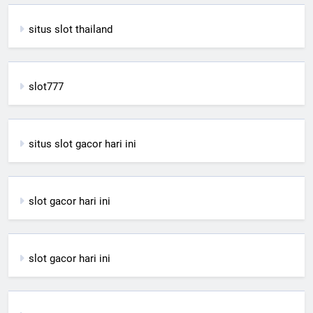
situs slot thailand
slot777
situs slot gacor hari ini
slot gacor hari ini
slot gacor hari ini