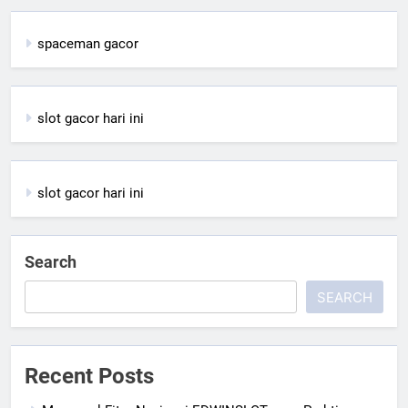
spaceman gacor
slot gacor hari ini
slot gacor hari ini
Search
SEARCH
Recent Posts