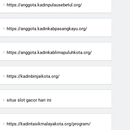
https://anggota.kadinpulausebetul.org/
https://anggota.kadinkabpasangkayu.org/
https://anggota.kadinkablimapuluhkota.org/
https://kadinbinjaikota.org/
situs slot gacor hari ini
https://kadintasikmalayakota.org/program/