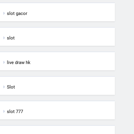
slot gacor
slot
live draw hk
Slot
slot 777