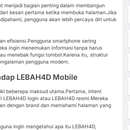
pat menjadi bagian penting dalam membangun
d dari kesan pertama ketika membuka halaman.Jika
 dipahami, pengguna akan lebih percaya diri untuk
gan efisiensi.Pengguna smartphone sering
ka ingin menemukan informasi tanpa harus
tau menebak fungsi tombol.Karena itu, struktur
i pengalaman pengguna modern.
hadap LEBAH4D Mobile
ki beberapa maksud utama.Pertama, intent
ri LEBAH4D login atau LEBAH4D resmi.Mereka
evan dengan brand dan memahami halaman yang
ngguna ingin mengetahui apa itu LEBAH4D,