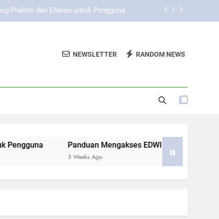
ng Praktis dan Efisien untuk Pengguna
melalui Browser Desktop dan Mobile
melalui Browser Desktop dan Mobile
NEWSLETTER
RANDOM NEWS
Praktis, Efisien, dan Mudah Dipahami
olusi Aman Untuk Era Digital.
ng Praktis dan Efisien untuk Pengguna
melalui Browser Desktop dan Mobile
melalui Browser Desktop dan Mobile
Panduan Mengakses EDWINSLOT melalui Browser Desk
3 Weeks Ago