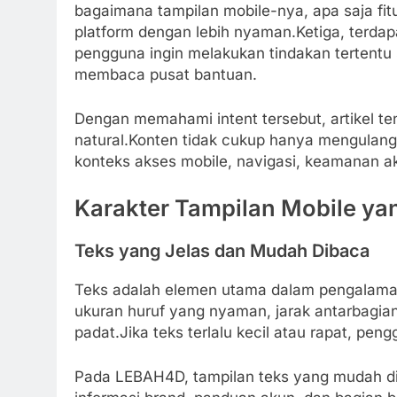
bagaimana tampilan mobile-nya, apa saja fit
platform dengan lebih nyaman.Ketiga, terdapat
pengguna ingin melakukan tindakan tertentu 
membaca pusat bantuan.
Dengan memahami intent tersebut, artikel t
natural.Konten tidak cukup hanya mengulang
konteks akses mobile, navigasi, keamanan a
Karakter Tampilan Mobile y
Teks yang Jelas dan Mudah Dibaca
Teks adalah elemen utama dalam pengalam
ukuran huruf yang nyaman, jarak antarbagian
padat.Jika teks terlalu kecil atau rapat, pen
Pada LEBAH4D, tampilan teks yang mudah 