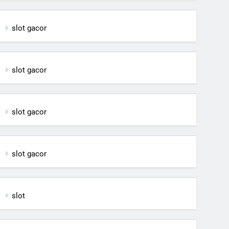
slot gacor
slot gacor
slot gacor
slot gacor
slot