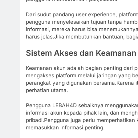
Dari sudut pandang user experience, platfo
pengguna menyelesaikan tujuan tanpa hamba
informasi, mereka harus bisa menemukannya 
harus jelas.Jika membutuhkan bantuan, bag
Sistem Akses dan Keamanan
Keamanan akun adalah bagian penting dari 
mengakses platform melalui jaringan yang be
perangkat yang digunakan bersama.Karena it
perhatian utama.
Pengguna LEBAH4D sebaiknya menggunakan 
informasi akun kepada pihak lain, dan men
pribadi.Pengguna juga perlu memperhatikan 
memasukkan informasi penting.