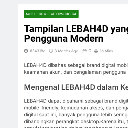
MOBILE UX & PLATFORM DIGITAL
Tampilan LEBAH4D yang
Pengguna Modern
0
834318d
3 Months Ago
16 Mins
LEBAH4D dibahas sebagai brand digital mobile
keamanan akun, dan pengalaman pengguna 
Mengenal LEBAH4D dalam Ke
LEBAH4D dapat dipahami sebagai brand digita
mobile-friendly, kemudahan akses, dan pe
digital saat ini, banyak pengguna lebih ser
dibandingkan perangkat desktop.Karena itu, 