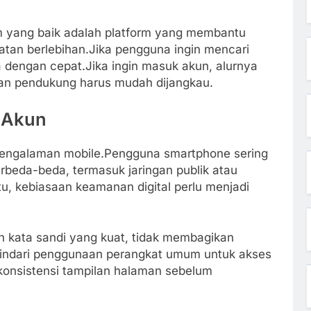
rm yang baik adalah platform yang membantu
tan berlebihan.Jika pengguna ingin mencari
dengan cepat.Jika ingin masuk akun, alurnya
ian pendukung harus mudah dijangkau.
 Akun
pengalaman mobile.Pengguna smartphone sering
rbeda-beda, termasuk jaringan publik atau
u, kebiasaan keamanan digital perlu menjadi
kata sandi yang kuat, tidak membagikan
ghindari penggunaan perangkat umum untuk akses
konsistensi tampilan halaman sebelum