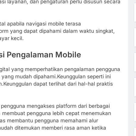
si layanan, dan pengaturan perlu disusun secara
al apabila navigasi mobile terasa
rm yang dapat dipahami dalam waktu singkat,
yar kecil.
si Pengalaman Mobile
igital yang memperhatikan pengalaman pengguna
si yang mudah dipahami.Keunggulan seperti ini
n.Keunggulan dapat terlihat dari hal-hal praktis
 pengguna mengakses platform dari berbagai
ana membuat pengguna lebih cepat menemukan
 jelas membantu pengguna memahami alur
udah ditemukan memberi rasa aman ketika