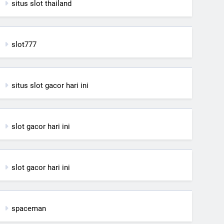
situs slot thailand
slot777
situs slot gacor hari ini
slot gacor hari ini
slot gacor hari ini
spaceman