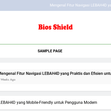
Mengenal Fitur Navigasi LEBAH4D ya
Panduan Mengakses EDWINSLOT 
Panduan Mengakses LEBAH4D 
s Shield
Mengenal Fitur Navigasi EDWINSLOT yang 
ata Anda Dengan Layanan Keamanan Digital Dari Bios Shield. S
Mengenal Fitur Navigasi LEBAH4D ya
SAMPLE PAGE
Panduan Mengakses EDWINSLOT 
Panduan Mengakses LEBAH4D 
ur Navigasi LEBAH4D yang Praktis dan Efisien untuk Pengguna
LEBAH4D yang Mobile-Friendly untuk Pengguna Modern