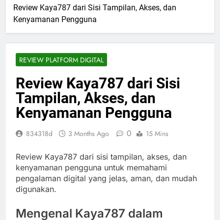
Review Kaya787 dari Sisi Tampilan, Akses, dan
Kenyamanan Pengguna
REVIEW PLATFORM DIGITAL
Review Kaya787 dari Sisi
Tampilan, Akses, dan
Kenyamanan Pengguna
0
834318d
3 Months Ago
15 Mins
Review Kaya787 dari sisi tampilan, akses, dan
kenyamanan pengguna untuk memahami
pengalaman digital yang jelas, aman, dan mudah
digunakan.
Mengenal Kaya787 dalam