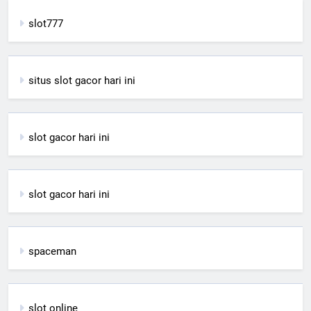
slot777
situs slot gacor hari ini
slot gacor hari ini
slot gacor hari ini
spaceman
slot online