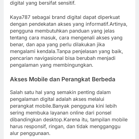
digital yang bersifat sensitif.
Kaya787 sebagai brand digital dapat diperkuat
dengan pendekatan akses yang informatif.Artinya,
pengguna membutuhkan panduan yang jelas
tentang cara masuk, cara mengenali akses yang
benar, dan apa yang perlu dilakukan jika
mengalami kendala.Tanpa penjelasan yang baik,
pencarian navigasional bisa berubah menjadi
pengalaman yang membingungkan.
Akses Mobile dan Perangkat Berbeda
Salah satu hal yang semakin penting dalam
pengalaman digital adalah akses melalui
perangkat mobile.Banyak pengguna kini lebih
sering membuka layanan online dari ponsel
dibandingkan desktop.Karena itu, tampilan mobile
harus responsif, ringan, dan tidak mengganggu
alur penggunaan.