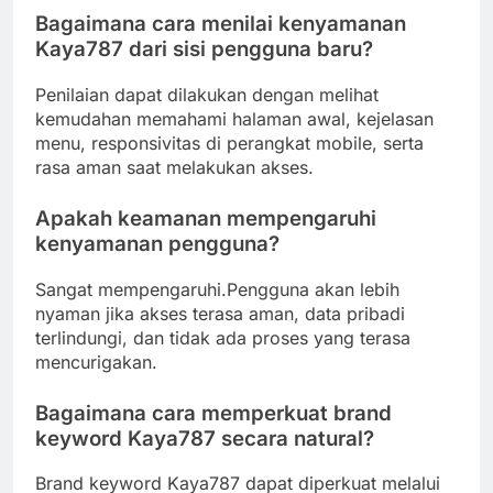
Bagaimana cara menilai kenyamanan
Kaya787 dari sisi pengguna baru?
Penilaian dapat dilakukan dengan melihat
kemudahan memahami halaman awal, kejelasan
menu, responsivitas di perangkat mobile, serta
rasa aman saat melakukan akses.
Apakah keamanan mempengaruhi
kenyamanan pengguna?
Sangat mempengaruhi.Pengguna akan lebih
nyaman jika akses terasa aman, data pribadi
terlindungi, dan tidak ada proses yang terasa
mencurigakan.
Bagaimana cara memperkuat brand
keyword Kaya787 secara natural?
Brand keyword Kaya787 dapat diperkuat melalui