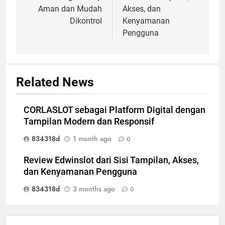
Aman dan Mudah
Akses, dan
Dikontrol
Kenyamanan
Pengguna
Related News
CORLASLOT sebagai Platform Digital dengan
Tampilan Modern dan Responsif
834318d
1 month ago
0
Review Edwinslot dari Sisi Tampilan, Akses,
dan Kenyamanan Pengguna
834318d
3 months ago
0