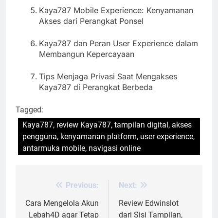
Kaya787 Mobile Experience: Kenyamanan
Akses dari Perangkat Ponsel
Kaya787 dan Peran User Experience dalam
Membangun Kepercayaan
Tips Menjaga Privasi Saat Mengakses
Kaya787 di Perangkat Berbeda
Tagged:
Kaya787, review Kaya787, tampilan digital, akses
pengguna, kenyamanan platform, user experience,
antarmuka mobile, navigasi online
Previous:
Next:
Post
navigation
Cara Mengelola Akun
Review Edwinslot
Lebah4D agar Tetap
dari Sisi Tampilan,