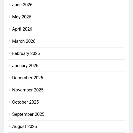
June 2026
May 2026
April 2026
March 2026
February 2026
January 2026
December 2025
November 2025
October 2025
September 2025
August 2025