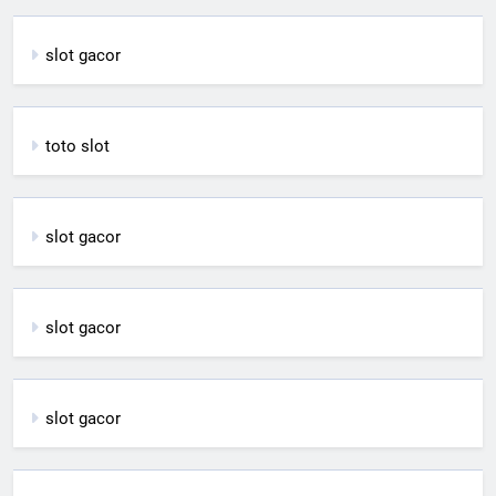
slot gacor
toto slot
slot gacor
slot gacor
slot gacor