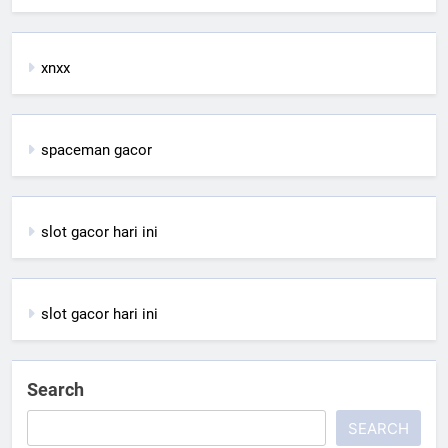
xnxx
spaceman gacor
slot gacor hari ini
slot gacor hari ini
Search
SEARCH