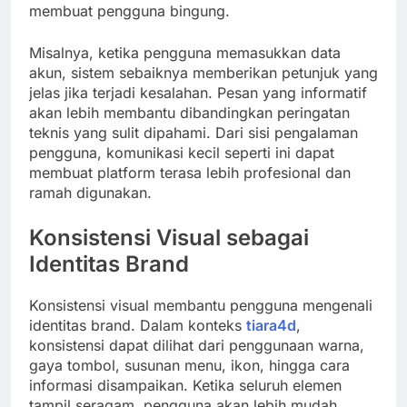
membuat pengguna bingung.
Misalnya, ketika pengguna memasukkan data
akun, sistem sebaiknya memberikan petunjuk yang
jelas jika terjadi kesalahan. Pesan yang informatif
akan lebih membantu dibandingkan peringatan
teknis yang sulit dipahami. Dari sisi pengalaman
pengguna, komunikasi kecil seperti ini dapat
membuat platform terasa lebih profesional dan
ramah digunakan.
Konsistensi Visual sebagai
Identitas Brand
Konsistensi visual membantu pengguna mengenali
identitas brand. Dalam konteks
tiara4d
,
konsistensi dapat dilihat dari penggunaan warna,
gaya tombol, susunan menu, ikon, hingga cara
informasi disampaikan. Ketika seluruh elemen
tampil seragam, pengguna akan lebih mudah