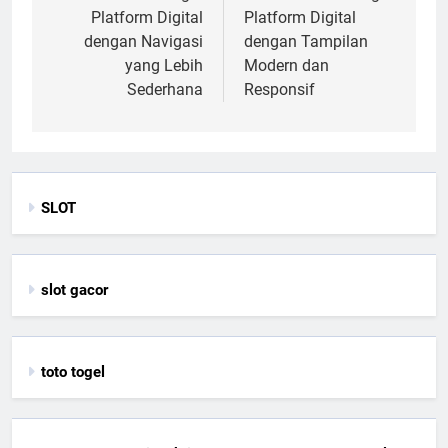
Platform Digital
Platform Digital
dengan Navigasi
dengan Tampilan
yang Lebih
Modern dan
Sederhana
Responsif
SLOT
slot gacor
toto togel