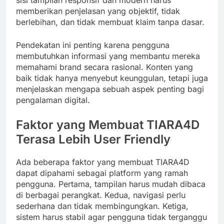
memberikan penjelasan yang objektif, tidak
berlebihan, dan tidak membuat klaim tanpa dasar.
Pendekatan ini penting karena pengguna
membutuhkan informasi yang membantu mereka
memahami brand secara rasional. Konten yang
baik tidak hanya menyebut keunggulan, tetapi juga
menjelaskan mengapa sebuah aspek penting bagi
pengalaman digital.
Faktor yang Membuat TIARA4D
Terasa Lebih User Friendly
Ada beberapa faktor yang membuat TIARA4D
dapat dipahami sebagai platform yang ramah
pengguna. Pertama, tampilan harus mudah dibaca
di berbagai perangkat. Kedua, navigasi perlu
sederhana dan tidak membingungkan. Ketiga,
sistem harus stabil agar pengguna tidak terganggu