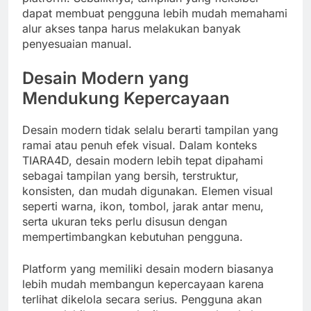
dapat membuat pengguna lebih mudah memahami
alur akses tanpa harus melakukan banyak
penyesuaian manual.
Desain Modern yang
Mendukung Kepercayaan
Desain modern tidak selalu berarti tampilan yang
ramai atau penuh efek visual. Dalam konteks
TIARA4D, desain modern lebih tepat dipahami
sebagai tampilan yang bersih, terstruktur,
konsisten, dan mudah digunakan. Elemen visual
seperti warna, ikon, tombol, jarak antar menu,
serta ukuran teks perlu disusun dengan
mempertimbangkan kebutuhan pengguna.
Platform yang memiliki desain modern biasanya
lebih mudah membangun kepercayaan karena
terlihat dikelola secara serius. Pengguna akan