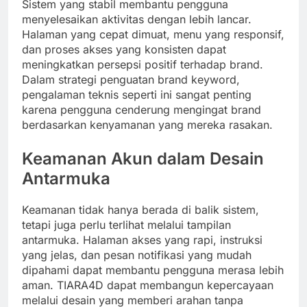
Sistem yang stabil membantu pengguna
menyelesaikan aktivitas dengan lebih lancar.
Halaman yang cepat dimuat, menu yang responsif,
dan proses akses yang konsisten dapat
meningkatkan persepsi positif terhadap brand.
Dalam strategi penguatan brand keyword,
pengalaman teknis seperti ini sangat penting
karena pengguna cenderung mengingat brand
berdasarkan kenyamanan yang mereka rasakan.
Keamanan Akun dalam Desain
Antarmuka
Keamanan tidak hanya berada di balik sistem,
tetapi juga perlu terlihat melalui tampilan
antarmuka. Halaman akses yang rapi, instruksi
yang jelas, dan pesan notifikasi yang mudah
dipahami dapat membantu pengguna merasa lebih
aman. TIARA4D dapat membangun kepercayaan
melalui desain yang memberi arahan tanpa