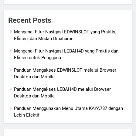
Recent Posts
Mengenal Fitur Navigasi EDWINSLOT yang Praktis,
Efisien, dan Mudah Dipahami
Mengenal Fitur Navigasi LEBAH4D yang Praktis dan
Efisien untuk Pengguna
Panduan Mengakses EDWINSLOT melalui Browser
Desktop dan Mobile
Panduan Mengakses LEBAH4D melalui Browser
Desktop dan Mobile
Panduan Menggunakan Menu Utama KAYA787 dengan
Lebih Efektif