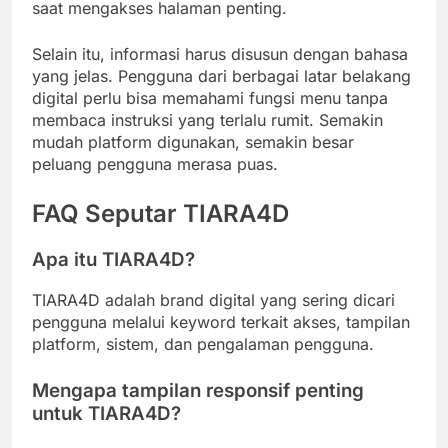
saat mengakses halaman penting.
Selain itu, informasi harus disusun dengan bahasa
yang jelas. Pengguna dari berbagai latar belakang
digital perlu bisa memahami fungsi menu tanpa
membaca instruksi yang terlalu rumit. Semakin
mudah platform digunakan, semakin besar
peluang pengguna merasa puas.
FAQ Seputar TIARA4D
Apa itu TIARA4D?
TIARA4D adalah brand digital yang sering dicari
pengguna melalui keyword terkait akses, tampilan
platform, sistem, dan pengalaman pengguna.
Mengapa tampilan responsif penting
untuk TIARA4D?