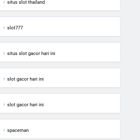
situs slot thailand
slot777
situs slot gacor hari ini
slot gacor hari ini
slot gacor hari ini
spaceman