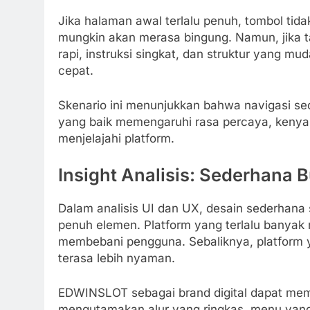
Jika halaman awal terlalu penuh, tombol tida
mungkin akan merasa bingung. Namun, jika
rapi, instruksi singkat, dan struktur yang m
cepat.
Skenario ini menunjukkan bahwa navigasi se
yang baik memengaruhi rasa percaya, keny
menjelajahi platform.
Insight Analisis: Sederhana 
Dalam analisis UI dan UX, desain sederhana se
penuh elemen. Platform yang terlalu banyak
membebani pengguna. Sebaliknya, platform 
terasa lebih nyaman.
EDWINSLOT sebagai brand digital dapat m
mengutamakan alur yang ringkas, menu yang 