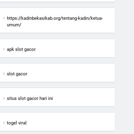
https://kadinbekasikab.org/tentang-kadin/ketua-
umum/
apk slot gacor
slot gacor
situs slot gacor hari ini
togel viral