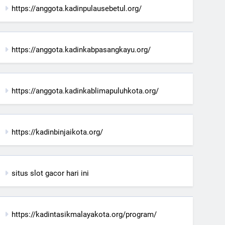
https://anggota.kadinpulausebetul.org/
https://anggota.kadinkabpasangkayu.org/
https://anggota.kadinkablimapuluhkota.org/
https://kadinbinjaikota.org/
situs slot gacor hari ini
https://kadintasikmalayakota.org/program/