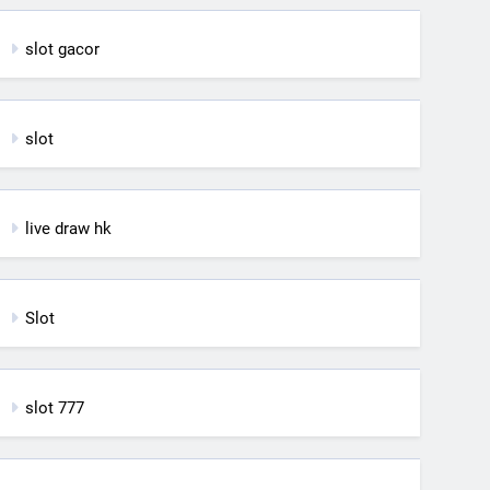
slot gacor
slot
live draw hk
Slot
slot 777