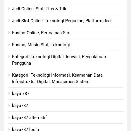
Judi Online, Slot, Tips & Trik
Judi Slot Online, Teknologi Perjudian, Platform Judi
Kasino Online, Permainan Slot
Kasino, Mesin Slot, Teknologi
Kategori: Teknologi Digital, Inovasi, Pengalaman
Pengguna
Kategori: Teknologi Informasi, Keamanan Data,
Infrastruktur Digital, Manajemen Sistem
kaya 787
kaya787
kaya787 alternatif
kaya787 login