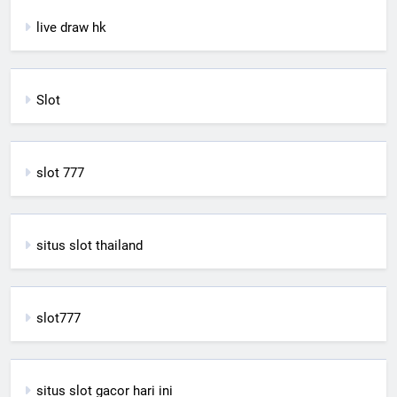
live draw hk
Slot
slot 777
situs slot thailand
slot777
situs slot gacor hari ini