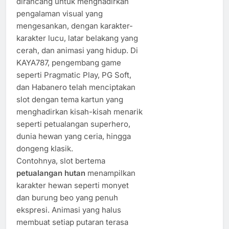
dirancang untuk menghadirkan
pengalaman visual yang
mengesankan, dengan karakter-
karakter lucu, latar belakang yang
cerah, dan animasi yang hidup. Di
KAYA787, pengembang game
seperti Pragmatic Play, PG Soft,
dan Habanero telah menciptakan
slot dengan tema kartun yang
menghadirkan kisah-kisah menarik
seperti petualangan superhero,
dunia hewan yang ceria, hingga
dongeng klasik.
Contohnya, slot bertema
petualangan hutan
menampilkan
karakter hewan seperti monyet
dan burung beo yang penuh
ekspresi. Animasi yang halus
membuat setiap putaran terasa