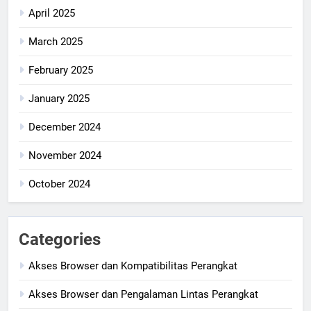
April 2025
March 2025
February 2025
January 2025
December 2024
November 2024
October 2024
Categories
Akses Browser dan Kompatibilitas Perangkat
Akses Browser dan Pengalaman Lintas Perangkat