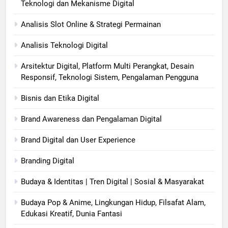
Teknologi dan Mekanisme Digital
Analisis Slot Online & Strategi Permainan
Analisis Teknologi Digital
Arsitektur Digital, Platform Multi Perangkat, Desain
Responsif, Teknologi Sistem, Pengalaman Pengguna
Bisnis dan Etika Digital
Brand Awareness dan Pengalaman Digital
Brand Digital dan User Experience
Branding Digital
Budaya & Identitas | Tren Digital | Sosial & Masyarakat
Budaya Pop & Anime, Lingkungan Hidup, Filsafat Alam,
Edukasi Kreatif, Dunia Fantasi