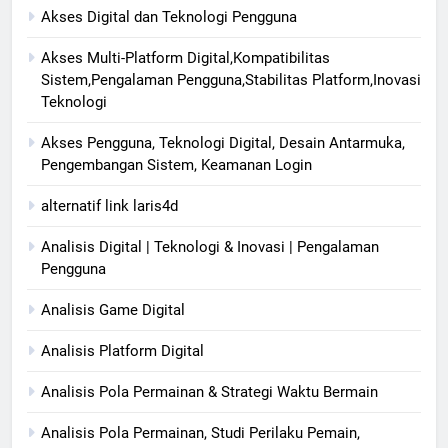
Akses Digital dan Teknologi Pengguna
Akses Multi-Platform Digital,Kompatibilitas
Sistem,Pengalaman Pengguna,Stabilitas Platform,Inovasi
Teknologi
Akses Pengguna, Teknologi Digital, Desain Antarmuka,
Pengembangan Sistem, Keamanan Login
alternatif link laris4d
Analisis Digital | Teknologi & Inovasi | Pengalaman
Pengguna
Analisis Game Digital
Analisis Platform Digital
Analisis Pola Permainan & Strategi Waktu Bermain
Analisis Pola Permainan, Studi Perilaku Pemain,