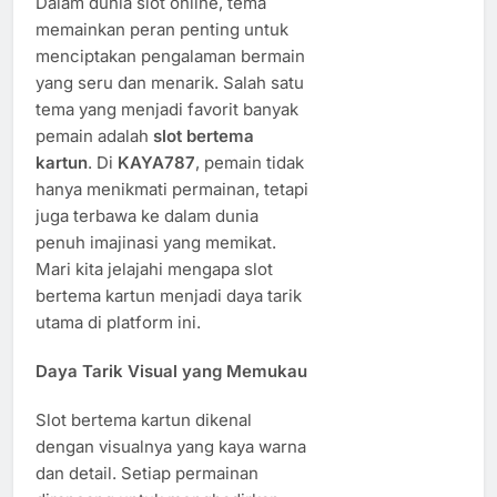
Dalam dunia slot online, tema
memainkan peran penting untuk
menciptakan pengalaman bermain
yang seru dan menarik. Salah satu
tema yang menjadi favorit banyak
pemain adalah
slot bertema
kartun
. Di
KAYA787
, pemain tidak
hanya menikmati permainan, tetapi
juga terbawa ke dalam dunia
penuh imajinasi yang memikat.
Mari kita jelajahi mengapa slot
bertema kartun menjadi daya tarik
utama di platform ini.
Daya Tarik Visual yang Memukau
Slot bertema kartun dikenal
dengan visualnya yang kaya warna
dan detail. Setiap permainan