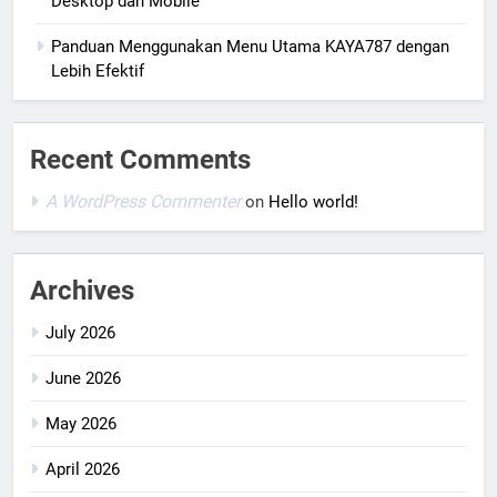
Desktop dan Mobile
Panduan Menggunakan Menu Utama KAYA787 dengan
Lebih Efektif
Recent Comments
A WordPress Commenter
on
Hello world!
Archives
July 2026
June 2026
May 2026
April 2026