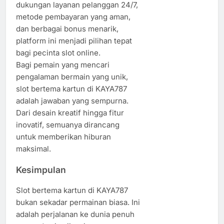
dukungan layanan pelanggan 24/7,
metode pembayaran yang aman,
dan berbagai bonus menarik,
platform ini menjadi pilihan tepat
bagi pecinta slot online.
Bagi pemain yang mencari
pengalaman bermain yang unik,
slot bertema kartun di KAYA787
adalah jawaban yang sempurna.
Dari desain kreatif hingga fitur
inovatif, semuanya dirancang
untuk memberikan hiburan
maksimal.
Kesimpulan
Slot bertema kartun di KAYA787
bukan sekadar permainan biasa. Ini
adalah perjalanan ke dunia penuh