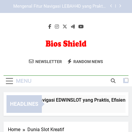
Skip
Panduan Mengakses EDWINSLOT melalui
to
Browser Desktop dan Mobile
content
Panduan Mengakses LEBAH4D melalui Browser
Desktop dan Mobile
Mengenal Fitur Navigasi EDWINSLOT yang
Praktis, Efisien, dan Mudah Dipahami
Mengenal Fitur Navigasi LEBAH4D yang Praktis
dan Efisien untuk Pengguna
Bios Shield
Lindungi Data Anda Dengan Layanan
Panduan Mengakses EDWINSLOT melalui
NEWSLETTER
RANDOM NEWS
Browser Desktop dan Mobile
Keamanan Digital Dari Bios Shield.
Panduan Mengakses LEBAH4D melalui Browser
Solusi Aman Untuk Era Digital.
Desktop dan Mobile
MENU
ngenal Fitur Navigasi EDWINSLOT yang Praktis, Efisien, dan
HEADLINES
Week Ago
Home
Dunia Slot Kreatif