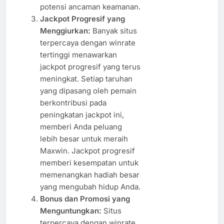
potensi ancaman keamanan.
Jackpot Progresif yang
Menggiurkan:
Banyak situs
terpercaya dengan winrate
tertinggi menawarkan
jackpot progresif yang terus
meningkat. Setiap taruhan
yang dipasang oleh pemain
berkontribusi pada
peningkatan jackpot ini,
memberi Anda peluang
lebih besar untuk meraih
Maxwin. Jackpot progresif
memberi kesempatan untuk
memenangkan hadiah besar
yang mengubah hidup Anda.
Bonus dan Promosi yang
Menguntungkan:
Situs
terpercaya dengan winrate