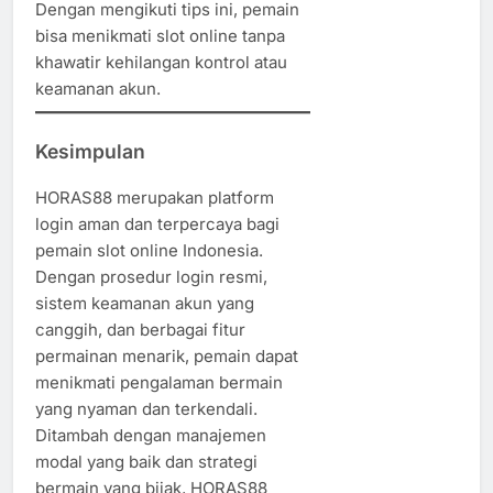
Dengan mengikuti tips ini, pemain
bisa menikmati slot online tanpa
khawatir kehilangan kontrol atau
keamanan akun.
Kesimpulan
HORAS88 merupakan platform
login aman dan terpercaya bagi
pemain slot online Indonesia.
Dengan prosedur login resmi,
sistem keamanan akun yang
canggih, dan berbagai fitur
permainan menarik, pemain dapat
menikmati pengalaman bermain
yang nyaman dan terkendali.
Ditambah dengan manajemen
modal yang baik dan strategi
bermain yang bijak, HORAS88