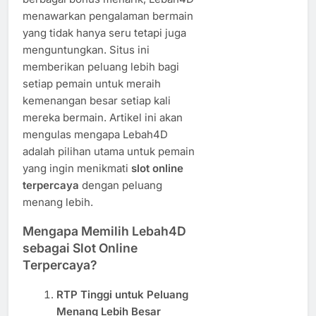
menawarkan pengalaman bermain
yang tidak hanya seru tetapi juga
menguntungkan. Situs ini
memberikan peluang lebih bagi
setiap pemain untuk meraih
kemenangan besar setiap kali
mereka bermain. Artikel ini akan
mengulas mengapa Lebah4D
adalah pilihan utama untuk pemain
yang ingin menikmati
slot online
terpercaya
dengan peluang
menang lebih.
Mengapa Memilih Lebah4D
sebagai Slot Online
Terpercaya?
RTP Tinggi untuk Peluang
Menang Lebih Besar