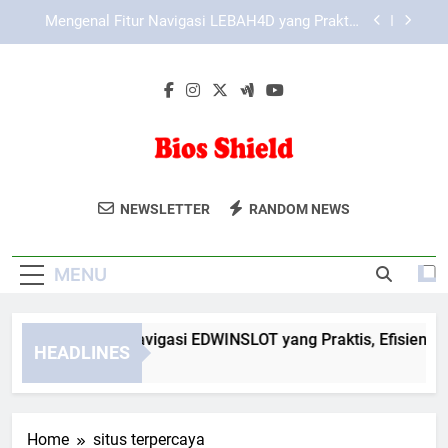
Skip
Panduan Mengakses EDWINSLOT melalui
to
Browser Desktop dan Mobile
content
Panduan Mengakses LEBAH4D melalui Browser
Desktop dan Mobile
Mengenal Fitur Navigasi EDWINSLOT yang
Praktis, Efisien, dan Mudah Dipahami
Mengenal Fitur Navigasi LEBAH4D yang Praktis
dan Efisien untuk Pengguna
Bios Shield
Lindungi Data Anda Dengan Layanan
Panduan Mengakses EDWINSLOT melalui
NEWSLETTER
RANDOM NEWS
Browser Desktop dan Mobile
Keamanan Digital Dari Bios Shield.
Panduan Mengakses LEBAH4D melalui Browser
Solusi Aman Untuk Era Digital.
Desktop dan Mobile
MENU
ngenal Fitur Navigasi EDWINSLOT yang Praktis, Efisien, dan
HEADLINES
Weeks Ago
Home
situs terpercaya