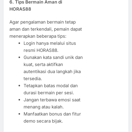
6. Tips Bermain Aman di
HORAS88
Agar pengalaman bermain tetap
aman dan terkendali, pemain dapat
menerapkan beberapa tips:
Login hanya melalui situs
resmi HORAS88.
Gunakan kata sandi unik dan
kuat, serta aktifkan
autentikasi dua langkah jika
tersedia.
Tetapkan batas modal dan
durasi bermain per sesi.
Jangan terbawa emosi saat
menang atau kalah.
Manfaatkan bonus dan fitur
demo secara bijak.