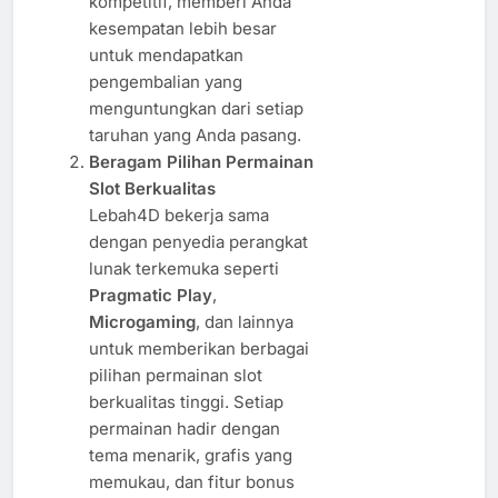
kompetitif, memberi Anda
kesempatan lebih besar
untuk mendapatkan
pengembalian yang
menguntungkan dari setiap
taruhan yang Anda pasang.
Beragam Pilihan Permainan
Slot Berkualitas
Lebah4D bekerja sama
dengan penyedia perangkat
lunak terkemuka seperti
Pragmatic Play
,
Microgaming
, dan lainnya
untuk memberikan berbagai
pilihan permainan slot
berkualitas tinggi. Setiap
permainan hadir dengan
tema menarik, grafis yang
memukau, dan fitur bonus