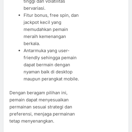
tinggi dan volatilitas
bervariasi.
Fitur bonus, free spin, dan
jackpot kecil yang
memudahkan pemain
meraih kemenangan
berkala.
Antarmuka yang user-
friendly sehingga pemain
dapat bermain dengan
nyaman baik di desktop
maupun perangkat mobile.
Dengan beragam pilihan ini,
pemain dapat menyesuaikan
permainan sesuai strategi dan
preferensi, menjaga permainan
tetap menyenangkan.