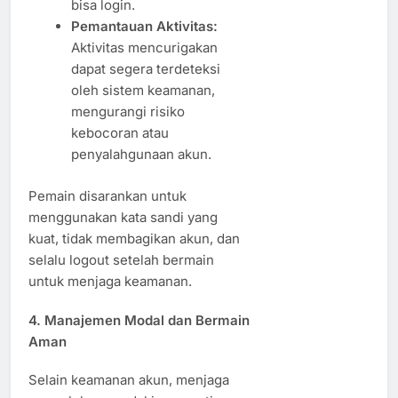
bisa login.
Pemantauan Aktivitas:
Aktivitas mencurigakan
dapat segera terdeteksi
oleh sistem keamanan,
mengurangi risiko
kebocoran atau
penyalahgunaan akun.
Pemain disarankan untuk
menggunakan kata sandi yang
kuat, tidak membagikan akun, dan
selalu logout setelah bermain
untuk menjaga keamanan.
4. Manajemen Modal dan Bermain
Aman
Selain keamanan akun, menjaga