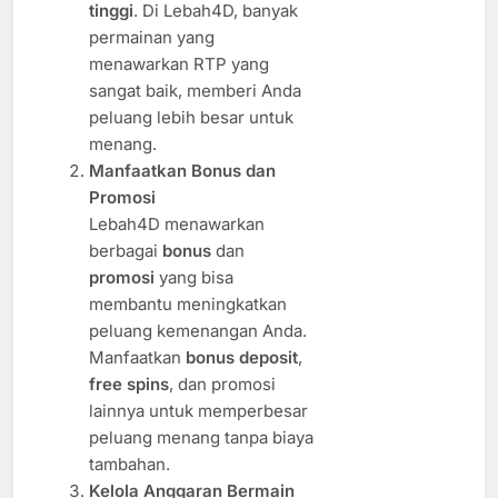
tinggi
. Di Lebah4D, banyak
permainan yang
menawarkan RTP yang
sangat baik, memberi Anda
peluang lebih besar untuk
menang.
Manfaatkan Bonus dan
Promosi
Lebah4D menawarkan
berbagai
bonus
dan
promosi
yang bisa
membantu meningkatkan
peluang kemenangan Anda.
Manfaatkan
bonus deposit
,
free spins
, dan promosi
lainnya untuk memperbesar
peluang menang tanpa biaya
tambahan.
Kelola Anggaran Bermain