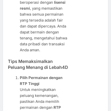
beroperasi dengan
lisensi
resmi
, yang memastikan
bahwa semua permainan
yang tersedia adalah fair
dan dapat dipercaya. Anda
dapat bermain dengan
tenang, mengetahui bahwa
data pribadi dan transaksi
Anda aman.
Tips Memaksimalkan
Peluang Menang di Lebah4D
Pilih Permainan dengan
RTP Tinggi
Untuk meningkatkan
peluang kemenangan,
pastikan Anda memilih
permainan dengan
RTP