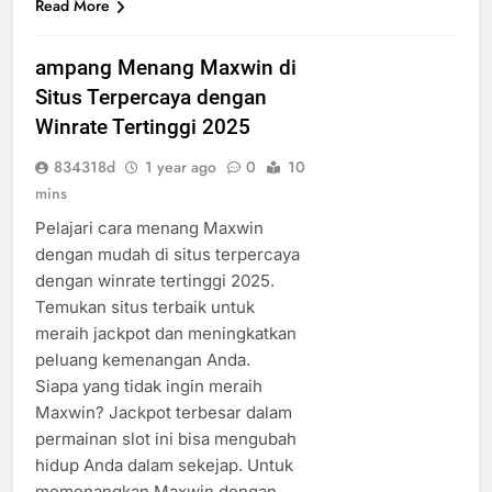
Read More
ampang Menang Maxwin di
Situs Terpercaya dengan
Winrate Tertinggi 2025
834318d
1 year ago
0
10
mins
Pelajari cara menang Maxwin
dengan mudah di situs terpercaya
dengan winrate tertinggi 2025.
Temukan situs terbaik untuk
meraih jackpot dan meningkatkan
peluang kemenangan Anda.
Siapa yang tidak ingin meraih
Maxwin? Jackpot terbesar dalam
permainan slot ini bisa mengubah
hidup Anda dalam sekejap. Untuk
memenangkan Maxwin dengan