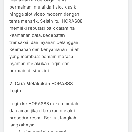
permainan, mulai dari slot klasik
hingga slot video modern dengan
tema menarik. Selain itu, HORAS88
memiliki reputasi baik dalam hal
keamanan data, kecepatan
transaksi, dan layanan pelanggan.
Keamanan dan kenyamanan inilah
yang membuat pemain merasa
nyaman melakukan login dan
bermain di situs ini.
2. Cara Melakukan HORAS88
Login
Login ke HORAS88 cukup mudah
dan aman jika dilakukan melalui
prosedur resmi. Berikut langkah-
langkahnya:
Kunjungi situs resmi