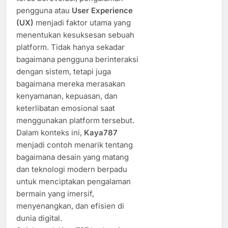
pengguna atau
User Experience
(UX)
menjadi faktor utama yang
menentukan kesuksesan sebuah
platform. Tidak hanya sekadar
bagaimana pengguna berinteraksi
dengan sistem, tetapi juga
bagaimana mereka merasakan
kenyamanan, kepuasan, dan
keterlibatan emosional saat
menggunakan platform tersebut.
Dalam konteks ini,
Kaya787
menjadi contoh menarik tentang
bagaimana desain yang matang
dan teknologi modern berpadu
untuk menciptakan pengalaman
bermain yang imersif,
menyenangkan, dan efisien di
dunia digital.