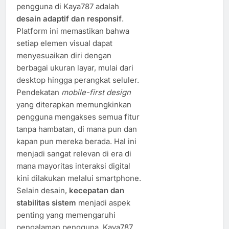
pengguna di Kaya787 adalah
desain adaptif dan responsif
.
Platform ini memastikan bahwa
setiap elemen visual dapat
menyesuaikan diri dengan
berbagai ukuran layar, mulai dari
desktop hingga perangkat seluler.
Pendekatan
mobile-first design
yang diterapkan memungkinkan
pengguna mengakses semua fitur
tanpa hambatan, di mana pun dan
kapan pun mereka berada. Hal ini
menjadi sangat relevan di era di
mana mayoritas interaksi digital
kini dilakukan melalui smartphone.
Selain desain,
kecepatan dan
stabilitas sistem
menjadi aspek
penting yang memengaruhi
pengalaman pengguna. Kaya787