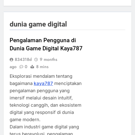
dunia game digital
Pengalaman Pengguna di
Dunia Game Digital Kaya787
834318d
9 months
ago
0
8 mins
Eksplorasi mendalam tentang
bagaimana
kaya787
menciptakan
pengalaman pengguna yang
imersif melalui desain intuitif,
teknologi canggih, dan ekosistem
digital yang responsif di dunia
game modern.
Dalam industri game digital yang
terus berevolusi, pengalaman