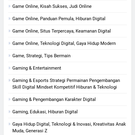
Game Online, Kisah Sukses, Judi Online
Game Online, Panduan Pemula, Hiburan Digital
Game Online, Situs Terpercaya, Keamanan Digital
Game Online, Teknologi Digital, Gaya Hidup Modern
Game, Strategi, Tips Bermain
Gaming & Entertainment
Gaming & Esports Strategi Permainan Pengembangan
Skill Digital Mindset Kompetitif Hiburan & Teknologi
Gaming & Pengembangan Karakter Digital
Gaming, Edukasi, Hiburan Digital
Gaya Hidup Digital, Teknologi & Inovasi, Kreativitas Anak
Muda, Generasi Z