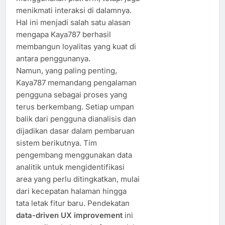
menikmati interaksi di dalamnya.
Hal ini menjadi salah satu alasan
mengapa Kaya787 berhasil
membangun loyalitas yang kuat di
antara penggunanya.
Namun, yang paling penting,
Kaya787 memandang pengalaman
pengguna sebagai proses yang
terus berkembang. Setiap umpan
balik dari pengguna dianalisis dan
dijadikan dasar dalam pembaruan
sistem berikutnya. Tim
pengembang menggunakan data
analitik untuk mengidentifikasi
area yang perlu ditingkatkan, mulai
dari kecepatan halaman hingga
tata letak fitur baru. Pendekatan
data-driven UX improvement
ini