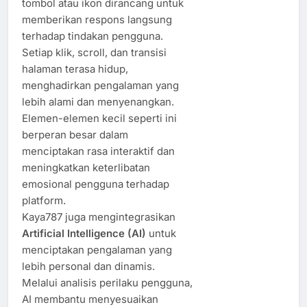
tombol atau ikon dirancang untuk
memberikan respons langsung
terhadap tindakan pengguna.
Setiap klik, scroll, dan transisi
halaman terasa hidup,
menghadirkan pengalaman yang
lebih alami dan menyenangkan.
Elemen-elemen kecil seperti ini
berperan besar dalam
menciptakan rasa interaktif dan
meningkatkan keterlibatan
emosional pengguna terhadap
platform.
Kaya787 juga mengintegrasikan
Artificial Intelligence (AI)
untuk
menciptakan pengalaman yang
lebih personal dan dinamis.
Melalui analisis perilaku pengguna,
AI membantu menyesuaikan