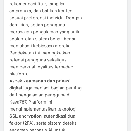
rekomendasi fitur, tampilan
antarmuka, dan bahkan konten
sesuai preferensi individu. Dengan
demikian, setiap pengguna
merasakan pengalaman yang unik,
seolah-olah sistem benar-benar
memahami kebiasaan mereka.
Pendekatan ini meningkatkan
retensi pengguna sekaligus
memperkuat loyalitas terhadap
platform.
Aspek
keamanan dan privasi
digital
juga menjadi bagian penting
dari pengalaman pengguna di
Kaya787. Platform ini
mengimplementasikan teknologi
SSL encryption
, autentikasi dua
faktor (2FA), serta sistem deteksi
ancaman berbasis AI untuk