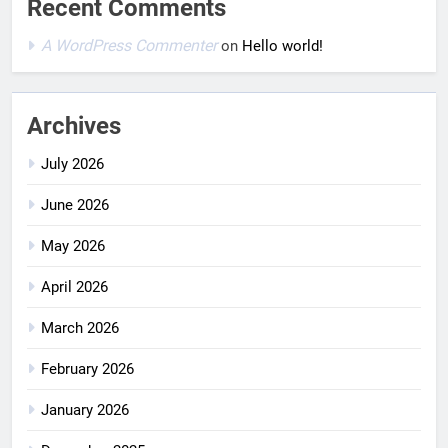
Recent Comments
A WordPress Commenter
on
Hello world!
Archives
July 2026
June 2026
May 2026
April 2026
March 2026
February 2026
January 2026