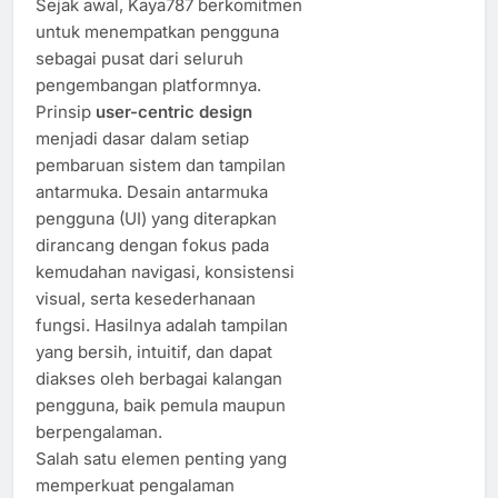
Sejak awal, Kaya787 berkomitmen
untuk menempatkan pengguna
sebagai pusat dari seluruh
pengembangan platformnya.
Prinsip
user-centric design
menjadi dasar dalam setiap
pembaruan sistem dan tampilan
antarmuka. Desain antarmuka
pengguna (UI) yang diterapkan
dirancang dengan fokus pada
kemudahan navigasi, konsistensi
visual, serta kesederhanaan
fungsi. Hasilnya adalah tampilan
yang bersih, intuitif, dan dapat
diakses oleh berbagai kalangan
pengguna, baik pemula maupun
berpengalaman.
Salah satu elemen penting yang
memperkuat pengalaman