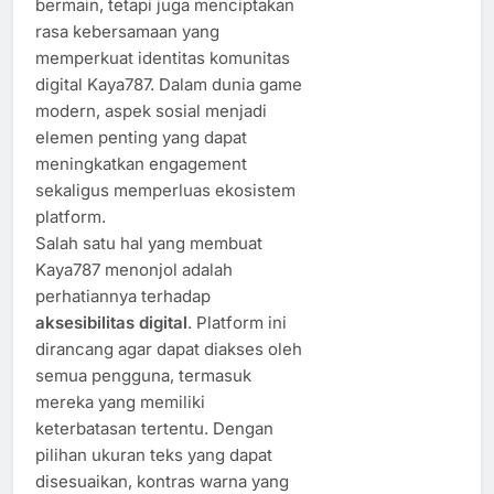
bermain, tetapi juga menciptakan
rasa kebersamaan yang
memperkuat identitas komunitas
digital Kaya787. Dalam dunia game
modern, aspek sosial menjadi
elemen penting yang dapat
meningkatkan engagement
sekaligus memperluas ekosistem
platform.
Salah satu hal yang membuat
Kaya787 menonjol adalah
perhatiannya terhadap
aksesibilitas digital
. Platform ini
dirancang agar dapat diakses oleh
semua pengguna, termasuk
mereka yang memiliki
keterbatasan tertentu. Dengan
pilihan ukuran teks yang dapat
disesuaikan, kontras warna yang