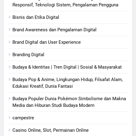
Responsif, Teknologi Sistem, Pengalaman Pengguna
Bisnis dan Etika Digital
Brand Awareness dan Pengalaman Digital
Brand Digital dan User Experience
Branding Digital
Budaya & Identitas | Tren Digital | Sosial & Masyarakat
Budaya Pop & Anime, Lingkungan Hidup, Filsafat Alam,
Edukasi Kreatif, Dunia Fantasi
Budaya Populer Dunia Pokémon Simbolisme dan Makna
Media dan Hiburan Studi Budaya Modern
campestre
Casino Online, Slot, Permainan Online