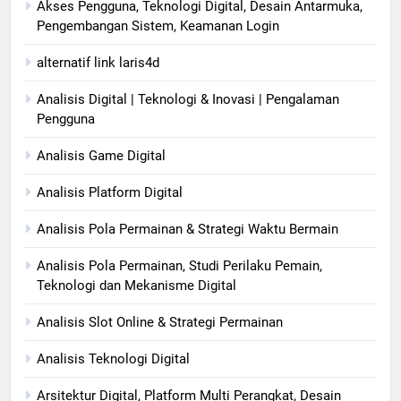
Akses Pengguna, Teknologi Digital, Desain Antarmuka,
Pengembangan Sistem, Keamanan Login
alternatif link laris4d
Analisis Digital | Teknologi & Inovasi | Pengalaman
Pengguna
Analisis Game Digital
Analisis Platform Digital
Analisis Pola Permainan & Strategi Waktu Bermain
Analisis Pola Permainan, Studi Perilaku Pemain,
Teknologi dan Mekanisme Digital
Analisis Slot Online & Strategi Permainan
Analisis Teknologi Digital
Arsitektur Digital, Platform Multi Perangkat, Desain