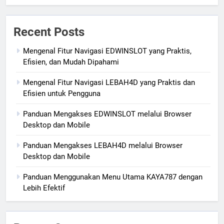
Recent Posts
Mengenal Fitur Navigasi EDWINSLOT yang Praktis,
Efisien, dan Mudah Dipahami
Mengenal Fitur Navigasi LEBAH4D yang Praktis dan
Efisien untuk Pengguna
Panduan Mengakses EDWINSLOT melalui Browser
Desktop dan Mobile
Panduan Mengakses LEBAH4D melalui Browser
Desktop dan Mobile
Panduan Menggunakan Menu Utama KAYA787 dengan
Lebih Efektif