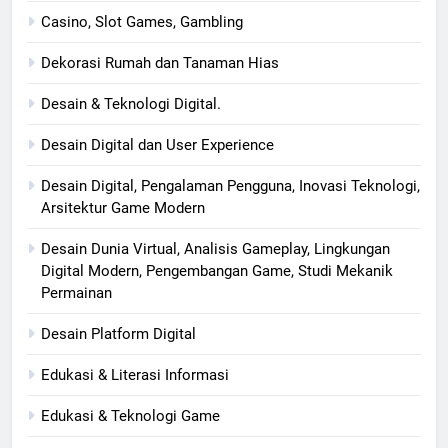
Casino, Slot Games, Gambling
Dekorasi Rumah dan Tanaman Hias
Desain & Teknologi Digital.
Desain Digital dan User Experience
Desain Digital, Pengalaman Pengguna, Inovasi Teknologi,
Arsitektur Game Modern
Desain Dunia Virtual, Analisis Gameplay, Lingkungan
Digital Modern, Pengembangan Game, Studi Mekanik
Permainan
Desain Platform Digital
Edukasi & Literasi Informasi
Edukasi & Teknologi Game