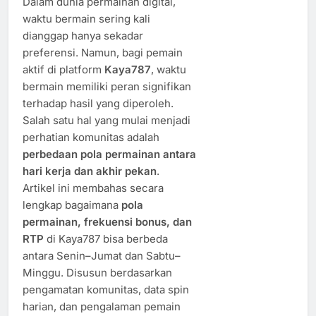
Dalam dunia permainan digital,
waktu bermain sering kali
dianggap hanya sekadar
preferensi. Namun, bagi pemain
aktif di platform
Kaya787
, waktu
bermain memiliki peran signifikan
terhadap hasil yang diperoleh.
Salah satu hal yang mulai menjadi
perhatian komunitas adalah
perbedaan pola permainan antara
hari kerja dan akhir pekan
.
Artikel ini membahas secara
lengkap bagaimana
pola
permainan, frekuensi bonus, dan
RTP
di Kaya787 bisa berbeda
antara Senin–Jumat dan Sabtu–
Minggu. Disusun berdasarkan
pengamatan komunitas, data spin
harian, dan pengalaman pemain