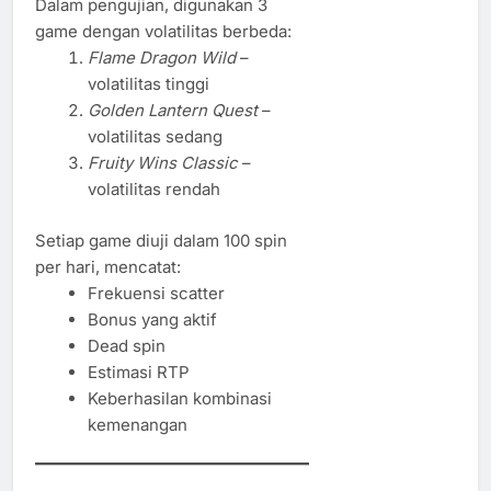
Dalam pengujian, digunakan 3
game dengan volatilitas berbeda:
Flame Dragon Wild
–
volatilitas tinggi
Golden Lantern Quest
–
volatilitas sedang
Fruity Wins Classic
–
volatilitas rendah
Setiap game diuji dalam 100 spin
per hari, mencatat:
Frekuensi scatter
Bonus yang aktif
Dead spin
Estimasi RTP
Keberhasilan kombinasi
kemenangan