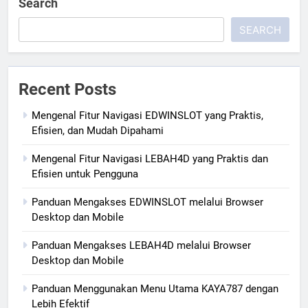
Search
SEARCH
Recent Posts
Mengenal Fitur Navigasi EDWINSLOT yang Praktis,
Efisien, dan Mudah Dipahami
Mengenal Fitur Navigasi LEBAH4D yang Praktis dan
Efisien untuk Pengguna
Panduan Mengakses EDWINSLOT melalui Browser
Desktop dan Mobile
Panduan Mengakses LEBAH4D melalui Browser
Desktop dan Mobile
Panduan Menggunakan Menu Utama KAYA787 dengan
Lebih Efektif