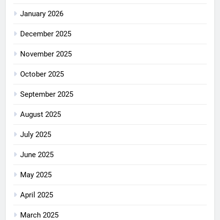
January 2026
December 2025
November 2025
October 2025
September 2025
August 2025
July 2025
June 2025
May 2025
April 2025
March 2025