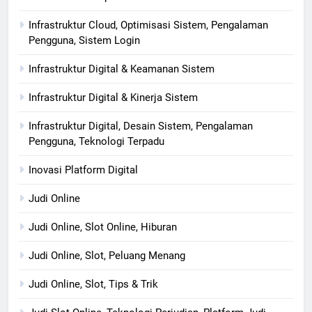
Infrastruktur Cloud, Optimisasi Sistem, Pengalaman
Pengguna, Sistem Login
Infrastruktur Digital & Keamanan Sistem
Infrastruktur Digital & Kinerja Sistem
Infrastruktur Digital, Desain Sistem, Pengalaman
Pengguna, Teknologi Terpadu
Inovasi Platform Digital
Judi Online
Judi Online, Slot Online, Hiburan
Judi Online, Slot, Peluang Menang
Judi Online, Slot, Tips & Trik