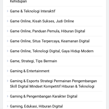
Kehidupan
Game & Teknologi Interaktif
Game Online, Kisah Sukses, Judi Online
Game Online, Panduan Pemula, Hiburan Digital
Game Online, Situs Terpercaya, Keamanan Digital
Game Online, Teknologi Digital, Gaya Hidup Modern
Game, Strategi, Tips Bermain
Gaming & Entertainment
Gaming & Esports Strategi Permainan Pengembangan
Skill Digital Mindset Kompetitif Hiburan & Teknologi
Gaming & Pengembangan Karakter Digital
Gaming, Edukasi, Hiburan Digital