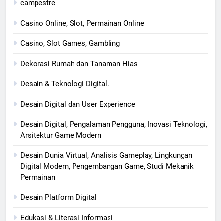
campestre
Casino Online, Slot, Permainan Online
Casino, Slot Games, Gambling
Dekorasi Rumah dan Tanaman Hias
Desain & Teknologi Digital.
Desain Digital dan User Experience
Desain Digital, Pengalaman Pengguna, Inovasi Teknologi,
Arsitektur Game Modern
Desain Dunia Virtual, Analisis Gameplay, Lingkungan
Digital Modern, Pengembangan Game, Studi Mekanik
Permainan
Desain Platform Digital
Edukasi & Literasi Informasi