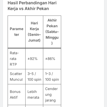
Hasil Perbandingan Hari
Kerja vs Akhir Pekan
Akhir
Hari
Pekan
Parame
Kerja
(Sabtu–
ter
(Senin–
Minggu
Jumat)
)
Rata-
rata
±92%
±86%
RTP
Scatter
3–5 /
1–3 /
Muncul
100 spin
100 spin
Cender
Bonus
Lebih
ung
Aktif
merata
jarang