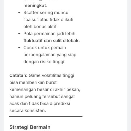
meningkat
.
Scatter sering muncul
“palsu” atau tidak diikuti
oleh bonus aktif.
Pola permainan jadi lebih
fluktuatif dan sulit ditebak
.
Cocok untuk pemain
berpengalaman yang siap
dengan risiko tinggi.
Catatan:
Game volatilitas tinggi
bisa memberikan burst
kemenangan besar di akhir pekan,
namun peluang tersebut sangat
acak dan tidak bisa diprediksi
secara konsisten.
Strategi Bermain