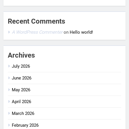
Recent Comments
A WordPress Commenter
on
Hello world!
Archives
July 2026
June 2026
May 2026
April 2026
March 2026
February 2026