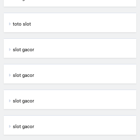
toto slot
slot gacor
slot gacor
slot gacor
slot gacor