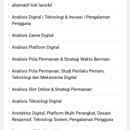
alternatif link laris4d
Analisis Digital | Teknologi & Inovasi | Pengalaman
Pengguna
Analisis Game Digital
Analisis Platform Digital
Analisis Pola Permainan & Strategi Waktu Bermain
Analisis Pola Permainan, Studi Perilaku Pemain,
Teknologi dan Mekanisme Digital
Analisis Slot Online & Strategi Permainan
Analisis Teknologi Digital
Arsitektur Digital, Platform Multi Perangkat, Desain
Responsif, Teknologi Sistem, Pengalaman Pengguna