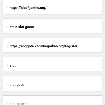
https://sipafijantho.org/
situs slot gacor
https://anggota.kadinbogorkab.org/register
slot
slot gacor
slot gacor