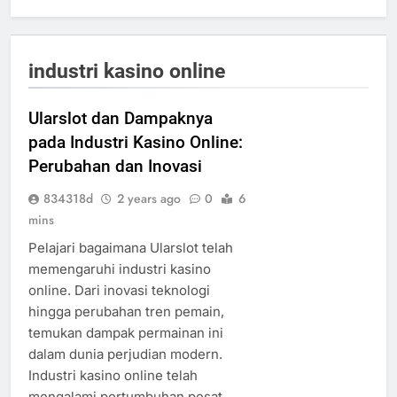
industri kasino online
Ularslot dan Dampaknya
pada Industri Kasino Online:
Perubahan dan Inovasi
834318d
2 years ago
0
6
mins
Pelajari bagaimana Ularslot telah
memengaruhi industri kasino
online. Dari inovasi teknologi
hingga perubahan tren pemain,
temukan dampak permainan ini
dalam dunia perjudian modern.
Industri kasino online telah
mengalami pertumbuhan pesat