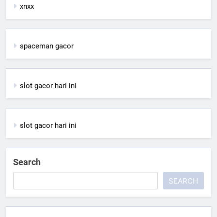
xnxx
spaceman gacor
slot gacor hari ini
slot gacor hari ini
Search
SEARCH