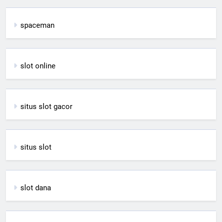
spaceman
slot online
situs slot gacor
situs slot
slot dana