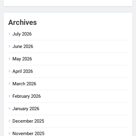
Archives
July 2026
June 2026
May 2026
April 2026
March 2026
February 2026
January 2026
December 2025
November 2025