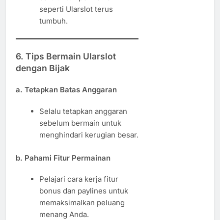
seperti Ularslot terus
tumbuh.
6. Tips Bermain Ularslot
dengan Bijak
a. Tetapkan Batas Anggaran
Selalu tetapkan anggaran
sebelum bermain untuk
menghindari kerugian besar.
b. Pahami Fitur Permainan
Pelajari cara kerja fitur
bonus dan paylines untuk
memaksimalkan peluang
menang Anda.