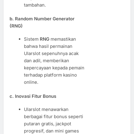
tambahan.
b. Random Number Generator
(RNG)
Sistem
RNG
memastikan
bahwa hasil permainan
Ularslot sepenuhnya acak
dan adil, memberikan
kepercayaan kepada pemain
terhadap platform kasino
online.
c. Inovasi Fitur Bonus
Ularslot menawarkan
berbagai fitur bonus seperti
putaran gratis, jackpot
progresif, dan mini games