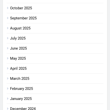
October 2025
September 2025
August 2025
July 2025
June 2025
May 2025
April 2025
March 2025
February 2025
January 2025
December 2024