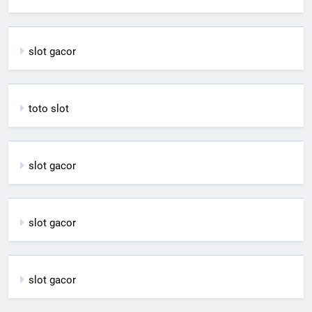
slot gacor
toto slot
slot gacor
slot gacor
slot gacor