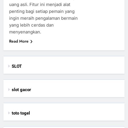
uang asli. Fitur ini menjadi alat
penting bagi setiap pemain yang
ingin meraih pengalaman bermain
yang lebih cerdas dan
menyenangkan.
Read More
SLOT
slot gacor
toto togel