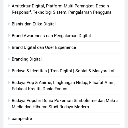
Arsitektur Digital, Platform Multi Perangkat, Desain
Responsif, Teknologi Sistem, Pengalaman Pengguna
Bisnis dan Etika Digital
Brand Awareness dan Pengalaman Digital
Brand Digital dan User Experience
Branding Digital
Budaya & Identitas | Tren Digital | Sosial & Masyarakat
Budaya Pop & Anime, Lingkungan Hidup, Filsafat Alam,
Edukasi Kreatif, Dunia Fantasi
Budaya Populer Dunia Pokémon Simbolisme dan Makna
Media dan Hiburan Studi Budaya Modern
campestre