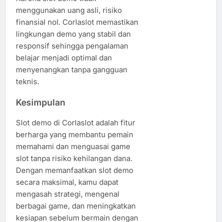
menggunakan uang asli, risiko
finansial nol. Corlaslot memastikan
lingkungan demo yang stabil dan
responsif sehingga pengalaman
belajar menjadi optimal dan
menyenangkan tanpa gangguan
teknis.
Kesimpulan
Slot demo di Corlaslot adalah fitur
berharga yang membantu pemain
memahami dan menguasai game
slot tanpa risiko kehilangan dana.
Dengan memanfaatkan slot demo
secara maksimal, kamu dapat
mengasah strategi, mengenal
berbagai game, dan meningkatkan
kesiapan sebelum bermain dengan