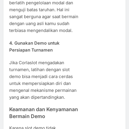
berlatih pengelolaan modal dan
menguji batas taruhan. Hal ini
sangat berguna agar saat bermain
dengan uang asli kamu sudah
terbiasa mengendalikan modal.
4. Gunakan Demo untuk
Persiapan Turnamen
Jika Corlaslot mengadakan
turnamen, latihan dengan slot
demo bisa menjadi cara cerdas
untuk mempersiapkan diri dan
mengenal mekanisme permainan
yang akan dipertandingkan.
Keamanan dan Kenyamanan
Bermain Demo
Karena slot demo tidak