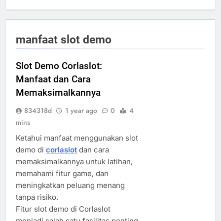
manfaat slot demo
Slot Demo Corlaslot:
Manfaat dan Cara
Memaksimalkannya
834318d
1 year ago
0
4
mins
Ketahui manfaat menggunakan slot
demo di
corlaslot
dan cara
memaksimalkannya untuk latihan,
memahami fitur game, dan
meningkatkan peluang menang
tanpa risiko.
Fitur slot demo di Corlaslot
menjadi salah satu fasilitas penting