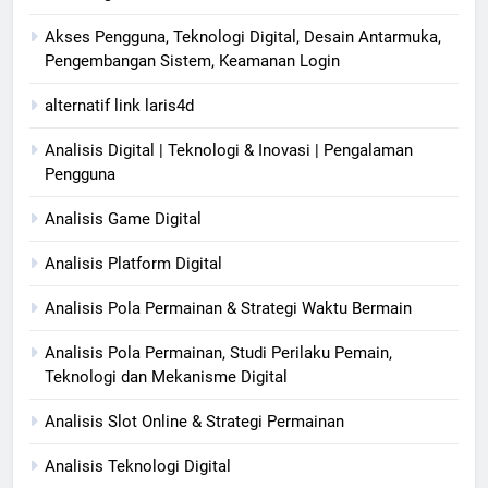
Akses Pengguna, Teknologi Digital, Desain Antarmuka,
Pengembangan Sistem, Keamanan Login
alternatif link laris4d
Analisis Digital | Teknologi & Inovasi | Pengalaman
Pengguna
Analisis Game Digital
Analisis Platform Digital
Analisis Pola Permainan & Strategi Waktu Bermain
Analisis Pola Permainan, Studi Perilaku Pemain,
Teknologi dan Mekanisme Digital
Analisis Slot Online & Strategi Permainan
Analisis Teknologi Digital