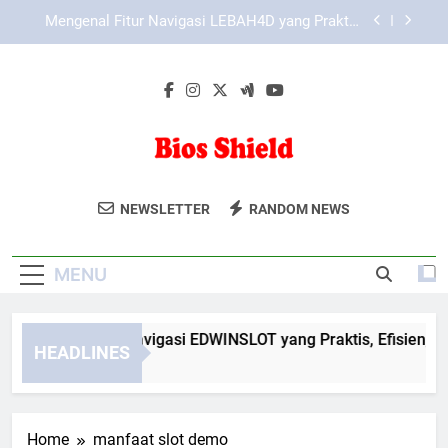
Skip
Panduan Mengakses EDWINSLOT melalui
to
Browser Desktop dan Mobile
content
Panduan Mengakses LEBAH4D melalui Browser
Desktop dan Mobile
Mengenal Fitur Navigasi EDWINSLOT yang
Praktis, Efisien, dan Mudah Dipahami
Mengenal Fitur Navigasi LEBAH4D yang Praktis
dan Efisien untuk Pengguna
Bios Shield
Lindungi Data Anda Dengan Layanan
Panduan Mengakses EDWINSLOT melalui
NEWSLETTER
RANDOM NEWS
Browser Desktop dan Mobile
Keamanan Digital Dari Bios Shield.
Panduan Mengakses LEBAH4D melalui Browser
Solusi Aman Untuk Era Digital.
Desktop dan Mobile
MENU
ngenal Fitur Navigasi EDWINSLOT yang Praktis, Efisien, dan
HEADLINES
Weeks Ago
Home
manfaat slot demo