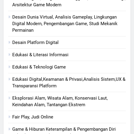
Arsitektur Game Modern
Desain Dunia Virtual, Analisis Gameplay, Lingkungan
Digital Modern, Pengembangan Game, Studi Mekanik
Permainan
Desain Platform Digital
Edukasi & Literasi Informasi
Edukasi & Teknologi Game
Edukasi Digital,Keamanan & Privasi,Analisis Sistem,UX &
Transparansi Platform
Eksplorasi Alam, Wisata Alam, Konservasi Laut,
Keindahan Alam, Tantangan Ekstrem
Fair Play, Judi Online
Game & Hiburan Keterampilan & Pengembangan Diri