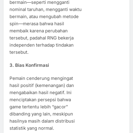
bermain—seperti mengganti
nominal taruhan, mengganti waktu
bermain, atau mengubah metode
spin—merasa bahwa hasil
membaik karena perubahan
tersebut, padahal RNG bekerja
independen terhadap tindakan
tersebut.
3.
Bias Konfirmasi
Pemain cenderung mengingat
hasil positif (kemenangan) dan
mengabaikan hasil negatif. Ini
menciptakan persepsi bahwa
game tertentu lebih “gacor”
dibanding yang lain, meskipun
hasilnya masih dalam distribusi
statistik yang normal.