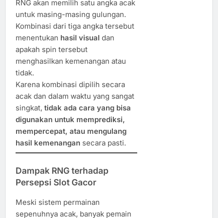
RNG akan memilih satu angka acak
untuk masing-masing gulungan.
Kombinasi dari tiga angka tersebut
menentukan
hasil visual
dan
apakah spin tersebut
menghasilkan kemenangan atau
tidak.
Karena kombinasi dipilih secara
acak dan dalam waktu yang sangat
singkat,
tidak ada cara yang bisa
digunakan untuk memprediksi,
mempercepat, atau mengulang
hasil kemenangan
secara pasti.
Dampak RNG terhadap
Persepsi Slot Gacor
Meski sistem permainan
sepenuhnya acak, banyak pemain