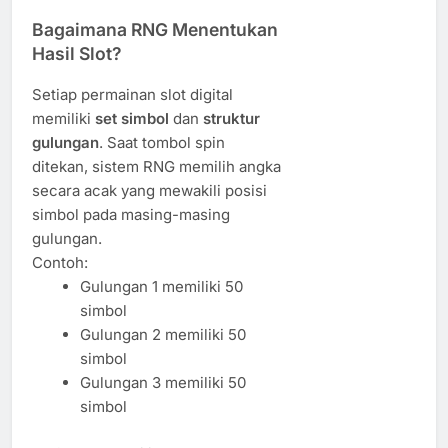
Bagaimana RNG Menentukan
Hasil Slot?
Setiap permainan slot digital
memiliki
set simbol
dan
struktur
gulungan
. Saat tombol spin
ditekan, sistem RNG memilih angka
secara acak yang mewakili posisi
simbol pada masing-masing
gulungan.
Contoh:
Gulungan 1 memiliki 50
simbol
Gulungan 2 memiliki 50
simbol
Gulungan 3 memiliki 50
simbol