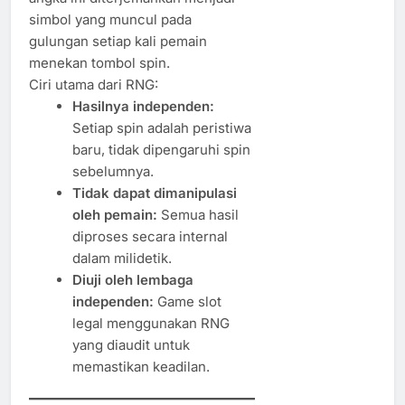
simbol yang muncul pada
gulungan setiap kali pemain
menekan tombol spin.
Ciri utama dari RNG:
Hasilnya independen:
Setiap spin adalah peristiwa
baru, tidak dipengaruhi spin
sebelumnya.
Tidak dapat dimanipulasi
oleh pemain:
Semua hasil
diproses secara internal
dalam milidetik.
Diuji oleh lembaga
independen:
Game slot
legal menggunakan RNG
yang diaudit untuk
memastikan keadilan.