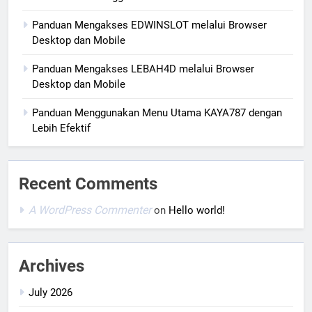
Panduan Mengakses EDWINSLOT melalui Browser
Desktop dan Mobile
Panduan Mengakses LEBAH4D melalui Browser
Desktop dan Mobile
Panduan Menggunakan Menu Utama KAYA787 dengan
Lebih Efektif
Recent Comments
A WordPress Commenter
on
Hello world!
Archives
July 2026