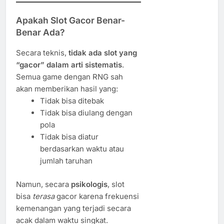
Apakah Slot Gacor Benar-
Benar Ada?
Secara teknis,
tidak ada slot yang
“gacor” dalam arti sistematis
.
Semua game dengan RNG sah
akan memberikan hasil yang:
Tidak bisa ditebak
Tidak bisa diulang dengan
pola
Tidak bisa diatur
berdasarkan waktu atau
jumlah taruhan
Namun, secara
psikologis
, slot
bisa
terasa
gacor karena frekuensi
kemenangan yang terjadi secara
acak dalam waktu singkat.