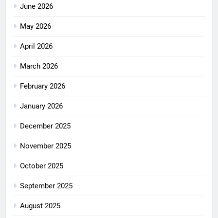
June 2026
May 2026
April 2026
March 2026
February 2026
January 2026
December 2025
November 2025
October 2025
September 2025
August 2025