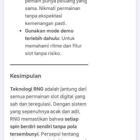
pemain punya peluang yang
sama. Nikmati permainan
tanpa ekspektasi
kemenangan pasti.
Gunakan mode demo
terlebih dahulu:
Untuk
memahami ritme dan fitur
slot tanpa risiko.
Kesimpulan
Teknologi RNG
adalah jantung dari
semua permainan slot digital yang
sah dan teregulasi. Dengan sistem
yang sepenuhnya acak dan adil,
RNG memastikan bahwa
setiap
spin berdiri sendiri tanpa pola
tersembunyi
. Persepsi tentang