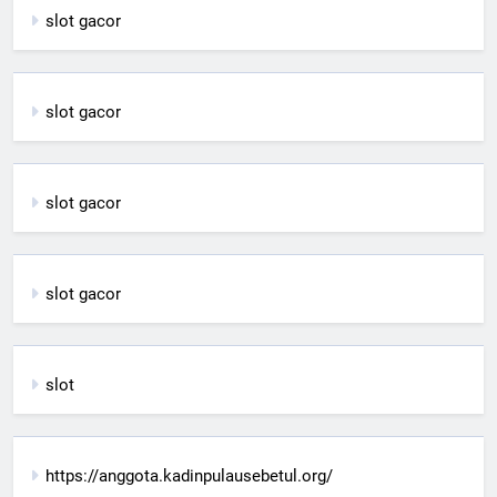
slot gacor
slot gacor
slot gacor
slot gacor
slot
https://anggota.kadinpulausebetul.org/