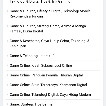
Teknologi & Digital Tips & Trik Gaming
Game & Hiburan, Lifestyle Digital, Teknologi Mobile,
Rekomendasi Ringan
Game & Hiburan, Strategi Game, Anime & Manga,
Fantasi, Dunia Digital
Game & Kesehatan, Gaya Hidup Sehat, Teknologi &
Kehidupan
Game & Teknologi Interaktif
Game Online, Kisah Sukses, Judi Online
Game Online, Panduan Pemula, Hiburan Digital
Game Online, Situs Terpercaya, Keamanan Digital
Game Online, Teknologi Digital, Gaya Hidup Modern
Game, Strategi, Tips Bermain