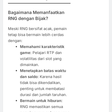
Bagaimana Memanfaatkan
RNG dengan Bijak?
Meski RNG bersifat acak, pemain
tetap bisa bermain lebih cerdas
dengan:
Memahami karakteristik
game:
Pelajari RTP dan
volatilitas dari slot yang
dimainkan.
Menetapkan batas waktu
dan saldo:
Karena hasil
tidak bisa dikendalikan,
penting untuk membatasi
durasi dan jumlah taruhan.
Bermain untuk hiburan:
RNG memastikan semua