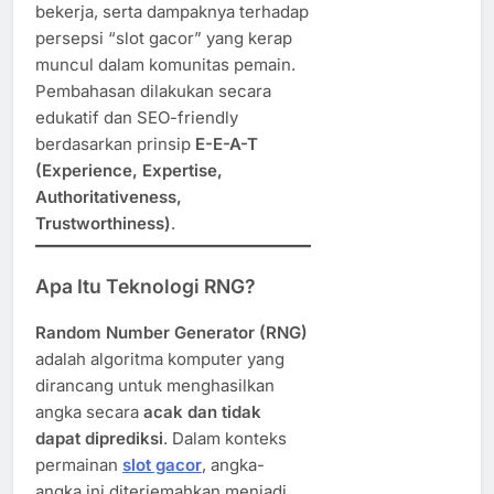
bekerja, serta dampaknya terhadap
persepsi “slot gacor” yang kerap
muncul dalam komunitas pemain.
Pembahasan dilakukan secara
edukatif dan SEO-friendly
berdasarkan prinsip
E-E-A-T
(Experience, Expertise,
Authoritativeness,
Trustworthiness)
.
Apa Itu Teknologi RNG?
Random Number Generator (RNG)
adalah algoritma komputer yang
dirancang untuk menghasilkan
angka secara
acak dan tidak
dapat diprediksi
. Dalam konteks
permainan
slot gacor
, angka-
angka ini diterjemahkan menjadi