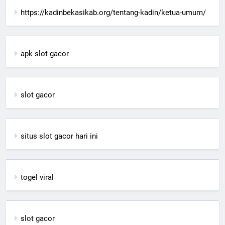
https://kadinbekasikab.org/tentang-kadin/ketua-umum/
apk slot gacor
slot gacor
situs slot gacor hari ini
togel viral
slot gacor