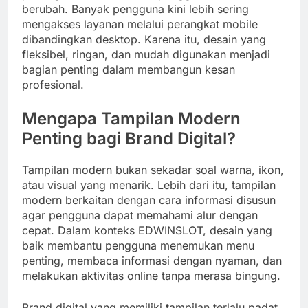
berubah. Banyak pengguna kini lebih sering
mengakses layanan melalui perangkat mobile
dibandingkan desktop. Karena itu, desain yang
fleksibel, ringan, dan mudah digunakan menjadi
bagian penting dalam membangun kesan
profesional.
Mengapa Tampilan Modern
Penting bagi Brand Digital?
Tampilan modern bukan sekadar soal warna, ikon,
atau visual yang menarik. Lebih dari itu, tampilan
modern berkaitan dengan cara informasi disusun
agar pengguna dapat memahami alur dengan
cepat. Dalam konteks EDWINSLOT, desain yang
baik membantu pengguna menemukan menu
penting, membaca informasi dengan nyaman, dan
melakukan aktivitas online tanpa merasa bingung.
Brand digital yang memiliki tampilan terlalu padat