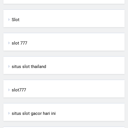
Slot
slot 777
situs slot thailand
slot777
situs slot gacor hari ini