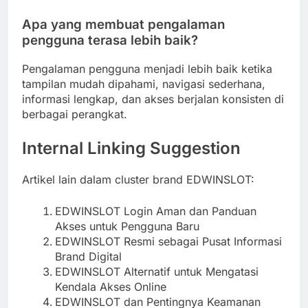
Apa yang membuat pengalaman
pengguna terasa lebih baik?
Pengalaman pengguna menjadi lebih baik ketika
tampilan mudah dipahami, navigasi sederhana,
informasi lengkap, dan akses berjalan konsisten di
berbagai perangkat.
Internal Linking Suggestion
Artikel lain dalam cluster brand EDWINSLOT:
EDWINSLOT Login Aman dan Panduan
Akses untuk Pengguna Baru
EDWINSLOT Resmi sebagai Pusat Informasi
Brand Digital
EDWINSLOT Alternatif untuk Mengatasi
Kendala Akses Online
EDWINSLOT dan Pentingnya Keamanan