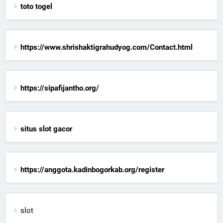
toto togel
https://www.shrishaktigrahudyog.com/Contact.html
https://sipafijantho.org/
situs slot gacor
https://anggota.kadinbogorkab.org/register
slot