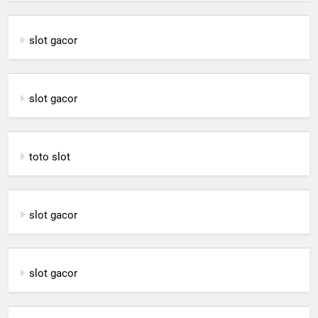
slot gacor
slot gacor
toto slot
slot gacor
slot gacor