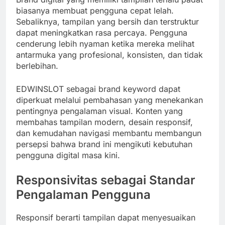
biasanya membuat pengguna cepat lelah.
Sebaliknya, tampilan yang bersih dan terstruktur
dapat meningkatkan rasa percaya. Pengguna
cenderung lebih nyaman ketika mereka melihat
antarmuka yang profesional, konsisten, dan tidak
berlebihan.
EDWINSLOT sebagai brand keyword dapat
diperkuat melalui pembahasan yang menekankan
pentingnya pengalaman visual. Konten yang
membahas tampilan modern, desain responsif,
dan kemudahan navigasi membantu membangun
persepsi bahwa brand ini mengikuti kebutuhan
pengguna digital masa kini.
Responsivitas sebagai Standar
Pengalaman Pengguna
Responsif berarti tampilan dapat menyesuaikan