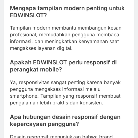
Mengapa tampilan modern penting untuk
EDWINSLOT?
Tampilan modern membantu membangun kesan
profesional, memudahkan pengguna membaca
informasi, dan meningkatkan kenyamanan saat
mengakses layanan digital.
Apakah EDWINSLOT perlu responsif di
perangkat mobile?
Ya, responsivitas sangat penting karena banyak
pengguna mengakses informasi melalui
smartphone. Tampilan yang responsif membuat
pengalaman lebih praktis dan konsisten.
Apa hubungan desain responsif dengan
kepercayaan pengguna?
Desain responsif menunjukkan bahwa brand