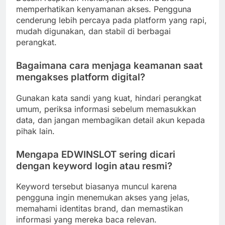
memperhatikan kenyamanan akses. Pengguna
cenderung lebih percaya pada platform yang rapi,
mudah digunakan, dan stabil di berbagai
perangkat.
Bagaimana cara menjaga keamanan saat
mengakses platform digital?
Gunakan kata sandi yang kuat, hindari perangkat
umum, periksa informasi sebelum memasukkan
data, dan jangan membagikan detail akun kepada
pihak lain.
Mengapa EDWINSLOT sering dicari
dengan keyword login atau resmi?
Keyword tersebut biasanya muncul karena
pengguna ingin menemukan akses yang jelas,
memahami identitas brand, dan memastikan
informasi yang mereka baca relevan.