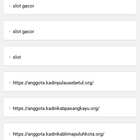
slot gacor
slot gacor
slot
https://anggota.kadinpulausebetul.org/
https://anggota.kadinkabpasangkayu.org/
https://anggota.kadinkablimapuluhkota.org/