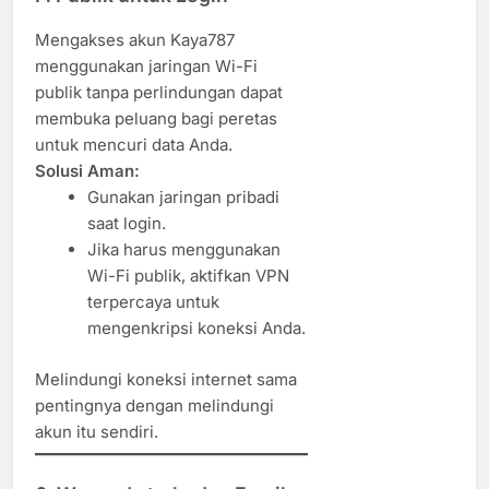
Mengakses akun Kaya787
menggunakan jaringan Wi-Fi
publik tanpa perlindungan dapat
membuka peluang bagi peretas
untuk mencuri data Anda.
Solusi Aman:
Gunakan jaringan pribadi
saat login.
Jika harus menggunakan
Wi-Fi publik, aktifkan VPN
terpercaya untuk
mengenkripsi koneksi Anda.
Melindungi koneksi internet sama
pentingnya dengan melindungi
akun itu sendiri.