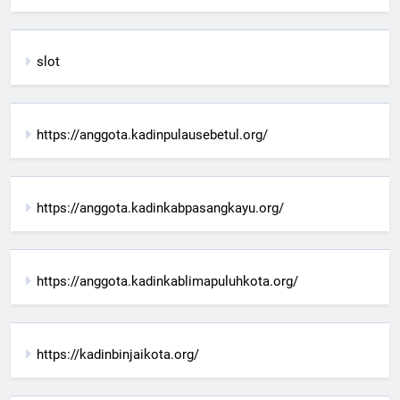
slot
https://anggota.kadinpulausebetul.org/
https://anggota.kadinkabpasangkayu.org/
https://anggota.kadinkablimapuluhkota.org/
https://kadinbinjaikota.org/