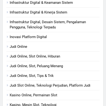
Infrastruktur Digital & Keamanan Sistem
Infrastruktur Digital & Kinerja Sistem
Infrastruktur Digital, Desain Sistem, Pengalaman
Pengguna, Teknologi Terpadu
Inovasi Platform Digital
Judi Online
Judi Online, Slot Online, Hiburan
Judi Online, Slot, Peluang Menang
Judi Online, Slot, Tips & Trik
Judi Slot Online, Teknologi Perjudian, Platform Judi
Kasino Online, Permainan Slot
Kasino, Mesin Slot, Teknologi