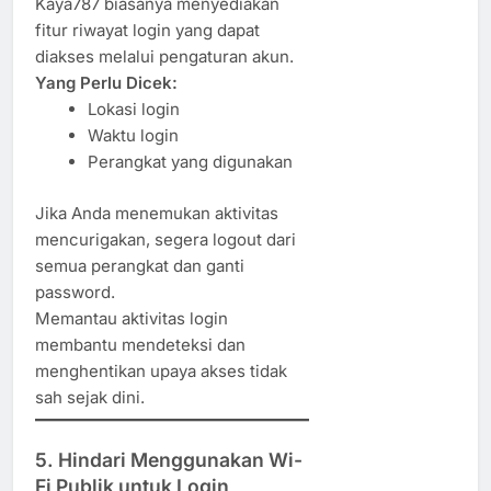
Kaya787 biasanya menyediakan
fitur riwayat login yang dapat
diakses melalui pengaturan akun.
Yang Perlu Dicek:
Lokasi login
Waktu login
Perangkat yang digunakan
Jika Anda menemukan aktivitas
mencurigakan, segera logout dari
semua perangkat dan ganti
password.
Memantau aktivitas login
membantu mendeteksi dan
menghentikan upaya akses tidak
sah sejak dini.
5. Hindari Menggunakan Wi-
Fi Publik untuk Login