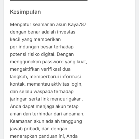
Kesimpulan
Mengatur keamanan akun Kaya787
dengan benar adalah investasi
kecil yang memberikan
perlindungan besar terhadap
potensi risiko digital. Dengan
menggunakan password yang kuat,
mengaktifkan verifikasi dua
langkah, memperbarui informasi
kontak, memantau aktivitas login,
dan selalu waspada terhadap
jaringan serta link mencurigakan,
Anda dapat menjaga akun tetap
aman dan terhindar dari ancaman.
Keamanan akun adalah tanggung
jawab pribadi, dan dengan
menerapkan panduan ini, Anda