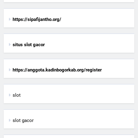
https://sipafijantho.org/
situs slot gacor
https://anggota.kadinbogorkab.org/register
slot
slot gacor