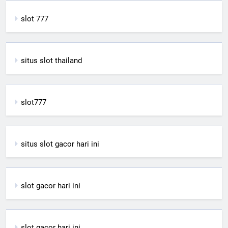
slot 777
situs slot thailand
slot777
situs slot gacor hari ini
slot gacor hari ini
slot gacor hari ini