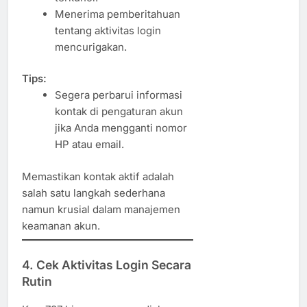
Menerima pemberitahuan
tentang aktivitas login
mencurigakan.
Tips:
Segera perbarui informasi
kontak di pengaturan akun
jika Anda mengganti nomor
HP atau email.
Memastikan kontak aktif adalah
salah satu langkah sederhana
namun krusial dalam manajemen
keamanan akun.
4. Cek Aktivitas Login Secara
Rutin