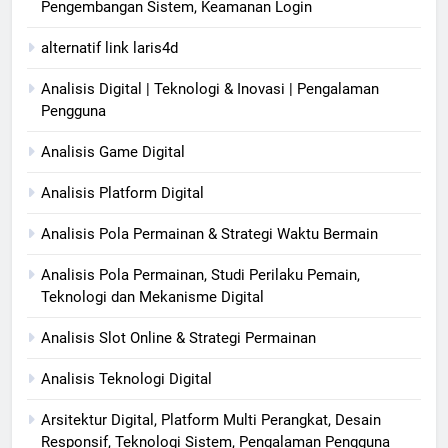
Pengembangan Sistem, Keamanan Login
alternatif link laris4d
Analisis Digital | Teknologi & Inovasi | Pengalaman
Pengguna
Analisis Game Digital
Analisis Platform Digital
Analisis Pola Permainan & Strategi Waktu Bermain
Analisis Pola Permainan, Studi Perilaku Pemain,
Teknologi dan Mekanisme Digital
Analisis Slot Online & Strategi Permainan
Analisis Teknologi Digital
Arsitektur Digital, Platform Multi Perangkat, Desain
Responsif, Teknologi Sistem, Pengalaman Pengguna