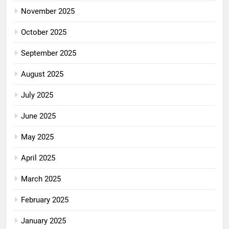
November 2025
October 2025
September 2025
August 2025
July 2025
June 2025
May 2025
April 2025
March 2025
February 2025
January 2025