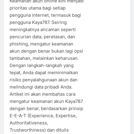
Keamanan akun online kini menjadi
prioritas utama bagi setiap
pengguna internet, termasuk bagi
pengguna Kaya787. Seiring
meningkatnya ancaman seperti
pencurian data, peretasan, dan
phishing, mengatur keamanan
akun dengan benar bukan lagi opsi
tambahan, melainkan keharusan.
Dengan langkah-langkah yang
tepat, Anda dapat meminimalkan
risiko penyalahgunaan akun dan
melindungi data pribadi Anda.
Artikel ini akan membahas cara
mengatur keamanan akun Kaya787
dengan benar, berdasarkan prinsip
E-E-A-T (Experience, Expertise,
Authoritativeness,
Trustworthiness) dan ditulis