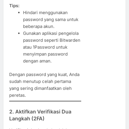
Tips:
Hindari menggunakan
password yang sama untuk
beberapa akun.
Gunakan aplikasi pengelola
password seperti Bitwarden
atau 1Password untuk
menyimpan password
dengan aman.
Dengan password yang kuat, Anda
sudah menutup celah pertama
yang sering dimanfaatkan oleh
peretas.
2. Aktifkan Verifikasi Dua
Langkah (2FA)