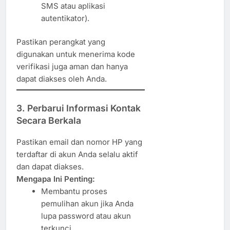
SMS atau aplikasi
autentikator).
Pastikan perangkat yang
digunakan untuk menerima kode
verifikasi juga aman dan hanya
dapat diakses oleh Anda.
3. Perbarui Informasi Kontak
Secara Berkala
Pastikan email dan nomor HP yang
terdaftar di akun Anda selalu aktif
dan dapat diakses.
Mengapa Ini Penting:
Membantu proses
pemulihan akun jika Anda
lupa password atau akun
terkunci.