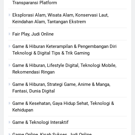
Transparansi Platform
Eksplorasi Alam, Wisata Alam, Konservasi Laut,
Keindahan Alam, Tantangan Ekstrem
Fair Play, Judi Online
Game & Hiburan Keterampilan & Pengembangan Diri
Teknologi & Digital Tips & Trik Gaming
Game & Hiburan, Lifestyle Digital, Teknologi Mobile,
Rekomendasi Ringan
Game & Hiburan, Strategi Game, Anime & Manga,
Fantasi, Dunia Digital
Game & Kesehatan, Gaya Hidup Sehat, Teknologi &
Kehidupan
Game & Teknologi Interaktif
Game Online, Kisah Sukses, Judi Online