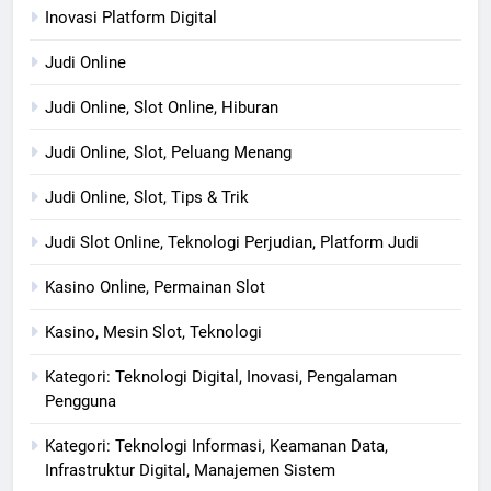
Inovasi Platform Digital
Judi Online
Judi Online, Slot Online, Hiburan
Judi Online, Slot, Peluang Menang
Judi Online, Slot, Tips & Trik
Judi Slot Online, Teknologi Perjudian, Platform Judi
Kasino Online, Permainan Slot
Kasino, Mesin Slot, Teknologi
Kategori: Teknologi Digital, Inovasi, Pengalaman
Pengguna
Kategori: Teknologi Informasi, Keamanan Data,
Infrastruktur Digital, Manajemen Sistem