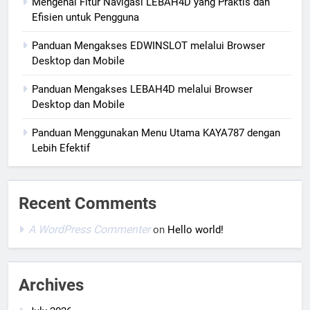
Mengenal Fitur Navigasi LEBAH4D yang Praktis dan
Efisien untuk Pengguna
Panduan Mengakses EDWINSLOT melalui Browser
Desktop dan Mobile
Panduan Mengakses LEBAH4D melalui Browser
Desktop dan Mobile
Panduan Menggunakan Menu Utama KAYA787 dengan
Lebih Efektif
Recent Comments
A WordPress Commenter
on
Hello world!
Archives