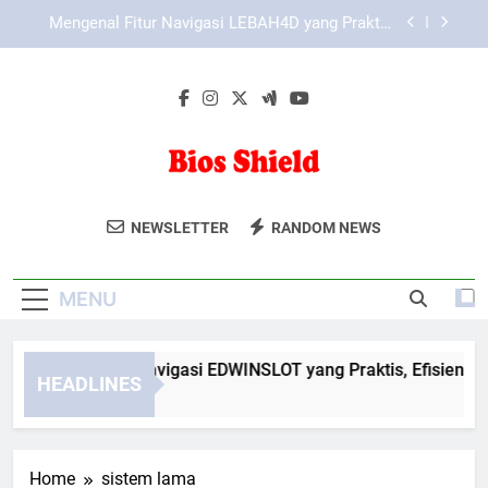
Skip
Panduan Mengakses EDWINSLOT melalui
to
Browser Desktop dan Mobile
content
Panduan Mengakses LEBAH4D melalui Browser
Desktop dan Mobile
Mengenal Fitur Navigasi EDWINSLOT yang
Praktis, Efisien, dan Mudah Dipahami
Mengenal Fitur Navigasi LEBAH4D yang Praktis
dan Efisien untuk Pengguna
Bios Shield
Lindungi Data Anda Dengan Layanan
Panduan Mengakses EDWINSLOT melalui
NEWSLETTER
RANDOM NEWS
Browser Desktop dan Mobile
Keamanan Digital Dari Bios Shield.
Panduan Mengakses LEBAH4D melalui Browser
Solusi Aman Untuk Era Digital.
Desktop dan Mobile
MENU
ngenal Fitur Navigasi EDWINSLOT yang Praktis, Efisien, dan
HEADLINES
Weeks Ago
Home
sistem lama