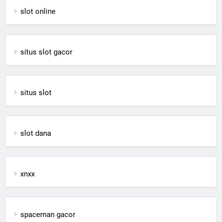
slot online
situs slot gacor
situs slot
slot dana
xnxx
spaceman gacor