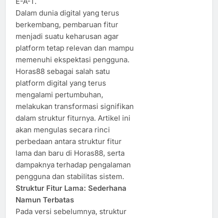
E-A-T.
Dalam dunia digital yang terus
berkembang, pembaruan fitur
menjadi suatu keharusan agar
platform tetap relevan dan mampu
memenuhi ekspektasi pengguna.
Horas88 sebagai salah satu
platform digital yang terus
mengalami pertumbuhan,
melakukan transformasi signifikan
dalam struktur fiturnya. Artikel ini
akan mengulas secara rinci
perbedaan antara struktur fitur
lama dan baru di Horas88, serta
dampaknya terhadap pengalaman
pengguna dan stabilitas sistem.
Struktur Fitur Lama: Sederhana
Namun Terbatas
Pada versi sebelumnya, struktur