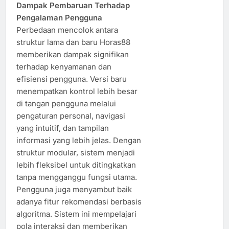
Dampak Pembaruan Terhadap
Pengalaman Pengguna
Perbedaan mencolok antara
struktur lama dan baru Horas88
memberikan dampak signifikan
terhadap kenyamanan dan
efisiensi pengguna. Versi baru
menempatkan kontrol lebih besar
di tangan pengguna melalui
pengaturan personal, navigasi
yang intuitif, dan tampilan
informasi yang lebih jelas. Dengan
struktur modular, sistem menjadi
lebih fleksibel untuk ditingkatkan
tanpa mengganggu fungsi utama.
Pengguna juga menyambut baik
adanya fitur rekomendasi berbasis
algoritma. Sistem ini mempelajari
pola interaksi dan memberikan