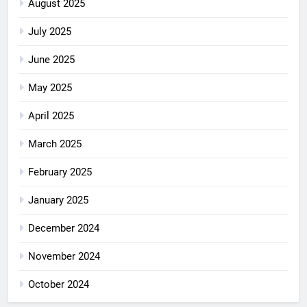
August 2025
July 2025
June 2025
May 2025
April 2025
March 2025
February 2025
January 2025
December 2024
November 2024
October 2024