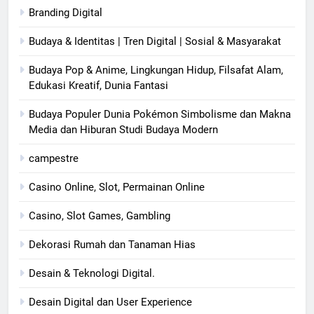
Branding Digital
Budaya & Identitas | Tren Digital | Sosial & Masyarakat
Budaya Pop & Anime, Lingkungan Hidup, Filsafat Alam,
Edukasi Kreatif, Dunia Fantasi
Budaya Populer Dunia Pokémon Simbolisme dan Makna
Media dan Hiburan Studi Budaya Modern
campestre
Casino Online, Slot, Permainan Online
Casino, Slot Games, Gambling
Dekorasi Rumah dan Tanaman Hias
Desain & Teknologi Digital.
Desain Digital dan User Experience