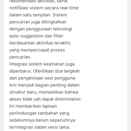
rekomendasi aktivitas, serta
notifikasi sistem secara real-time
dalam satu tampilan. Sistem
pencarian juga ditingkatkan
dengan penggunaan teknologi
auto-suggestion dan filter
berdasarkan aktivitas terakhir,
yang mempercepat proses
pencarian.
Integrasi sistem keamanan juga
diperbarui. Otentikasi dua langkah
dan pengelolaan sesi pengguna
kini menjadi bagian penting dalam
struktur baru, memastikan bahwa
akses tidak sah dapat diminimalisir.
Ini memberikan lapisan
perlindungan tambahan yang
sebelumnya belum sepenuhnya
terintegrasi dalam versi lama.