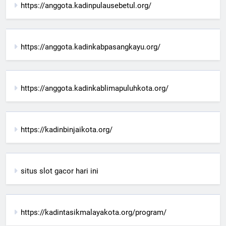
https://anggota.kadinpulausebetul.org/
https://anggota.kadinkabpasangkayu.org/
https://anggota.kadinkablimapuluhkota.org/
https://kadinbinjaikota.org/
situs slot gacor hari ini
https://kadintasikmalayakota.org/program/